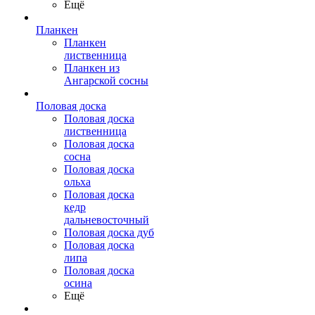
Ещё
Планкен
Планкен
лиственница
Планкен из
Ангарской сосны
Половая доска
Половая доска
лиственница
Половая доска
сосна
Половая доска
ольха
Половая доска
кедр
дальневосточный
Половая доска дуб
Половая доска
липа
Половая доска
осина
Ещё