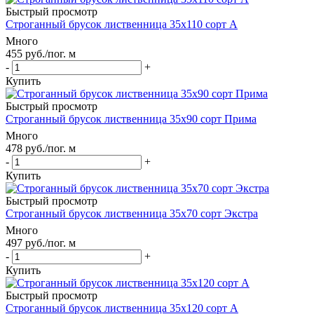
Быстрый просмотр
Строганный брусок лиственница 35х110 сорт А
Много
455
руб.
/пог. м
-
+
Купить
Быстрый просмотр
Строганный брусок лиственница 35х90 сорт Прима
Много
478
руб.
/пог. м
-
+
Купить
Быстрый просмотр
Строганный брусок лиственница 35х70 сорт Экстра
Много
497
руб.
/пог. м
-
+
Купить
Быстрый просмотр
Строганный брусок лиственница 35х120 сорт А