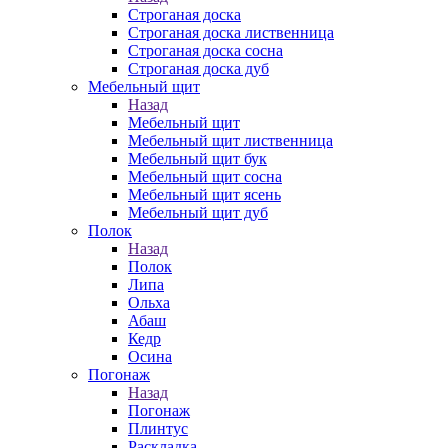
Строганая доска
Строганая доска лиственница
Строганая доска сосна
Строганая доска дуб
Мебельный щит
Назад
Мебельный щит
Мебельный щит лиственница
Мебельный щит бук
Мебельный щит сосна
Мебельный щит ясень
Мебельный щит дуб
Полок
Назад
Полок
Липа
Ольха
Абаш
Кедр
Осина
Погонаж
Назад
Погонаж
Плинтус
Раскладка