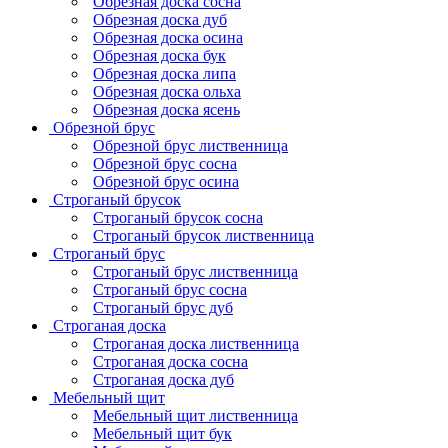
Обрезная доска сосна
Обрезная доска дуб
Обрезная доска осина
Обрезная доска бук
Обрезная доска липа
Обрезная доска ольха
Обрезная доска ясень
Обрезной брус
Обрезной брус лиственница
Обрезной брус сосна
Обрезной брус осина
Строганый брусок
Строганый брусок сосна
Строганый брусок лиственница
Строганый брус
Строганый брус лиственница
Строганый брус сосна
Строганый брус дуб
Строганая доска
Строганая доска лиственница
Строганая доска сосна
Строганая доска дуб
Мебельный щит
Мебельный щит лиственница
Мебельный щит бук