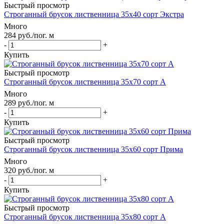
Быстрый просмотр
Строганный брусок лиственница 35х40 сорт Экстра
Много
284
руб.
/пог. м
-
+
Купить
Быстрый просмотр
Строганный брусок лиственница 35х70 сорт А
Много
289
руб.
/пог. м
-
+
Купить
Быстрый просмотр
Строганный брусок лиственница 35х60 сорт Прима
Много
320
руб.
/пог. м
-
+
Купить
Быстрый просмотр
Строганный брусок лиственница 35х80 сорт А