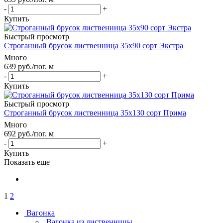
-
+
Купить
Быстрый просмотр
Строганный брусок лиственница 35х90 сорт Экстра
Много
639
руб.
/пог. м
-
+
Купить
Быстрый просмотр
Строганный брусок лиственница 35х130 сорт Прима
Много
692
руб.
/пог. м
-
+
Купить
Показать еще
1
2
Вагонка
Вагонка из лиственницы