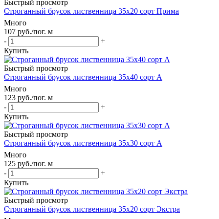
Быстрый просмотр
Строганный брусок лиственница 35х20 сорт Прима
Много
107
руб.
/пог. м
-
+
Купить
Быстрый просмотр
Строганный брусок лиственница 35х40 сорт А
Много
123
руб.
/пог. м
-
+
Купить
Быстрый просмотр
Строганный брусок лиственница 35х30 сорт А
Много
125
руб.
/пог. м
-
+
Купить
Быстрый просмотр
Строганный брусок лиственница 35х20 сорт Экстра