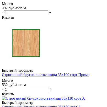
Много
497
руб.
/пог. м
-
+
Купить
Быстрый просмотр
Строганный брусок лиственница 35х100 сорт Прима
Много
532
руб.
/пог. м
-
+
Купить
Быстрый просмотр
Строганный брусок лиственница 35х130 сорт А