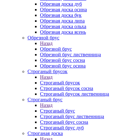
Обрезная доска дуб
Обрезная доска осина
Обрезная доска бук
Обрезная доска липа
Обрезная доска ольха
Обрезная доска ясень
Обрезной брус
Назад
Обрезной брус
Обрезной брус лиственница
Обрезной брус сосна
Обрезной брус осина
Строганый брусок
Назад
Строганый брусок
Строганый брусок сосна
Строганый брусок лиственница
Строганый брус
Назад
Строганый брус
Строганый брус лиственница
Строганый брус сосна
Строганый брус дуб
Строганая доска
Назад