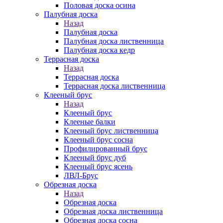
Половая доска осина
Палубная доска
Назад
Палубная доска
Палубная доска лиственница
Палубная доска кедр
Террасная доска
Назад
Террасная доска
Террасная доска лиственница
Клееный брус
Назад
Клееный брус
Клееные балки
Клееный брус лиственница
Клееный брус сосна
Профилированный брус
Клееный брус дуб
Клееный брус ясень
ЛВЛ-Брус
Обрезная доска
Назад
Обрезная доска
Обрезная доска лиственница
Обрезная доска сосна