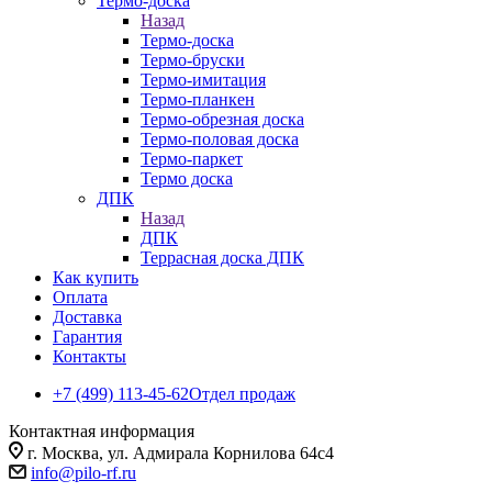
Термо-доска
Назад
Термо-доска
Термо-бруски
Термо-имитация
Термо-планкен
Термо-обрезная доска
Термо-половая доска
Термо-паркет
Термо доска
ДПК
Назад
ДПК
Террасная доска ДПК
Как купить
Оплата
Доставка
Гарантия
Контакты
+7 (499) 113-45-62
Отдел продаж
Контактная информация
г. Москва, ул. Адмирала Корнилова 64с4
info@pilo-rf.ru