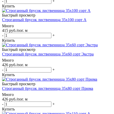
-
+
Купить
Быстрый просмотр
Строганный брусок лиственница 35х100 сорт А
Много
415
руб.
/пог. м
-
+
Купить
Быстрый просмотр
Строганный брусок лиственница 35х60 сорт Экстра
Много
426
руб.
/пог. м
-
+
Купить
Быстрый просмотр
Строганный брусок лиственница 35х80 сорт Прима
Много
426
руб.
/пог. м
-
+
Купить