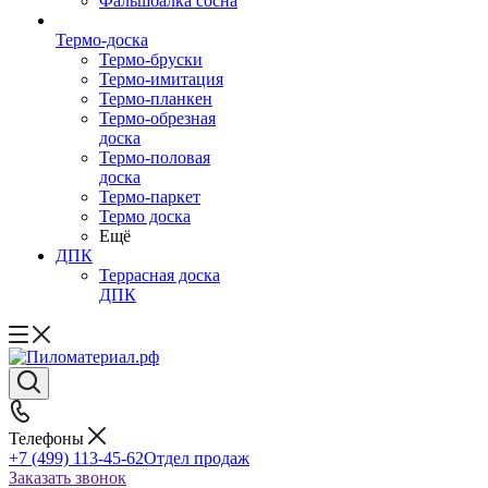
Фальшбалка сосна
Термо-доска
Термо-бруски
Термо-имитация
Термо-планкен
Термо-обрезная
доска
Термо-половая
доска
Термо-паркет
Термо доска
Ещё
ДПК
Террасная доска
ДПК
Телефоны
+7 (499) 113-45-62
Отдел продаж
Заказать звонок