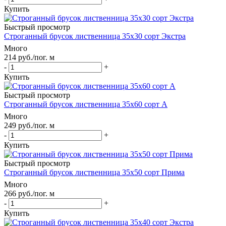
Купить
Быстрый просмотр
Строганный брусок лиственница 35х30 сорт Экстра
Много
214
руб.
/пог. м
-
+
Купить
Быстрый просмотр
Строганный брусок лиственница 35х60 сорт А
Много
249
руб.
/пог. м
-
+
Купить
Быстрый просмотр
Строганный брусок лиственница 35х50 сорт Прима
Много
266
руб.
/пог. м
-
+
Купить