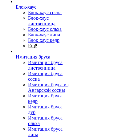
Блок-хаус
Блок-хаус сосна
Блок-хаус
лиственница
Блок-хаус ольха
Блок-хаус липа
Блок-хаус кедр
Ещё
Имитация бруса
Имитация бруса
лиственница
Имитация бруса
сосна
Имитация бруса из
Ангарской сосны
Имитация бруса
кедр
Имитация бруса
дуб
Имитация бруса
ольха
Имитация бруса
липа