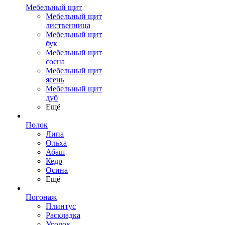
Мебельный щит
Мебельный щит
лиственница
Мебельный щит
бук
Мебельный щит
сосна
Мебельный щит
ясень
Мебельный щит
дуб
Ещё
Полок
Липа
Ольха
Абаш
Кедр
Осина
Ещё
Погонаж
Плинтус
Раскладка
Уголок