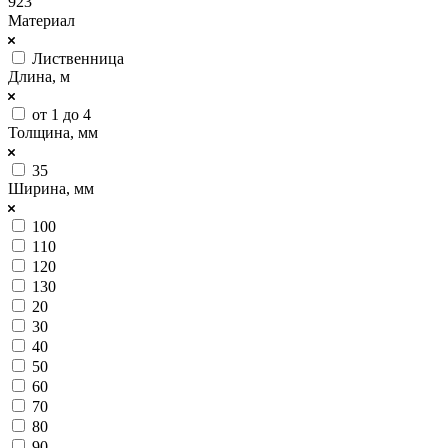
923
Материал
Лиственница
Длина, м
от 1 до 4
Толщина, мм
35
Ширина, мм
100
110
120
130
20
30
40
50
60
70
80
90