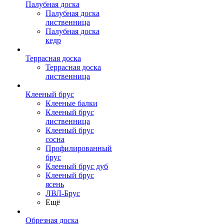
Палубная доска
Палубная доска
лиственница
Палубная доска
кедр
Террасная доска
Террасная доска
лиственница
Клееный брус
Клееные балки
Клееный брус
лиственница
Клееный брус
сосна
Профилированный
брус
Клееный брус дуб
Клееный брус
ясень
ЛВЛ-Брус
Ещё
Обрезная доска