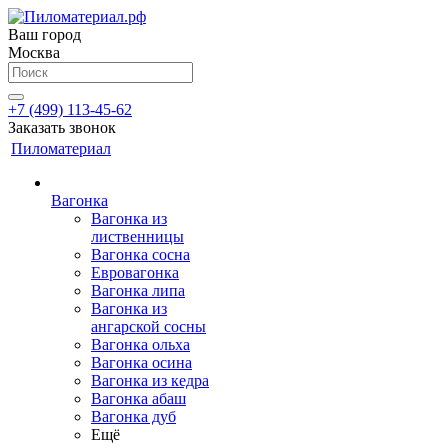
Ваш город
Москва
+7 (499) 113-45-62
Заказать звонок
Пиломатериал
Вагонка
Вагонка из
лиственницы
Вагонка сосна
Евровагонка
Вагонка липа
Вагонка из
ангарской сосны
Вагонка ольха
Вагонка осина
Вагонка из кедра
Вагонка абаш
Вагонка дуб
Ещё