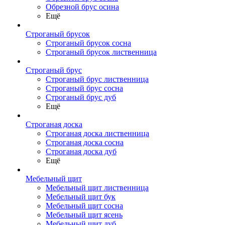
Обрезной брус осина
Ещё
Строганый брусок
Строганый брусок сосна
Строганый брусок лиственница
Строганый брус
Строганый брус лиственница
Строганый брус сосна
Строганый брус дуб
Ещё
Строганая доска
Строганая доска лиственница
Строганая доска сосна
Строганая доска дуб
Ещё
Мебельный щит
Мебельный щит лиственница
Мебельный щит бук
Мебельный щит сосна
Мебельный щит ясень
Мебельный щит дуб