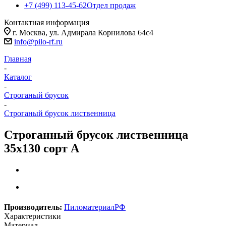
+7 (499) 113-45-62
Отдел продаж
Контактная информация
г. Москва, ул. Адмирала Корнилова 64с4
info@pilo-rf.ru
Главная
-
Каталог
-
Строганый брусок
-
Строганый брусок лиственница
Строганный брусок лиственница
35х130 сорт А
Производитель:
ПиломатериалРФ
Характеристики
Материал