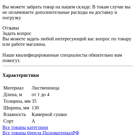
Вы можете забрать товар на нашем складе. В токам случае вы
не оплачиваете дополнительные расходы на доставку и
погрузку
Отзывы
Задать вопрос
Вы можете задать любой интересующий вас вопрос по товару
или работе магазина.
Наши квалифицированные специалисты обязательно вам
помогут.
Характеристики
Материал
Лиственница
Длина, м
от 1 до 4
Толщина, мм
35
Ширина, мм
130
Влажность
Камерной сушки
Сорт
А
Все товары категории
Все товары бренда ПиломатериалРФ