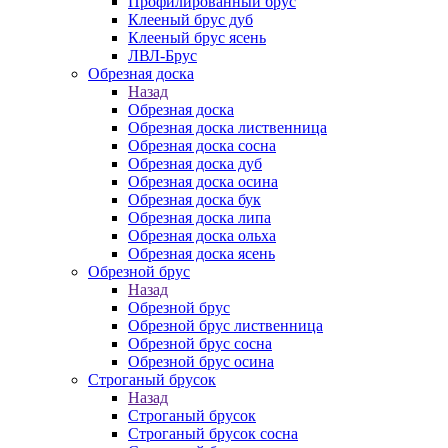
Профилированный брус
Клееный брус дуб
Клееный брус ясень
ЛВЛ-Брус
Обрезная доска
Назад
Обрезная доска
Обрезная доска лиственница
Обрезная доска сосна
Обрезная доска дуб
Обрезная доска осина
Обрезная доска бук
Обрезная доска липа
Обрезная доска ольха
Обрезная доска ясень
Обрезной брус
Назад
Обрезной брус
Обрезной брус лиственница
Обрезной брус сосна
Обрезной брус осина
Строганый брусок
Назад
Строганый брусок
Строганый брусок сосна