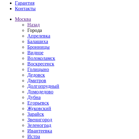
Гарантия
Контакты
Москва
Назад
Города
Апрелевка
Балашиха
Бронницы
Видное
Волоколамск
Воскресенск
Голицыно
Дедовск
Дмитров
Долгопрудный
Домодедово
Дубна
Егорьевск
Жуковский
Зарайск
Звенигород
Зеленоград
Ивантеевка
Истра