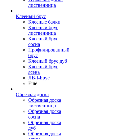
лиственница
Клееный брус
Клееные балки
Клееный брус
лиственница
Клееный брус
сосна
Профилированный
брус
Клееный брус дуб
Клееный брус
ясень
ЛВЛ-Брус
Ещё
Обрезная доска
Обрезная доска
лиственница
Обрезная доска
сосна
Обрезная доска
дуб
Обрезная доска