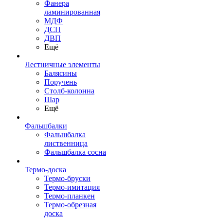
Фанера
ламинированная
МДФ
ДСП
ДВП
Ещё
Лестничные элементы
Балясины
Поручень
Столб-колонна
Шар
Ещё
Фальшбалки
Фальшбалка
лиственница
Фальшбалка сосна
Термо-доска
Термо-бруски
Термо-имитация
Термо-планкен
Термо-обрезная
доска