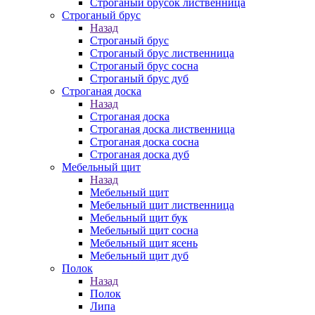
Строганый брусок лиственница
Строганый брус
Назад
Строганый брус
Строганый брус лиственница
Строганый брус сосна
Строганый брус дуб
Строганая доска
Назад
Строганая доска
Строганая доска лиственница
Строганая доска сосна
Строганая доска дуб
Мебельный щит
Назад
Мебельный щит
Мебельный щит лиственница
Мебельный щит бук
Мебельный щит сосна
Мебельный щит ясень
Мебельный щит дуб
Полок
Назад
Полок
Липа