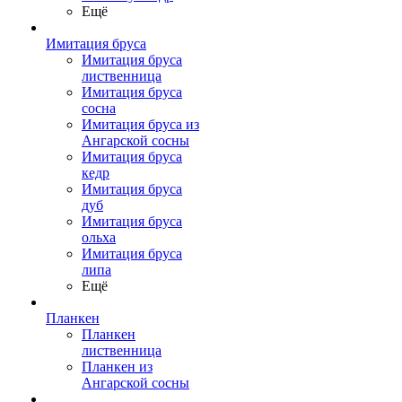
Ещё
Имитация бруса
Имитация бруса
лиственница
Имитация бруса
сосна
Имитация бруса из
Ангарской сосны
Имитация бруса
кедр
Имитация бруса
дуб
Имитация бруса
ольха
Имитация бруса
липа
Ещё
Планкен
Планкен
лиственница
Планкен из
Ангарской сосны