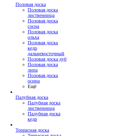
Половая доска
Половая доска
лиственница
Половая доска
сосна
Половая доска
ольха
Половая доска
кедр
дальневосточный
Половая доска дуб
Половая доска
липа
Половая доска
осина
Ещё
Палубная доска
Палубная доска
лиственница
Палубная доска
кедр
Террасная доска
Террасная доска