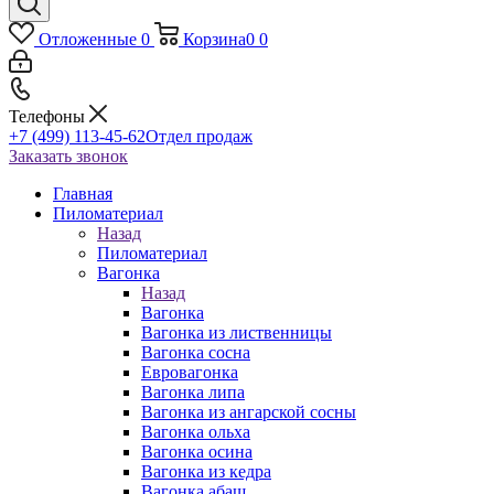
Отложенные
0
Корзина
0
0
Телефоны
+7 (499) 113-45-62
Отдел продаж
Заказать звонок
Главная
Пиломатериал
Назад
Пиломатериал
Вагонка
Назад
Вагонка
Вагонка из лиственницы
Вагонка сосна
Евровагонка
Вагонка липа
Вагонка из ангарской сосны
Вагонка ольха
Вагонка осина
Вагонка из кедра
Вагонка абаш