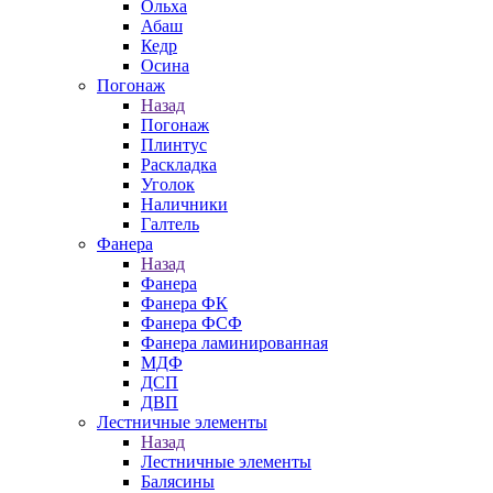
Ольха
Абаш
Кедр
Осина
Погонаж
Назад
Погонаж
Плинтус
Раскладка
Уголок
Наличники
Галтель
Фанера
Назад
Фанера
Фанера ФК
Фанера ФСФ
Фанера ламинированная
МДФ
ДСП
ДВП
Лестничные элементы
Назад
Лестничные элементы
Балясины