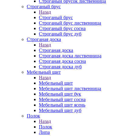
Строганый брусок лиственница
Строганый брус
Назад
Строганый брус
Строганый брус лиственница
Строганый брус сосна
Строганый брус дуб
Строганая доска
Назад
Строганая доска
Строганая доска лиственница
Строганая доска сосна
Строганая доска дуб
Мебельный щит
Назад
Мебельный щит
Мебельный щит лиственница
Мебельный щит бук
Мебельный щит сосна
Мебельный щит ясень
Мебельный щит дуб
Полок
Назад
Полок
Липа