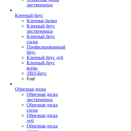
лиственница
Клееный брус
Клееные балки
Клееный брус
лиственница
Клееный брус
сосна
Профилированный
брус
Клееный брус дуб
Клееный брус
ясень
ЛВЛ-Брус
Ещё
Обрезная доска
Обрезная доска
лиственница
Обрезная доска
сосна
Обрезная доска
дуб
Обрезная доска