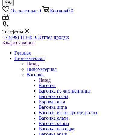
Отложенные
0
Корзина
0
0
Телефоны
+7 (499) 113-45-62
Отдел продаж
Заказать звонок
Главная
Пиломатериал
Назад
Пиломатериал
Вагонка
Назад
Вагонка
Вагонка из лиственницы
Вагонка сосна
Евровагонка
Вагонка липа
Вагонка из ангарской сосны
Вагонка ольха
Вагонка осина
Вагонка из кедра
Вагонка абаш