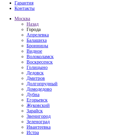
Гарантия
Контакты
Москва
Назад
Города
Апрелевка
Балашиха
Бронницы
Видное
Волоколамск
Воскресенск
Голицыно
Дедовск
Дмитров
Долгопрудный
Домодедово
Дубна
Егорьевск
Жуковский
Зарайск
Звенигород
Зеленоград
Ивантеевка
Истра