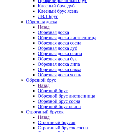
Профилированный брус
Клееный брус дуб
Клееный брус ясень
ЛВЛ-Брус
Обрезная доска
Назад
Обрезная доска
Обрезная доска лиственница
Обрезная доска сосна
Обрезная доска дуб
Обрезная доска осина
Обрезная доска бук
Обрезная доска липа
Обрезная доска ольха
Обрезная доска ясень
Обрезной брус
Назад
Обрезной брус
Обрезной брус лиственница
Обрезной брус сосна
Обрезной брус осина
Строганый брусок
Назад
Строганый брусок
Строганый брусок сосна