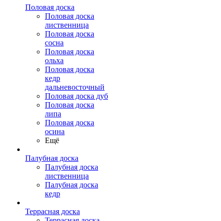
Половая доска
Половая доска
лиственница
Половая доска
сосна
Половая доска
ольха
Половая доска
кедр
дальневосточный
Половая доска дуб
Половая доска
липа
Половая доска
осина
Ещё
Палубная доска
Палубная доска
лиственница
Палубная доска
кедр
Террасная доска
Террасная доска