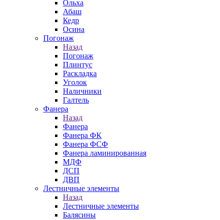
Ольха
Абаш
Кедр
Осина
Погонаж
Назад
Погонаж
Плинтус
Раскладка
Уголок
Наличники
Галтель
Фанера
Назад
Фанера
Фанера ФК
Фанера ФСФ
Фанера ламинированная
МДФ
ДСП
ДВП
Лестничные элементы
Назад
Лестничные элементы
Балясины