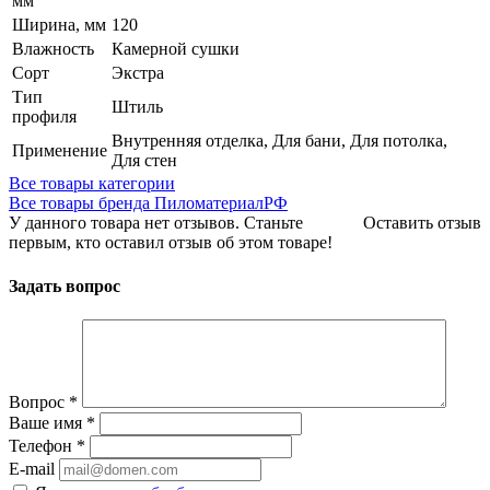
мм
Ширина, мм
120
Влажность
Камерной сушки
Сорт
Экстра
Тип
Штиль
профиля
Внутренняя отделка, Для бани, Для потолка,
Применение
Для стен
Все товары категории
Все товары бренда ПиломатериалРФ
У данного товара нет отзывов. Станьте
Оставить отзыв
первым, кто оставил отзыв об этом товаре!
Задать вопрос
Вопрос
*
Ваше имя
*
Телефон
*
E-mail