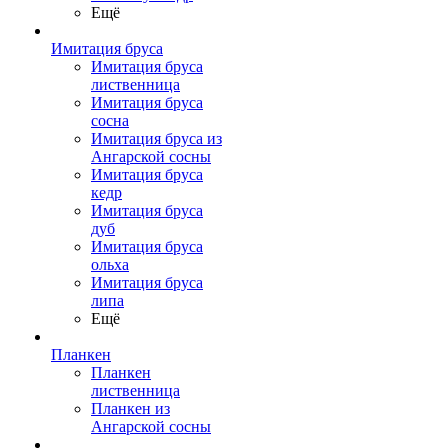
Ещё
Имитация бруса
Имитация бруса
лиственница
Имитация бруса
сосна
Имитация бруса из
Ангарской сосны
Имитация бруса
кедр
Имитация бруса
дуб
Имитация бруса
ольха
Имитация бруса
липа
Ещё
Планкен
Планкен
лиственница
Планкен из
Ангарской сосны