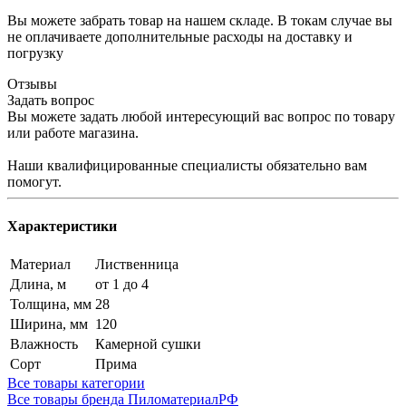
Вы можете забрать товар на нашем складе. В токам случае вы
не оплачиваете дополнительные расходы на доставку и
погрузку
Отзывы
Задать вопрос
Вы можете задать любой интересующий вас вопрос по товару
или работе магазина.
Наши квалифицированные специалисты обязательно вам
помогут.
Характеристики
Материал
Лиственница
Длина, м
от 1 до 4
Толщина, мм
28
Ширина, мм
120
Влажность
Камерной сушки
Сорт
Прима
Все товары категории
Все товары бренда ПиломатериалРФ