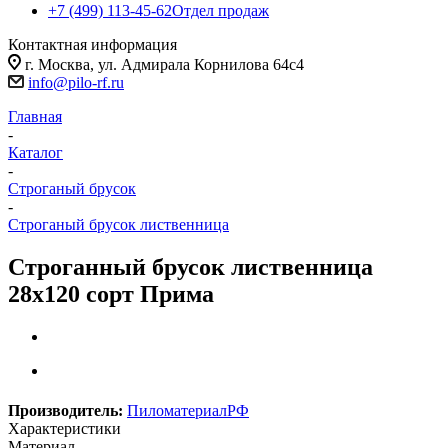
+7 (499) 113-45-62
Отдел продаж
Контактная информация
г. Москва, ул. Адмирала Корнилова 64с4
info@pilo-rf.ru
Главная
-
Каталог
-
Строганый брусок
-
Строганый брусок лиственница
Строганный брусок лиственница
28х120 сорт Прима
Производитель:
ПиломатериалРФ
Характеристики
Материал