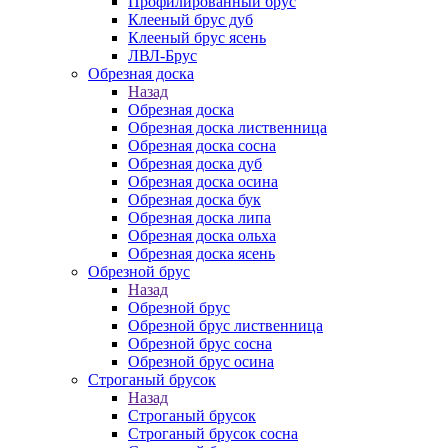
Профилированный брус
Клееный брус дуб
Клееный брус ясень
ЛВЛ-Брус
Обрезная доска
Назад
Обрезная доска
Обрезная доска лиственница
Обрезная доска сосна
Обрезная доска дуб
Обрезная доска осина
Обрезная доска бук
Обрезная доска липа
Обрезная доска ольха
Обрезная доска ясень
Обрезной брус
Назад
Обрезной брус
Обрезной брус лиственница
Обрезной брус сосна
Обрезной брус осина
Строганый брусок
Назад
Строганый брусок
Строганый брусок сосна