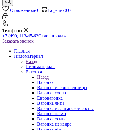
Отложенные
0
Корзина
0
0
Телефоны
+7 (499) 113-45-62
Отдел продаж
Заказать звонок
Главная
Пиломатериал
Назад
Пиломатериал
Вагонка
Назад
Вагонка
Вагонка из лиственницы
Вагонка сосна
Евровагонка
Вагонка липа
Вагонка из ангарской сосны
Вагонка ольха
Вагонка осина
Вагонка из кедра
Вагонка абаш