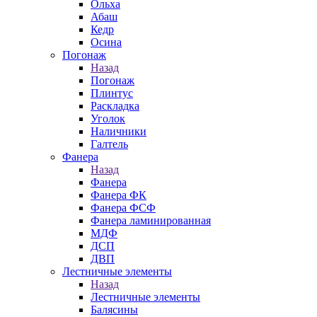
Ольха
Абаш
Кедр
Осина
Погонаж
Назад
Погонаж
Плинтус
Раскладка
Уголок
Наличники
Галтель
Фанера
Назад
Фанера
Фанера ФК
Фанера ФСФ
Фанера ламинированная
МДФ
ДСП
ДВП
Лестничные элементы
Назад
Лестничные элементы
Балясины