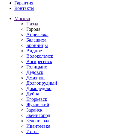
Гарантия
Контакты
Москва
Назад
Города
Апрелевка
Балашиха
Бронницы
Видное
Волоколамск
Воскресенск
Голицыно
Дедовск
Дмитров
Долгопрудный
Домодедово
Дубна
Егорьевск
Жуковский
Зарайск
Звенигород
Зеленоград
Ивантеевка
Истра