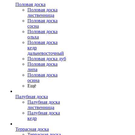
Половая доска
Половая доска
лиственница
Половая доска
сосна
Половая доска
ольха
Половая доска
кедр
дальневосточный
Половая доска дуб
Половая доска
липа
Половая доска
осина
Ещё
Палубная доска
Палубная доска
лиственница
Палубная доска
кедр
Террасная доска
Террасная доска