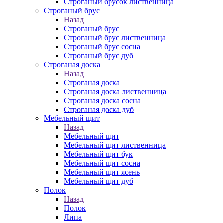
Строганый брусок лиственница
Строганый брус
Назад
Строганый брус
Строганый брус лиственница
Строганый брус сосна
Строганый брус дуб
Строганая доска
Назад
Строганая доска
Строганая доска лиственница
Строганая доска сосна
Строганая доска дуб
Мебельный щит
Назад
Мебельный щит
Мебельный щит лиственница
Мебельный щит бук
Мебельный щит сосна
Мебельный щит ясень
Мебельный щит дуб
Полок
Назад
Полок
Липа