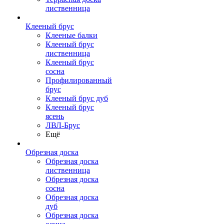
лиственница
Клееный брус
Клееные балки
Клееный брус
лиственница
Клееный брус
сосна
Профилированный
брус
Клееный брус дуб
Клееный брус
ясень
ЛВЛ-Брус
Ещё
Обрезная доска
Обрезная доска
лиственница
Обрезная доска
сосна
Обрезная доска
дуб
Обрезная доска