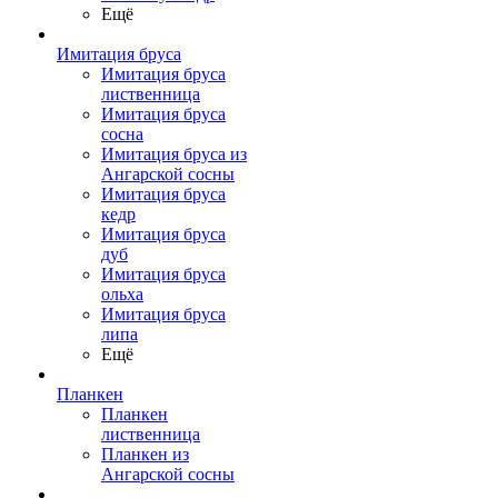
Ещё
Имитация бруса
Имитация бруса
лиственница
Имитация бруса
сосна
Имитация бруса из
Ангарской сосны
Имитация бруса
кедр
Имитация бруса
дуб
Имитация бруса
ольха
Имитация бруса
липа
Ещё
Планкен
Планкен
лиственница
Планкен из
Ангарской сосны