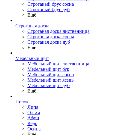
Строганый брус сосна
Строганый брус дуб
Ещё
Строганая доска
Строганая доска лиственница
Строганая доска сосна
Строганая доска дуб
Ещё
Мебельный щит
Мебельный щит лиственница
Мебельный щит бук
Мебельный щит сосна
Мебельный щит ясень
Мебельный щит дуб
Ещё
Полок
Липа
Ольха
Абаш
Кедр
Осина
Ещё