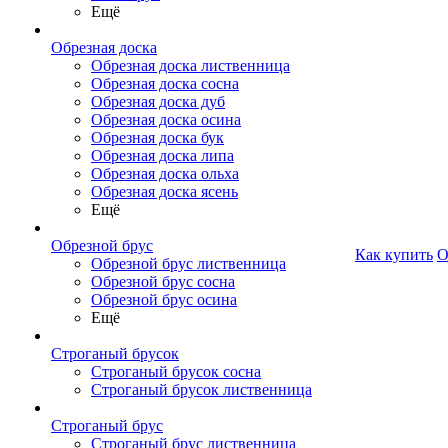
Ещё
Обрезная доска
Обрезная доска лиственница
Обрезная доска сосна
Обрезная доска дуб
Обрезная доска осина
Обрезная доска бук
Обрезная доска липа
Обрезная доска ольха
Обрезная доска ясень
Ещё
Обрезной брус
Как купить
О
Обрезной брус лиственница
Обрезной брус сосна
Обрезной брус осина
Ещё
Строганый брусок
Строганый брусок сосна
Строганый брусок лиственница
Строганый брус
Строганый брус лиственница