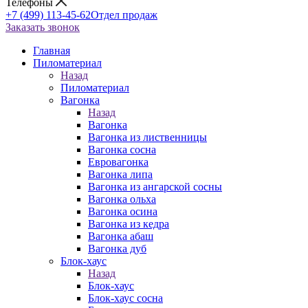
Телефоны
+7 (499) 113-45-62
Отдел продаж
Заказать звонок
Главная
Пиломатериал
Назад
Пиломатериал
Вагонка
Назад
Вагонка
Вагонка из лиственницы
Вагонка сосна
Евровагонка
Вагонка липа
Вагонка из ангарской сосны
Вагонка ольха
Вагонка осина
Вагонка из кедра
Вагонка абаш
Вагонка дуб
Блок-хаус
Назад
Блок-хаус
Блок-хаус сосна