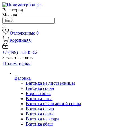
Ваш город
Москва
Отложенные
0
Корзина
0
0
+7 (499) 113-45-62
Заказать звонок
Пиломатериал
Вагонка
Вагонка из лиственницы
Вагонка сосна
Евровагонка
Вагонка липа
Вагонка из ангарской сосны
Вагонка ольха
Вагонка осина
Вагонка из кедра
Вагонка абаш