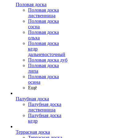
Половая доска
Половая доска
лиственница
Половая доска
сосна
Половая доска
ольха
Половая доска
кедр
дальневосточный
Половая доска дуб
Половая доска
липа
Половая доска
осина
Ещё
Палубная доска
Палубная доска
лиственница
Палубная доска
кедр
Террасная доска
Террасная доска