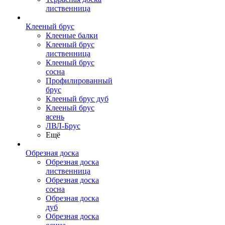
лиственница
Клееный брус
Клееные балки
Клееный брус
лиственница
Клееный брус
сосна
Профилированный
брус
Клееный брус дуб
Клееный брус
ясень
ЛВЛ-Брус
Ещё
Обрезная доска
Обрезная доска
лиственница
Обрезная доска
сосна
Обрезная доска
дуб
Обрезная доска