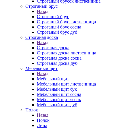
Строганый брусок лиственница
Строганый брус
Назад
Строганый брус
Строганый брус лиственница
Строганый брус сосна
Строганый брус дуб
Строганая доска
Назад
Строганая доска
Строганая доска лиственница
Строганая доска сосна
Строганая доска дуб
Мебельный щит
Назад
Мебельный щит
Мебельный щит лиственница
Мебельный щит бук
Мебельный щит сосна
Мебельный щит ясень
Мебельный щит дуб
Полок
Назад
Полок
Липа