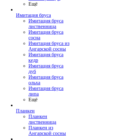
Ещё
Имитация бруса
Имитация бруса
лиственница
Имитация бруса
сосна
Имитация бруса из
Ангарской сосны
Имитация бруса
кедр
Имитация бруса
дуб
Имитация бруса
ольха
Имитация бруса
липа
Ещё
Планкен
Планкен
лиственница
Планкен из
Ангарской сосны