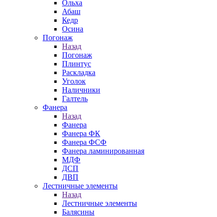
Ольха
Абаш
Кедр
Осина
Погонаж
Назад
Погонаж
Плинтус
Раскладка
Уголок
Наличники
Галтель
Фанера
Назад
Фанера
Фанера ФК
Фанера ФСФ
Фанера ламинированная
МДФ
ДСП
ДВП
Лестничные элементы
Назад
Лестничные элементы
Балясины