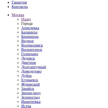
Гарантия
Контакты
Москва
Назад
Города
Апрелевка
Балашиха
Бронницы
Видное
Волоколамск
Воскресенск
Голицыно
Дедовск
Дмитров
Долгопрудный
Домодедово
Дубна
Егорьевск
Жуковский
Зарайск
Звенигород
Зеленоград
Ивантеевка
Истра