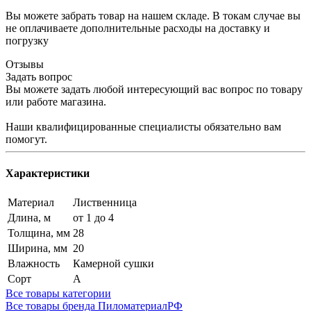
Вы можете забрать товар на нашем складе. В токам случае вы
не оплачиваете дополнительные расходы на доставку и
погрузку
Отзывы
Задать вопрос
Вы можете задать любой интересующий вас вопрос по товару
или работе магазина.
Наши квалифицированные специалисты обязательно вам
помогут.
Характеристики
Материал
Лиственница
Длина, м
от 1 до 4
Толщина, мм
28
Ширина, мм
20
Влажность
Камерной сушки
Сорт
А
Все товары категории
Все товары бренда ПиломатериалРФ