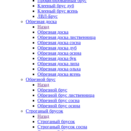
Профилированный брус
Клееный брус дуб
Клееный брус ясень
ЛВЛ-Брус
Обрезная доска
Назад
Обрезная доска
Обрезная доска лиственница
Обрезная доска сосна
Обрезная доска дуб
Обрезная доска осина
Обрезная доска бук
Обрезная доска липа
Обрезная доска ольха
Обрезная доска ясень
Обрезной брус
Назад
Обрезной брус
Обрезной брус лиственница
Обрезной брус сосна
Обрезной брус осина
Строганый брусок
Назад
Строганый брусок
Строганый брусок сосна