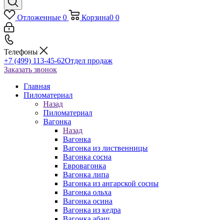
Отложенные
0
Корзина
0
0
Телефоны
+7 (499) 113-45-62
Отдел продаж
Заказать звонок
Главная
Пиломатериал
Назад
Пиломатериал
Вагонка
Назад
Вагонка
Вагонка из лиственницы
Вагонка сосна
Евровагонка
Вагонка липа
Вагонка из ангарской сосны
Вагонка ольха
Вагонка осина
Вагонка из кедра
Вагонка абаш