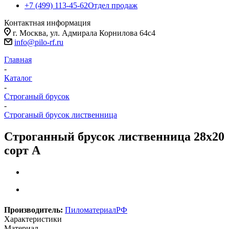
+7 (499) 113-45-62
Отдел продаж
Контактная информация
г. Москва, ул. Адмирала Корнилова 64с4
info@pilo-rf.ru
Главная
-
Каталог
-
Строганый брусок
-
Строганый брусок лиственница
Строганный брусок лиственница 28х20
сорт А
Производитель:
ПиломатериалРФ
Характеристики
Материал