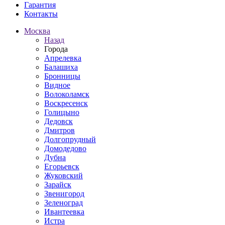
Гарантия
Контакты
Москва
Назад
Города
Апрелевка
Балашиха
Бронницы
Видное
Волоколамск
Воскресенск
Голицыно
Дедовск
Дмитров
Долгопрудный
Домодедово
Дубна
Егорьевск
Жуковский
Зарайск
Звенигород
Зеленоград
Ивантеевка
Истра