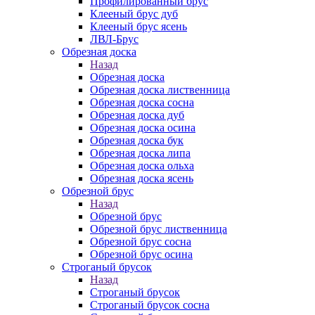
Профилированный брус
Клееный брус дуб
Клееный брус ясень
ЛВЛ-Брус
Обрезная доска
Назад
Обрезная доска
Обрезная доска лиственница
Обрезная доска сосна
Обрезная доска дуб
Обрезная доска осина
Обрезная доска бук
Обрезная доска липа
Обрезная доска ольха
Обрезная доска ясень
Обрезной брус
Назад
Обрезной брус
Обрезной брус лиственница
Обрезной брус сосна
Обрезной брус осина
Строганый брусок
Назад
Строганый брусок
Строганый брусок сосна