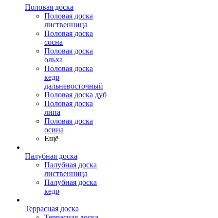
Половая доска
Половая доска
лиственница
Половая доска
сосна
Половая доска
ольха
Половая доска
кедр
дальневосточный
Половая доска дуб
Половая доска
липа
Половая доска
осина
Ещё
Палубная доска
Палубная доска
лиственница
Палубная доска
кедр
Террасная доска
Террасная доска