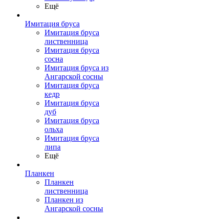
Ещё
Имитация бруса
Имитация бруса
лиственница
Имитация бруса
сосна
Имитация бруса из
Ангарской сосны
Имитация бруса
кедр
Имитация бруса
дуб
Имитация бруса
ольха
Имитация бруса
липа
Ещё
Планкен
Планкен
лиственница
Планкен из
Ангарской сосны