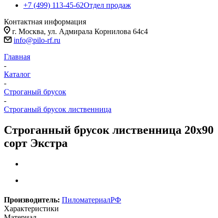
+7 (499) 113-45-62
Отдел продаж
Контактная информация
г. Москва, ул. Адмирала Корнилова 64с4
info@pilo-rf.ru
Главная
-
Каталог
-
Строганый брусок
-
Строганый брусок лиственница
Строганный брусок лиственница 20х90
сорт Экстра
Производитель:
ПиломатериалРФ
Характеристики
Материал