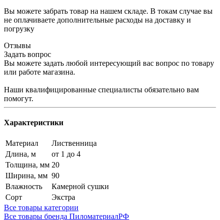
Вы можете забрать товар на нашем складе. В токам случае вы
не оплачиваете дополнительные расходы на доставку и
погрузку
Отзывы
Задать вопрос
Вы можете задать любой интересующий вас вопрос по товару
или работе магазина.
Наши квалифицированные специалисты обязательно вам
помогут.
Характеристики
Материал
Лиственница
Длина, м
от 1 до 4
Толщина, мм
20
Ширина, мм
90
Влажность
Камерной сушки
Сорт
Экстра
Все товары категории
Все товары бренда ПиломатериалРФ