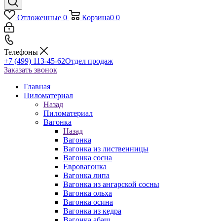
Отложенные
0
Корзина
0
0
Телефоны
+7 (499) 113-45-62
Отдел продаж
Заказать звонок
Главная
Пиломатериал
Назад
Пиломатериал
Вагонка
Назад
Вагонка
Вагонка из лиственницы
Вагонка сосна
Евровагонка
Вагонка липа
Вагонка из ангарской сосны
Вагонка ольха
Вагонка осина
Вагонка из кедра
Вагонка абаш