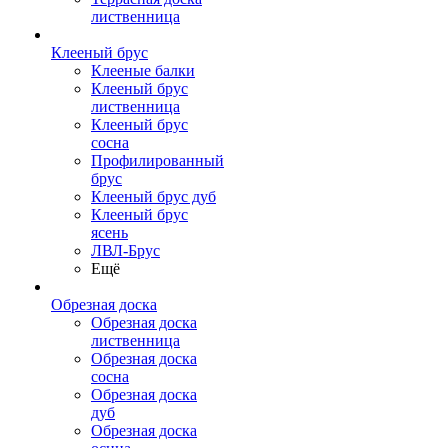
лиственница
Клееный брус
Клееные балки
Клееный брус
лиственница
Клееный брус
сосна
Профилированный
брус
Клееный брус дуб
Клееный брус
ясень
ЛВЛ-Брус
Ещё
Обрезная доска
Обрезная доска
лиственница
Обрезная доска
сосна
Обрезная доска
дуб
Обрезная доска