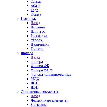
Ольха
Абаш
Кедр
Осина
Погонаж
Назад
Погонаж
Плинтус
Раскладка
Уголок
Наличники
Галтель
Фанера
Назад
Фанера
Фанера ФК
Фанера ФСФ
Фанера ламинированная
МДФ
ДСП
ДВП
Лестничные элементы
Назад
Лестничные элементы
Балясины