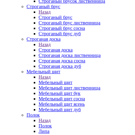
Строганый брусок лиственница
Строганый брус
Назад
Строганый брус
Строганый брус лиственница
Строганый брус сосна
Строганый брус дуб
Строганая доска
Назад
Строганая доска
Строганая доска лиственница
Строганая доска сосна
Строганая доска дуб
Мебельный щит
Назад
Мебельный щит
Мебельный щит лиственница
Мебельный щит бук
Мебельный щит сосна
Мебельный щит ясень
Мебельный щит дуб
Полок
Назад
Полок
Липа