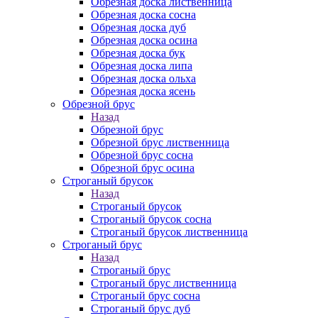
Обрезная доска лиственница
Обрезная доска сосна
Обрезная доска дуб
Обрезная доска осина
Обрезная доска бук
Обрезная доска липа
Обрезная доска ольха
Обрезная доска ясень
Обрезной брус
Назад
Обрезной брус
Обрезной брус лиственница
Обрезной брус сосна
Обрезной брус осина
Строганый брусок
Назад
Строганый брусок
Строганый брусок сосна
Строганый брусок лиственница
Строганый брус
Назад
Строганый брус
Строганый брус лиственница
Строганый брус сосна
Строганый брус дуб