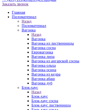
Заказать звонок
Главная
Пиломатериал
Назад
Пиломатериал
Вагонка
Назад
Вагонка
Вагонка из лиственницы
Вагонка сосна
Евровагонка
Вагонка липа
Вагонка из ангарской сосны
Вагонка ольха
Вагонка осина
Вагонка из кедра
Вагонка абаш
Вагонка дуб
Блок-хаус
Назад
Блок-хаус
Блок-хаус сосна
Блок-хаус лиственница
Блок-хаус ольха