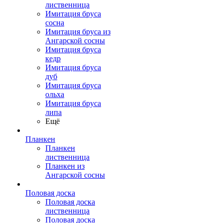
лиственница
Имитация бруса
сосна
Имитация бруса из
Ангарской сосны
Имитация бруса
кедр
Имитация бруса
дуб
Имитация бруса
ольха
Имитация бруса
липа
Ещё
Планкен
Планкен
лиственница
Планкен из
Ангарской сосны
Половая доска
Половая доска
лиственница
Половая доска