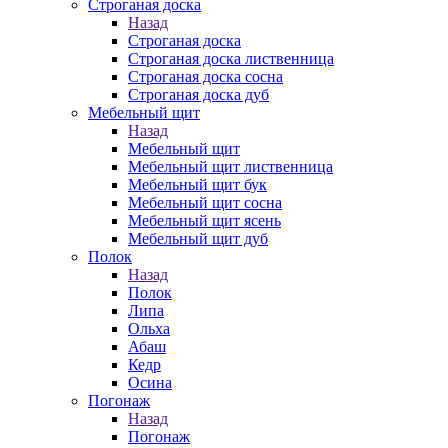
Строганая доска
Назад
Строганая доска
Строганая доска лиственница
Строганая доска сосна
Строганая доска дуб
Мебельный щит
Назад
Мебельный щит
Мебельный щит лиственница
Мебельный щит бук
Мебельный щит сосна
Мебельный щит ясень
Мебельный щит дуб
Полок
Назад
Полок
Липа
Ольха
Абаш
Кедр
Осина
Погонаж
Назад
Погонаж