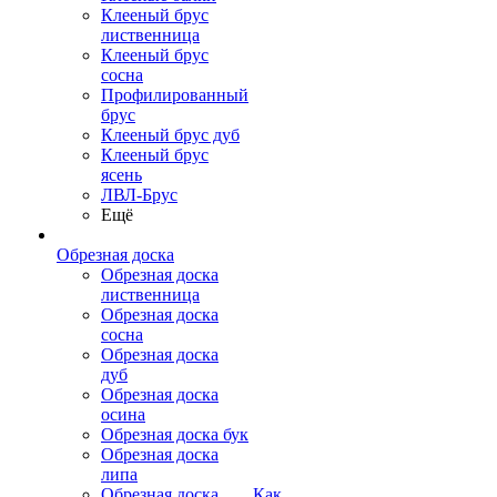
Клееный брус
лиственница
Клееный брус
сосна
Профилированный
брус
Клееный брус дуб
Клееный брус
ясень
ЛВЛ-Брус
Ещё
Обрезная доска
Обрезная доска
лиственница
Обрезная доска
сосна
Обрезная доска
дуб
Обрезная доска
осина
Обрезная доска бук
Обрезная доска
липа
Обрезная доска
Как