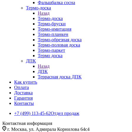
Фальшбалка сосна
Термо-доска
Назад
Термо-доска
Термо-бруски
Термо-имитация
Термо-планкен
Термо-обрезная доска
Термо-половая доска
Термо-паркет
Термо доска
ДПК
Назад
ДПК
Террасная доска ДПК
Как купить
Оплата
Доставка
Гарантия
Контакты
+7 (499) 113-45-62
Отдел продаж
Контактная информация
г. Москва, ул. Адмирала Корнилова 64с4