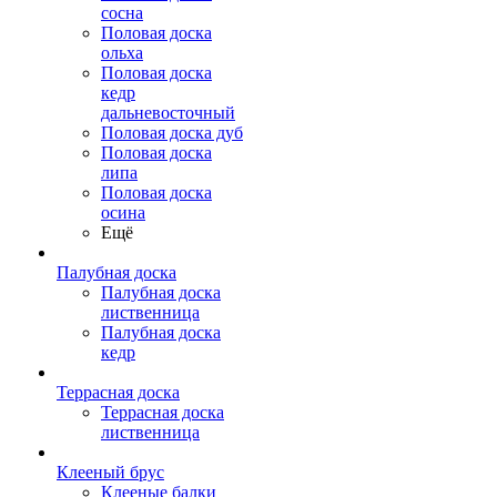
сосна
Половая доска
ольха
Половая доска
кедр
дальневосточный
Половая доска дуб
Половая доска
липа
Половая доска
осина
Ещё
Палубная доска
Палубная доска
лиственница
Палубная доска
кедр
Террасная доска
Террасная доска
лиственница
Клееный брус
Клееные балки