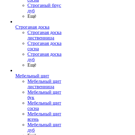
Строганый брус
дуб
Ещё
Строганая доска
Строганая доска
лиственница
Строганая доска
сосна
Строганая доска
дуб
Ещё
Мебельный щит
Мебельный щит
лиственница
Мебельный щит
бук
Мебельный щит
сосна
Мебельный щит
ясень
Мебельный щит
дуб