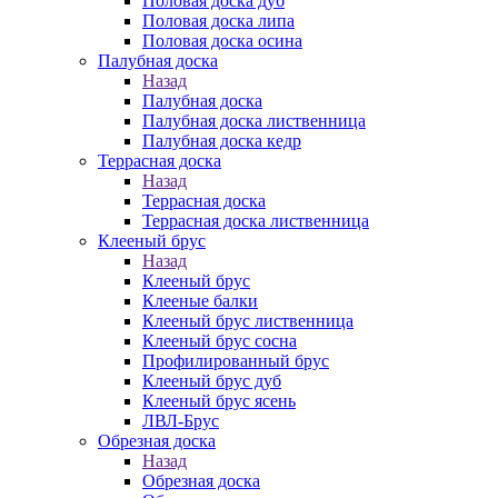
Половая доска дуб
Половая доска липа
Половая доска осина
Палубная доска
Назад
Палубная доска
Палубная доска лиственница
Палубная доска кедр
Террасная доска
Назад
Террасная доска
Террасная доска лиственница
Клееный брус
Назад
Клееный брус
Клееные балки
Клееный брус лиственница
Клееный брус сосна
Профилированный брус
Клееный брус дуб
Клееный брус ясень
ЛВЛ-Брус
Обрезная доска
Назад
Обрезная доска