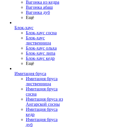
Вагонка из кедра
Вагонка абаш
Вагонка дуб
Ещё
Блок-хаус
Блок-хаус сосна
Блок-хаус
лиственница
Блок-хаус ольха
Блок-хаус липа
Блок-хаус кедр
Ещё
Имитация бруса
Имитация бруса
лиственница
Имитация бруса
сосна
Имитация бруса из
Ангарской сосны
Имитация бруса
кедр
Имитация бруса
дуб