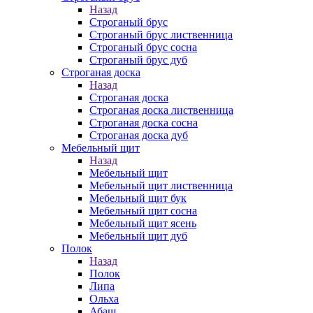
Назад
Строганый брус
Строганый брус лиственница
Строганый брус сосна
Строганый брус дуб
Строганая доска
Назад
Строганая доска
Строганая доска лиственница
Строганая доска сосна
Строганая доска дуб
Мебельный щит
Назад
Мебельный щит
Мебельный щит лиственница
Мебельный щит бук
Мебельный щит сосна
Мебельный щит ясень
Мебельный щит дуб
Полок
Назад
Полок
Липа
Ольха
Абаш