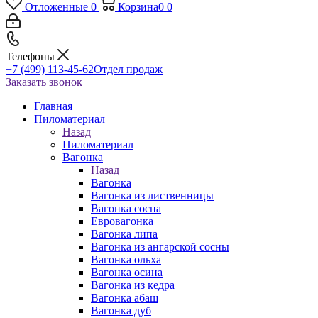
Отложенные
0
Корзина
0
0
Телефоны
+7 (499) 113-45-62
Отдел продаж
Заказать звонок
Главная
Пиломатериал
Назад
Пиломатериал
Вагонка
Назад
Вагонка
Вагонка из лиственницы
Вагонка сосна
Евровагонка
Вагонка липа
Вагонка из ангарской сосны
Вагонка ольха
Вагонка осина
Вагонка из кедра
Вагонка абаш
Вагонка дуб