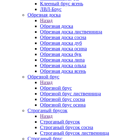
Клееный брус ясень
ЛВЛ-Брус
Обрезная доска
Назад
Обрезная доска
Обрезная доска лиственница
Обрезная доска сосна
Обрезная доска дуб
Обрезная доска осина
Обрезная доска бук
Обрезная доска липа
Обрезная доска ольха
Обрезная доска ясень
Обрезной брус
Назад
Обрезной брус
Обрезной брус лиственница
Обрезной брус сосна
Обрезной брус осина
Строганый брусок
Назад
Строганый брусок
Строганый брусок сосна
Строганый брусок лиственница
Строганый брус