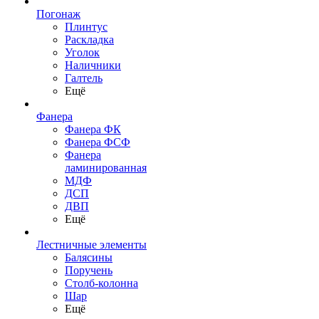
Погонаж
Плинтус
Раскладка
Уголок
Наличники
Галтель
Ещё
Фанера
Фанера ФК
Фанера ФСФ
Фанера
ламинированная
МДФ
ДСП
ДВП
Ещё
Лестничные элементы
Балясины
Поручень
Столб-колонна
Шар
Ещё