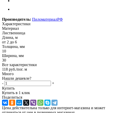
Производитель:
ПиломатериалРФ
Характеристики
Материал
Лиственница
Длина, м
от 2 до 6
Толщина, мм
10
Ширина, мм
30
Все характеристики
118
руб.
/пог. м
Много
Нашли дешевле?
-
+
Купить
Купить в 1 клик
Поделиться
Цена действительна только для интернет-магазина и может
отличаться от цен в розничных магазинах