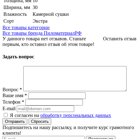
Толщина, мм
10
Ширина, мм
30
Влажность
Камерной сушки
Сорт
Экстра
Все товары категории
Все товары бренда ПиломатериалРФ
У данного товара нет отзывов. Станьте
Оставить отзыв
первым, кто оставил отзыв об этом товаре!
Задать вопрос
Вопрос
*
Ваше имя
*
Телефон
*
E-mail
Я согласен на
обработку персональных данных
Сбросить
Подпишитесь на нашу рассылку, и получите курс грамотного
клиента!