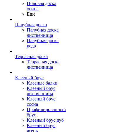
Половая доска
осина
Ещё
Палубная доска
Палубная доска
лиственница
Палубная доска
кедр
Террасная доска
Террасная доска
лиственница
Клееный брус
Клееные балки
Клееный брус
лиственница
Клееный брус
сосна
Профилированный
брус
Клееный брус дуб
Клееный брус
ясень