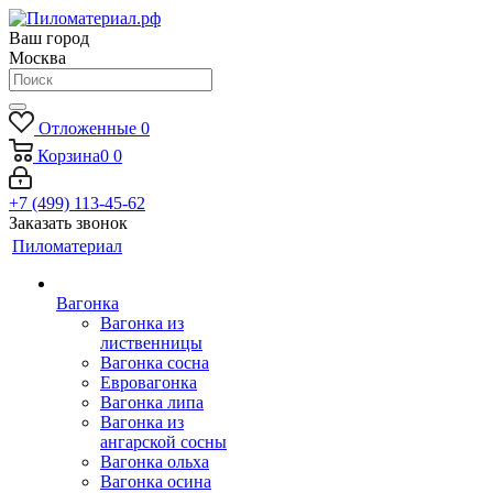
Ваш город
Москва
Отложенные
0
Корзина
0
0
+7 (499) 113-45-62
Заказать звонок
Пиломатериал
Вагонка
Вагонка из
лиственницы
Вагонка сосна
Евровагонка
Вагонка липа
Вагонка из
ангарской сосны
Вагонка ольха
Вагонка осина