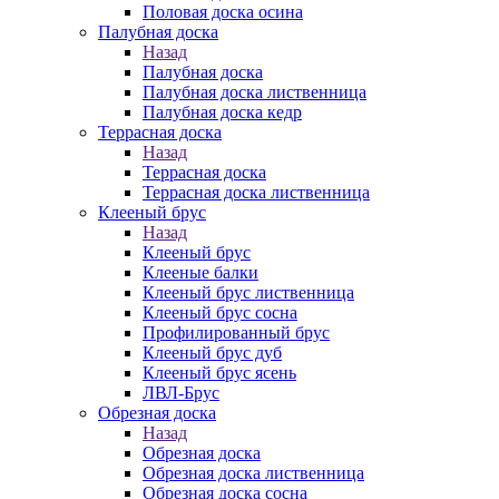
Половая доска осина
Палубная доска
Назад
Палубная доска
Палубная доска лиственница
Палубная доска кедр
Террасная доска
Назад
Террасная доска
Террасная доска лиственница
Клееный брус
Назад
Клееный брус
Клееные балки
Клееный брус лиственница
Клееный брус сосна
Профилированный брус
Клееный брус дуб
Клееный брус ясень
ЛВЛ-Брус
Обрезная доска
Назад
Обрезная доска
Обрезная доска лиственница
Обрезная доска сосна