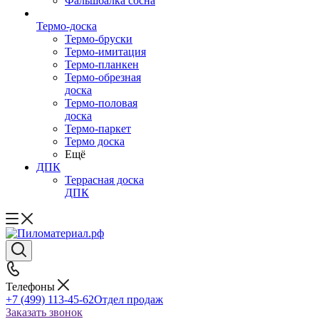
Фальшбалка сосна
Термо-доска
Термо-бруски
Термо-имитация
Термо-планкен
Термо-обрезная
доска
Термо-половая
доска
Термо-паркет
Термо доска
Ещё
ДПК
Террасная доска
ДПК
Телефоны
+7 (499) 113-45-62
Отдел продаж
Заказать звонок