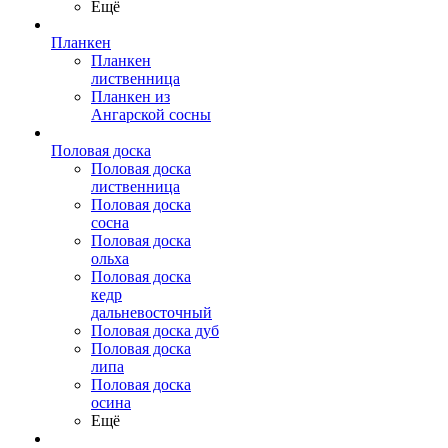
Ещё
Планкен
Планкен
лиственница
Планкен из
Ангарской сосны
Половая доска
Половая доска
лиственница
Половая доска
сосна
Половая доска
ольха
Половая доска
кедр
дальневосточный
Половая доска дуб
Половая доска
липа
Половая доска
осина
Ещё