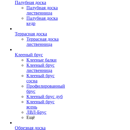
Палубная доска
Палубная доска
лиственница
Палубная доска
кедр
Террасная доска
Террасная доска
лиственница
Клееный брус
Клееные балки
Клееный брус
лиственница
Клееный брус
сосна
Профилированный
брус
Клееный брус дуб
Клееный брус
ясень
ЛВЛ-Брус
Ещё
Обрезная доска