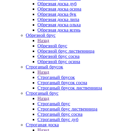
Обрезная доска дуб
Обрезная доска осина
Обрезная доска бук
Обрезная доска липа
Обрезная доска ольха
Обрезная доска ясень
Обрезной брус
Назад
Обрезной брус
Обрезной брус лиственница
Обрезной брус сосна
Обрезной брус осина
Строганый брусок
Назад
Строганый брусок
Строганый брусок сосна
Строганый брусок лиственница
Строганый брус
Назад
Строганый брус
Строганый брус лиственница
Строганый брус сосна
Строганый брус дуб
Строганая доска
Назад