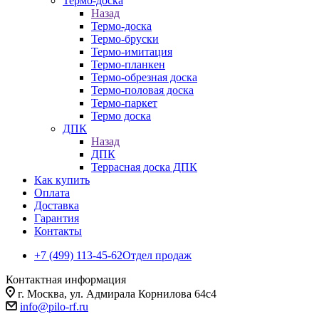
Термо-доска
Назад
Термо-доска
Термо-бруски
Термо-имитация
Термо-планкен
Термо-обрезная доска
Термо-половая доска
Термо-паркет
Термо доска
ДПК
Назад
ДПК
Террасная доска ДПК
Как купить
Оплата
Доставка
Гарантия
Контакты
+7 (499) 113-45-62
Отдел продаж
Контактная информация
г. Москва, ул. Адмирала Корнилова 64с4
info@pilo-rf.ru