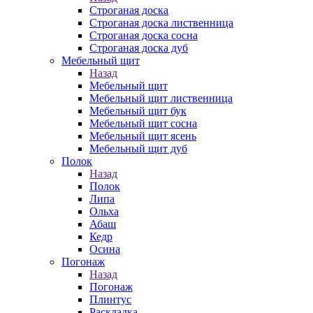
Строганая доска
Строганая доска лиственница
Строганая доска сосна
Строганая доска дуб
Мебельный щит
Назад
Мебельный щит
Мебельный щит лиственница
Мебельный щит бук
Мебельный щит сосна
Мебельный щит ясень
Мебельный щит дуб
Полок
Назад
Полок
Липа
Ольха
Абаш
Кедр
Осина
Погонаж
Назад
Погонаж
Плинтус
Раскладка