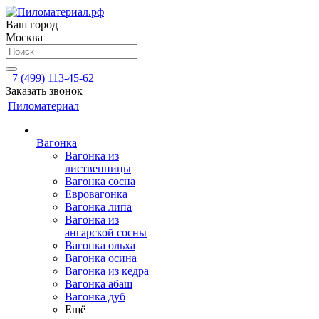
Ваш город
Москва
+7 (499) 113-45-62
Заказать звонок
Пиломатериал
Вагонка
Вагонка из
лиственницы
Вагонка сосна
Евровагонка
Вагонка липа
Вагонка из
ангарской сосны
Вагонка ольха
Вагонка осина
Вагонка из кедра
Вагонка абаш
Вагонка дуб
Ещё