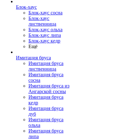
Блок-хаус
Блок-хаус сосна
Блок-хаус
лиственница
Блок-хаус ольха
Блок-хаус липа
Блок-хаус кедр
Ещё
Имитация бруса
Имитация бруса
лиственница
Имитация бруса
сосна
Имитация бруса из
Ангарской сосны
Имитация бруса
кедр
Имитация бруса
дуб
Имитация бруса
ольха
Имитация бруса
липа