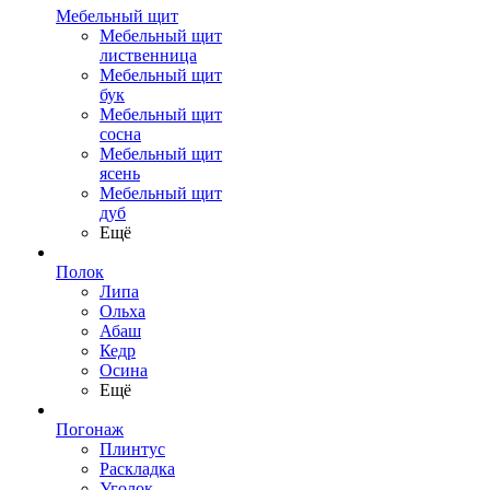
Мебельный щит
Мебельный щит
лиственница
Мебельный щит
бук
Мебельный щит
сосна
Мебельный щит
ясень
Мебельный щит
дуб
Ещё
Полок
Липа
Ольха
Абаш
Кедр
Осина
Ещё
Погонаж
Плинтус
Раскладка
Уголок