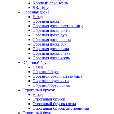
Клееный брус ясень
ЛВЛ-Брус
Обрезная доска
Назад
Обрезная доска
Обрезная доска лиственница
Обрезная доска сосна
Обрезная доска дуб
Обрезная доска осина
Обрезная доска бук
Обрезная доска липа
Обрезная доска ольха
Обрезная доска ясень
Обрезной брус
Назад
Обрезной брус
Обрезной брус лиственница
Обрезной брус сосна
Обрезной брус осина
Строганый брусок
Назад
Строганый брусок
Строганый брусок сосна
Строганый брусок лиственница
Строганый брус