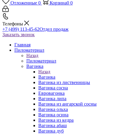
Отложенные
0
Корзина
0
0
Телефоны
+7 (499) 113-45-62
Отдел продаж
Заказать звонок
Главная
Пиломатериал
Назад
Пиломатериал
Вагонка
Назад
Вагонка
Вагонка из лиственницы
Вагонка сосна
Евровагонка
Вагонка липа
Вагонка из ангарской сосны
Вагонка ольха
Вагонка осина
Вагонка из кедра
Вагонка абаш
Вагонка дуб