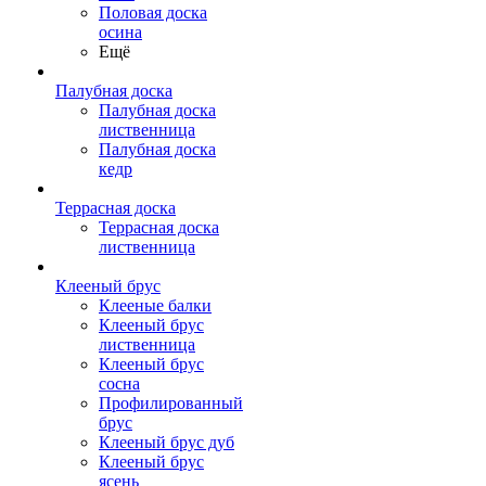
Половая доска
осина
Ещё
Палубная доска
Палубная доска
лиственница
Палубная доска
кедр
Террасная доска
Террасная доска
лиственница
Клееный брус
Клееные балки
Клееный брус
лиственница
Клееный брус
сосна
Профилированный
брус
Клееный брус дуб
Клееный брус
ясень