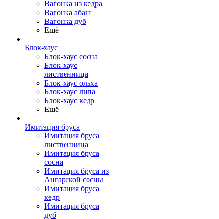
Вагонка из кедра
Вагонка абаш
Вагонка дуб
Ещё
Блок-хаус
Блок-хаус сосна
Блок-хаус
лиственница
Блок-хаус ольха
Блок-хаус липа
Блок-хаус кедр
Ещё
Имитация бруса
Имитация бруса
лиственница
Имитация бруса
сосна
Имитация бруса из
Ангарской сосны
Имитация бруса
кедр
Имитация бруса
дуб