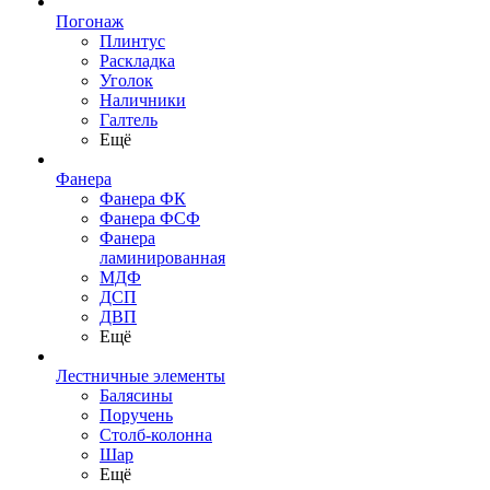
Погонаж
Плинтус
Раскладка
Уголок
Наличники
Галтель
Ещё
Фанера
Фанера ФК
Фанера ФСФ
Фанера
ламинированная
МДФ
ДСП
ДВП
Ещё
Лестничные элементы
Балясины
Поручень
Столб-колонна
Шар
Ещё