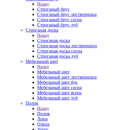
Назад
Строганый брус
Строганый брус лиственница
Строганый брус сосна
Строганый брус дуб
Строганая доска
Назад
Строганая доска
Строганая доска лиственница
Строганая доска сосна
Строганая доска дуб
Мебельный щит
Назад
Мебельный щит
Мебельный щит лиственница
Мебельный щит бук
Мебельный щит сосна
Мебельный щит ясень
Мебельный щит дуб
Полок
Назад
Полок
Липа
Ольха
Абаш