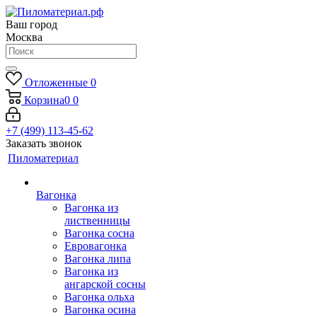
Ваш город
Москва
Отложенные
0
Корзина
0
0
+7 (499) 113-45-62
Заказать звонок
Пиломатериал
Вагонка
Вагонка из
лиственницы
Вагонка сосна
Евровагонка
Вагонка липа
Вагонка из
ангарской сосны
Вагонка ольха
Вагонка осина