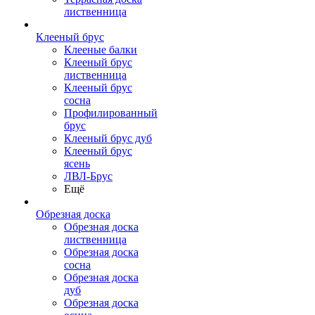
лиственница
Клееный брус
Клееные балки
Клееный брус
лиственница
Клееный брус
сосна
Профилированный
брус
Клееный брус дуб
Клееный брус
ясень
ЛВЛ-Брус
Ещё
Обрезная доска
Обрезная доска
лиственница
Обрезная доска
сосна
Обрезная доска
дуб
Обрезная доска