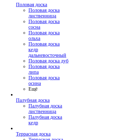
Половая доска
Половая доска
лиственница
Половая доска
сосна
Половая доска
ольха
Половая доска
кедр
дальневосточный
Половая доска дуб
Половая доска
липа
Половая доска
осина
Ещё
Палубная доска
Палубная доска
лиственница
Палубная доска
кедр
Террасная доска
Террасная доска