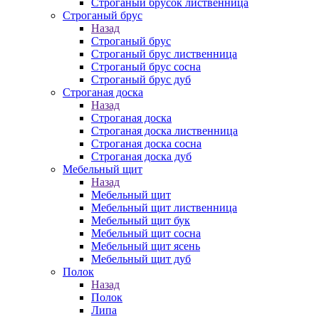
Строганый брусок лиственница
Строганый брус
Назад
Строганый брус
Строганый брус лиственница
Строганый брус сосна
Строганый брус дуб
Строганая доска
Назад
Строганая доска
Строганая доска лиственница
Строганая доска сосна
Строганая доска дуб
Мебельный щит
Назад
Мебельный щит
Мебельный щит лиственница
Мебельный щит бук
Мебельный щит сосна
Мебельный щит ясень
Мебельный щит дуб
Полок
Назад
Полок
Липа