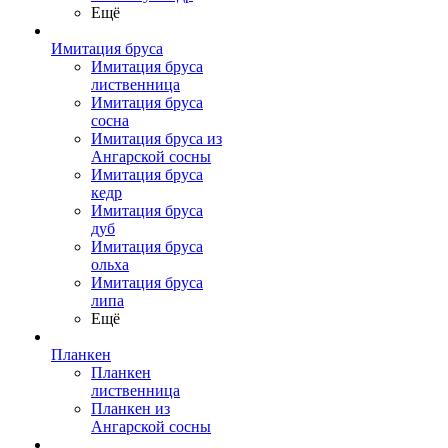
Ещё
Имитация бруса
Имитация бруса
лиственница
Имитация бруса
сосна
Имитация бруса из
Ангарской сосны
Имитация бруса
кедр
Имитация бруса
дуб
Имитация бруса
ольха
Имитация бруса
липа
Ещё
Планкен
Планкен
лиственница
Планкен из
Ангарской сосны