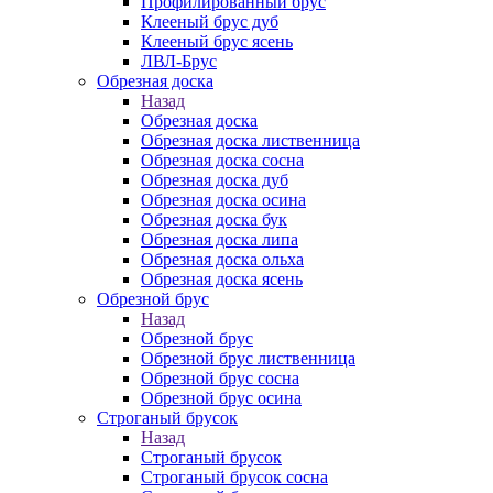
Профилированный брус
Клееный брус дуб
Клееный брус ясень
ЛВЛ-Брус
Обрезная доска
Назад
Обрезная доска
Обрезная доска лиственница
Обрезная доска сосна
Обрезная доска дуб
Обрезная доска осина
Обрезная доска бук
Обрезная доска липа
Обрезная доска ольха
Обрезная доска ясень
Обрезной брус
Назад
Обрезной брус
Обрезной брус лиственница
Обрезной брус сосна
Обрезной брус осина
Строганый брусок
Назад
Строганый брусок
Строганый брусок сосна