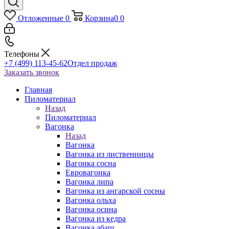
Отложенные
0
Корзина
0
0
Телефоны
+7 (499) 113-45-62
Отдел продаж
Заказать звонок
Главная
Пиломатериал
Назад
Пиломатериал
Вагонка
Назад
Вагонка
Вагонка из лиственницы
Вагонка сосна
Евровагонка
Вагонка липа
Вагонка из ангарской сосны
Вагонка ольха
Вагонка осина
Вагонка из кедра
Вагонка абаш