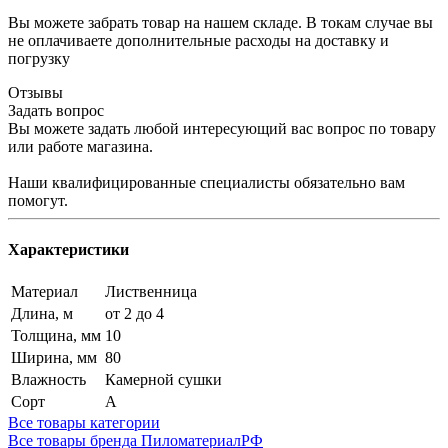
Вы можете забрать товар на нашем складе. В токам случае вы
не оплачиваете дополнительные расходы на доставку и
погрузку
Отзывы
Задать вопрос
Вы можете задать любой интересующий вас вопрос по товару
или работе магазина.
Наши квалифицированные специалисты обязательно вам
помогут.
Характеристики
Материал
Лиственница
Длина, м
от 2 до 4
Толщина, мм
10
Ширина, мм
80
Влажность
Камерной сушки
Сорт
А
Все товары категории
Все товары бренда ПиломатериалРФ