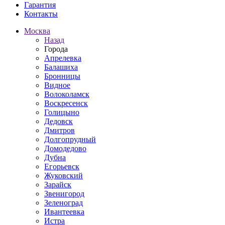
Гарантия
Контакты
Москва
Назад
Города
Апрелевка
Балашиха
Бронницы
Видное
Волоколамск
Воскресенск
Голицыно
Дедовск
Дмитров
Долгопрудный
Домодедово
Дубна
Егорьевск
Жуковский
Зарайск
Звенигород
Зеленоград
Ивантеевка
Истра