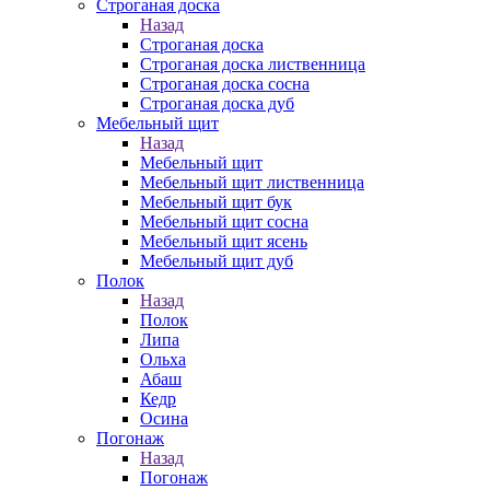
Строганая доска
Назад
Строганая доска
Строганая доска лиственница
Строганая доска сосна
Строганая доска дуб
Мебельный щит
Назад
Мебельный щит
Мебельный щит лиственница
Мебельный щит бук
Мебельный щит сосна
Мебельный щит ясень
Мебельный щит дуб
Полок
Назад
Полок
Липа
Ольха
Абаш
Кедр
Осина
Погонаж
Назад
Погонаж