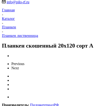
info@pilo-rf.ru
Главная
-
Каталог
-
Планкен
-
Планкен лиственница
Планкен скошенный 20х120 сорт А
Previous
Next
Производитель:
ПиломатериалРФ