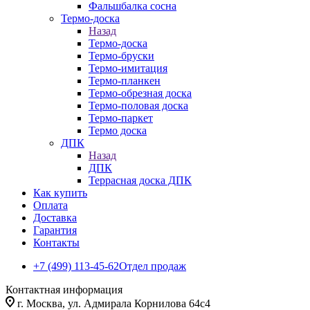
Фальшбалка сосна
Термо-доска
Назад
Термо-доска
Термо-бруски
Термо-имитация
Термо-планкен
Термо-обрезная доска
Термо-половая доска
Термо-паркет
Термо доска
ДПК
Назад
ДПК
Террасная доска ДПК
Как купить
Оплата
Доставка
Гарантия
Контакты
+7 (499) 113-45-62
Отдел продаж
Контактная информация
г. Москва, ул. Адмирала Корнилова 64с4