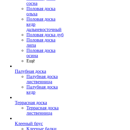
сосна
Половая доска
ольха
Половая доска
кедр
дальневосточный
Половая доска дуб
Половая доска
липа
Половая доска
осина
Ещё
Палубная доска
Палубная доска
лиственница
Палубная доска
кедр
Террасная доска
Террасная доска
лиственница
Клееный брус
Клееные балки