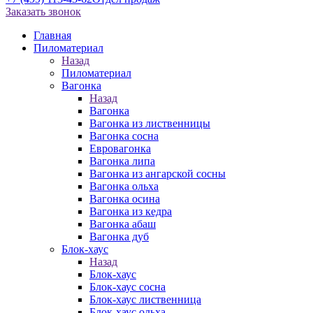
Заказать звонок
Главная
Пиломатериал
Назад
Пиломатериал
Вагонка
Назад
Вагонка
Вагонка из лиственницы
Вагонка сосна
Евровагонка
Вагонка липа
Вагонка из ангарской сосны
Вагонка ольха
Вагонка осина
Вагонка из кедра
Вагонка абаш
Вагонка дуб
Блок-хаус
Назад
Блок-хаус
Блок-хаус сосна
Блок-хаус лиственница
Блок-хаус ольха