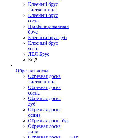
Клееный брус
лиственница
Клееный брус
сосна
Профилированный
брус
Клееный брус дуб
Клееный брус
ясень
ЛВЛ-Брус
Ещё
Обрезная доска
Обрезная доска
лиственница
Обрезная доска
сосна
Обрезная доска
дуб
Обрезная доска
осина
Обрезная доска бук
Обрезная доска
липа
Обрезная доска
Как