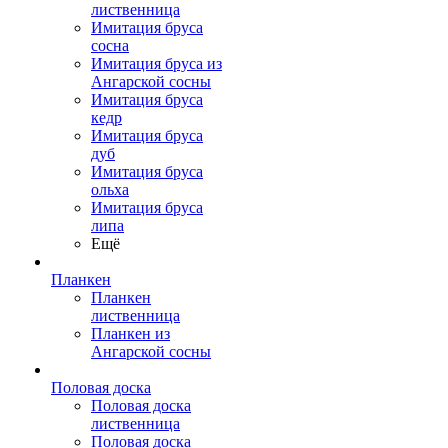
лиственница
Имитация бруса
сосна
Имитация бруса из
Ангарской сосны
Имитация бруса
кедр
Имитация бруса
дуб
Имитация бруса
ольха
Имитация бруса
липа
Ещё
Планкен
Планкен
лиственница
Планкен из
Ангарской сосны
Половая доска
Половая доска
лиственница
Половая доска