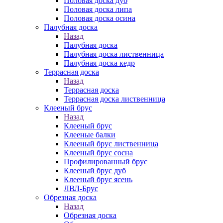
Половая доска дуб
Половая доска липа
Половая доска осина
Палубная доска
Назад
Палубная доска
Палубная доска лиственница
Палубная доска кедр
Террасная доска
Назад
Террасная доска
Террасная доска лиственница
Клееный брус
Назад
Клееный брус
Клееные балки
Клееный брус лиственница
Клееный брус сосна
Профилированный брус
Клееный брус дуб
Клееный брус ясень
ЛВЛ-Брус
Обрезная доска
Назад
Обрезная доска