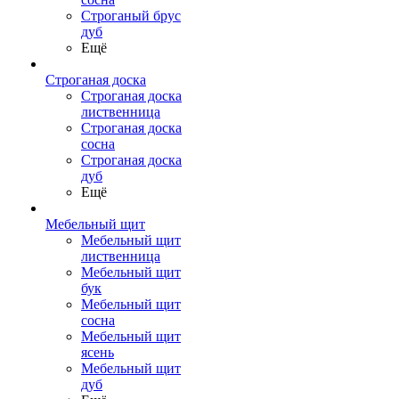
Строганый брус
дуб
Ещё
Строганая доска
Строганая доска
лиственница
Строганая доска
сосна
Строганая доска
дуб
Ещё
Мебельный щит
Мебельный щит
лиственница
Мебельный щит
бук
Мебельный щит
сосна
Мебельный щит
ясень
Мебельный щит
дуб