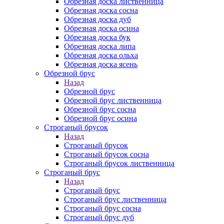
Обрезная доска лиственница
Обрезная доска сосна
Обрезная доска дуб
Обрезная доска осина
Обрезная доска бук
Обрезная доска липа
Обрезная доска ольха
Обрезная доска ясень
Обрезной брус
Назад
Обрезной брус
Обрезной брус лиственница
Обрезной брус сосна
Обрезной брус осина
Строганый брусок
Назад
Строганый брусок
Строганый брусок сосна
Строганый брусок лиственница
Строганый брус
Назад
Строганый брус
Строганый брус лиственница
Строганый брус сосна
Строганый брус дуб