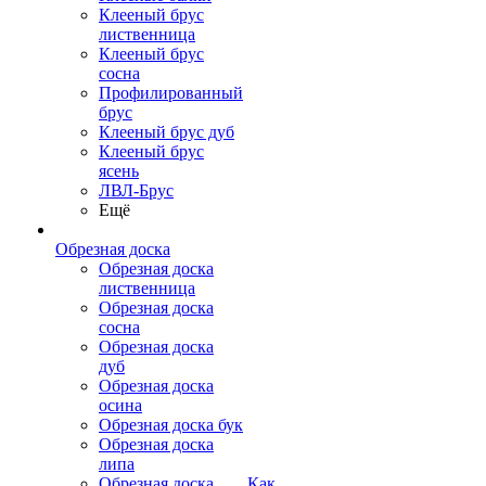
Клееный брус
лиственница
Клееный брус
сосна
Профилированный
брус
Клееный брус дуб
Клееный брус
ясень
ЛВЛ-Брус
Ещё
Обрезная доска
Обрезная доска
лиственница
Обрезная доска
сосна
Обрезная доска
дуб
Обрезная доска
осина
Обрезная доска бук
Обрезная доска
липа
Обрезная доска
Как