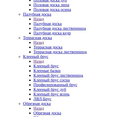
Половая доска дуб
Половая доска липа
Половая доска осина
Палубная доска
Назад
Палубная доска
Палубная доска лиственница
Палубная доска кедр
Террасная доска
Назад
Террасная доска
Террасная доска лиственница
Клееный брус
Назад
Клееный брус
Клееные балки
Клееный брус лиственница
Клееный брус сосна
Профилированный брус
Клееный брус дуб
Клееный брус ясень
ЛВЛ-Брус
Обрезная доска
Назад
Обрезная доска