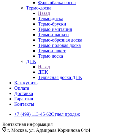
Фальшбалка сосна
Термо-доска
Назад
Термо-доска
Термо-бруски
Термо-имитация
Термо-планкен
Термо-обрезная доска
Термо-половая доска
Термо-паркет
Термо доска
ДПК
Назад
ДПК
Террасная доска ДПК
Как купить
Оплата
Доставка
Гарантия
Контакты
+7 (499) 113-45-62
Отдел продаж
Контактная информация
г. Москва, ул. Адмирала Корнилова 64с4