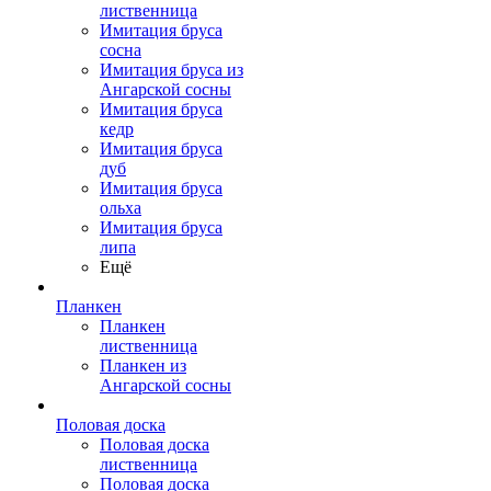
лиственница
Имитация бруса
сосна
Имитация бруса из
Ангарской сосны
Имитация бруса
кедр
Имитация бруса
дуб
Имитация бруса
ольха
Имитация бруса
липа
Ещё
Планкен
Планкен
лиственница
Планкен из
Ангарской сосны
Половая доска
Половая доска
лиственница
Половая доска