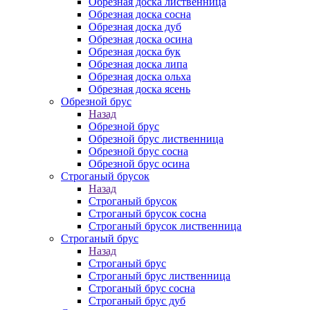
Обрезная доска лиственница
Обрезная доска сосна
Обрезная доска дуб
Обрезная доска осина
Обрезная доска бук
Обрезная доска липа
Обрезная доска ольха
Обрезная доска ясень
Обрезной брус
Назад
Обрезной брус
Обрезной брус лиственница
Обрезной брус сосна
Обрезной брус осина
Строганый брусок
Назад
Строганый брусок
Строганый брусок сосна
Строганый брусок лиственница
Строганый брус
Назад
Строганый брус
Строганый брус лиственница
Строганый брус сосна
Строганый брус дуб