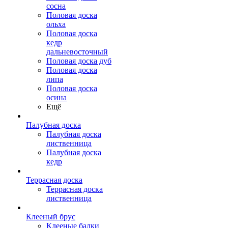
сосна
Половая доска
ольха
Половая доска
кедр
дальневосточный
Половая доска дуб
Половая доска
липа
Половая доска
осина
Ещё
Палубная доска
Палубная доска
лиственница
Палубная доска
кедр
Террасная доска
Террасная доска
лиственница
Клееный брус
Клееные балки