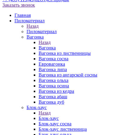
Заказать звонок
Главная
Пиломатериал
Назад
Пиломатериал
Вагонка
Назад
Вагонка
Вагонка из лиственницы
Вагонка сосна
Евровагонка
Вагонка липа
Вагонка из ангарской сосны
Вагонка ольха
Вагонка осина
Вагонка из кедра
Вагонка абаш
Вагонка дуб
Блок-хаус
Назад
Блок-хаус
Блок-хаус сосна
Блок-хаус лиственница
Блок-хаус ольха