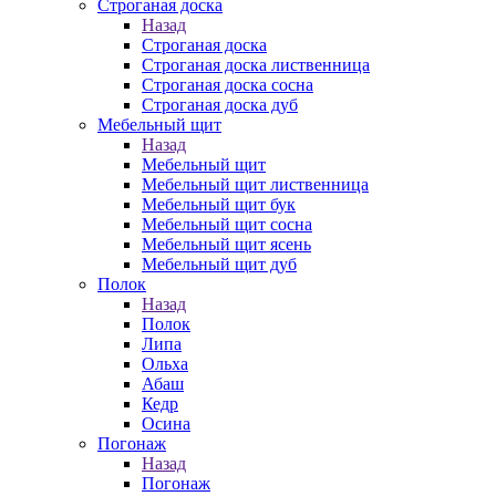
Строганая доска
Назад
Строганая доска
Строганая доска лиственница
Строганая доска сосна
Строганая доска дуб
Мебельный щит
Назад
Мебельный щит
Мебельный щит лиственница
Мебельный щит бук
Мебельный щит сосна
Мебельный щит ясень
Мебельный щит дуб
Полок
Назад
Полок
Липа
Ольха
Абаш
Кедр
Осина
Погонаж
Назад
Погонаж