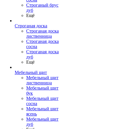
Строганый брус
дуб
Ещё
Строганая доска
Строганая доска
лиственница
Строганая доска
сосна
Строганая доска
дуб
Ещё
Мебельный щит
Мебельный щит
лиственница
Мебельный щит
бук
Мебельный щит
сосна
Мебельный щит
ясень
Мебельный щит
дуб