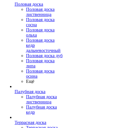
Половая доска
Половая доска
лиственница
Половая доска
сосна
Половая доска
ольха
Половая доска
кедр
дальневосточный
Половая доска дуб
Половая доска
липа
Половая доска
осина
Ещё
Палубная доска
Палубная доска
лиственница
Палубная доска
кедр
Террасная доска
Террасная доска