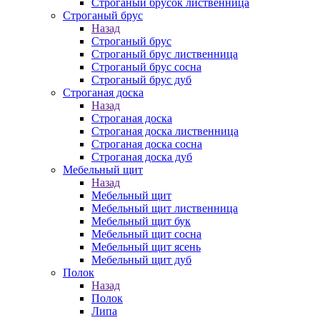
Строганый брусок лиственница
Строганый брус
Назад
Строганый брус
Строганый брус лиственница
Строганый брус сосна
Строганый брус дуб
Строганая доска
Назад
Строганая доска
Строганая доска лиственница
Строганая доска сосна
Строганая доска дуб
Мебельный щит
Назад
Мебельный щит
Мебельный щит лиственница
Мебельный щит бук
Мебельный щит сосна
Мебельный щит ясень
Мебельный щит дуб
Полок
Назад
Полок
Липа