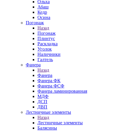
Ольха
Абаш
Кедр
Осина
Погонаж
Назад
Погонаж
Плинтус
Раскладка
Уголок
Наличники
Галтель
Фанера
Назад
Фанера
Фанера ФК
Фанера ФСФ
Фанера ламинированная
МДФ
ДСП
ДВП
Лестничные элементы
Назад
Лестничные элементы
Балясины