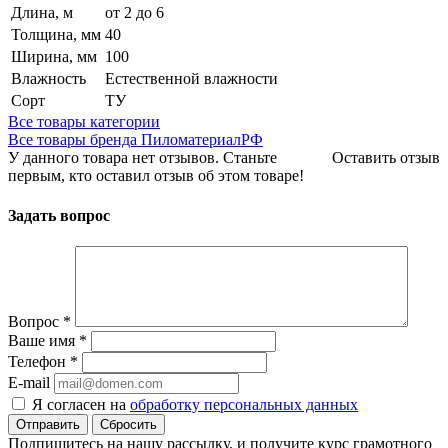
Длина, м
от 2 до 6
Толщина, мм
40
Ширина, мм
100
Влажность
Естественной влажности
Сорт
ТУ
Все товары категории
Все товары бренда ПиломатериалРФ
У данного товара нет отзывов. Станьте
Оставить отзыв
первым, кто оставил отзыв об этом товаре!
Задать вопрос
Вопрос
*
Ваше имя
*
Телефон
*
E-mail
Я согласен на
обработку персональных данных
Сбросить
Подпишитесь на нашу рассылку, и получите курс грамотного