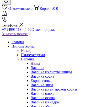
Отложенные
0
Корзина
0
0
Телефоны
+7 (499) 113-45-62
Отдел продаж
Заказать звонок
Главная
Пиломатериал
Назад
Пиломатериал
Вагонка
Назад
Вагонка
Вагонка из лиственницы
Вагонка сосна
Евровагонка
Вагонка липа
Вагонка из ангарской сосны
Вагонка ольха
Вагонка осина
Вагонка из кедра
Вагонка абаш