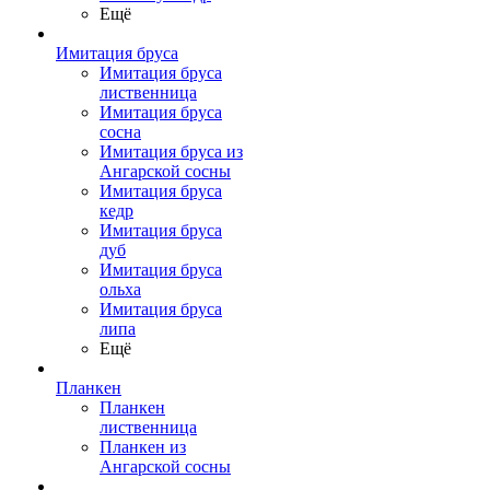
Ещё
Имитация бруса
Имитация бруса
лиственница
Имитация бруса
сосна
Имитация бруса из
Ангарской сосны
Имитация бруса
кедр
Имитация бруса
дуб
Имитация бруса
ольха
Имитация бруса
липа
Ещё
Планкен
Планкен
лиственница
Планкен из
Ангарской сосны