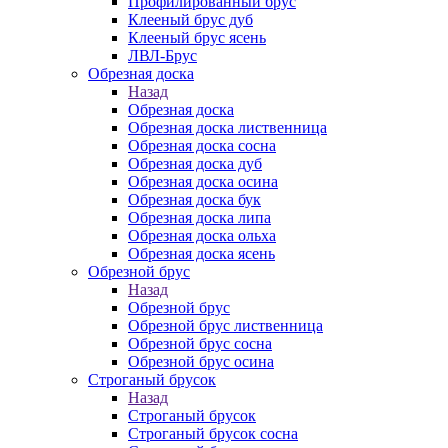
Профилированный брус
Клееный брус дуб
Клееный брус ясень
ЛВЛ-Брус
Обрезная доска
Назад
Обрезная доска
Обрезная доска лиственница
Обрезная доска сосна
Обрезная доска дуб
Обрезная доска осина
Обрезная доска бук
Обрезная доска липа
Обрезная доска ольха
Обрезная доска ясень
Обрезной брус
Назад
Обрезной брус
Обрезной брус лиственница
Обрезной брус сосна
Обрезной брус осина
Строганый брусок
Назад
Строганый брусок
Строганый брусок сосна