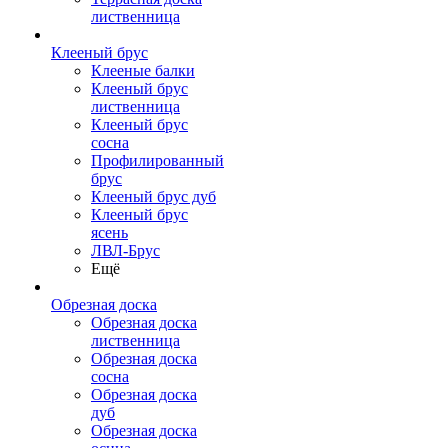
лиственница
Клееный брус
Клееные балки
Клееный брус
лиственница
Клееный брус
сосна
Профилированный
брус
Клееный брус дуб
Клееный брус
ясень
ЛВЛ-Брус
Ещё
Обрезная доска
Обрезная доска
лиственница
Обрезная доска
сосна
Обрезная доска
дуб
Обрезная доска