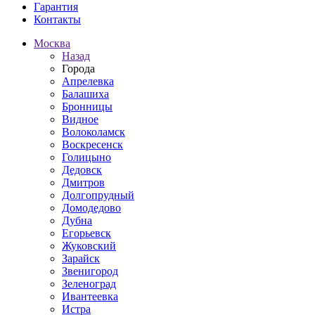
Гарантия
Контакты
Москва
Назад
Города
Апрелевка
Балашиха
Бронницы
Видное
Волоколамск
Воскресенск
Голицыно
Дедовск
Дмитров
Долгопрудный
Домодедово
Дубна
Егорьевск
Жуковский
Зарайск
Звенигород
Зеленоград
Ивантеевка
Истра