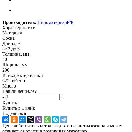
Производитель:
ПиломатериалРФ
Характеристики
Материал
Сосна
Длина, м
от 2 до 6
Толщина, мм
40
Ширина, мм
200
Все характеристики
625
руб.
/шт
Много
Нашли дешевле?
-
+
Купить
Купить в 1 клик
Поделиться
Цена действительна только для интернет-магазина и может
отличаться от цен в розничных магазинах