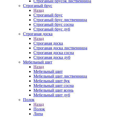
Строганый брусок лиственница
Строганый брус
Назад
Строганый брус
Строганый брус лиственница
Строганый брус сосна
Строганый брус дуб
Строганая доска
Назад
Строганая доска
Строганая доска лиственница
Строганая доска сосна
Строганая доска дуб
Мебельный щит
Назад
Мебельный щит
Мебельный щит лиственница
Мебельный щит бук
Мебельный щит сосна
Мебельный щит ясень
Мебельный щит дуб
Полок
Назад
Полок
Липа