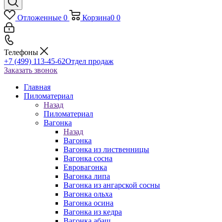
Отложенные
0
Корзина
0
0
Телефоны
+7 (499) 113-45-62
Отдел продаж
Заказать звонок
Главная
Пиломатериал
Назад
Пиломатериал
Вагонка
Назад
Вагонка
Вагонка из лиственницы
Вагонка сосна
Евровагонка
Вагонка липа
Вагонка из ангарской сосны
Вагонка ольха
Вагонка осина
Вагонка из кедра
Вагонка абаш