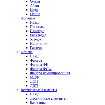
Ольха
Абаш
Кедр
Осина
Погонаж
Назад
Погонаж
Плинтус
Раскладка
Уголок
Наличники
Галтель
Фанера
Назад
Фанера
Фанера ФК
Фанера ФСФ
Фанера ламинированная
МДФ
ДСП
ДВП
Лестничные элементы
Назад
Лестничные элементы
Балясины