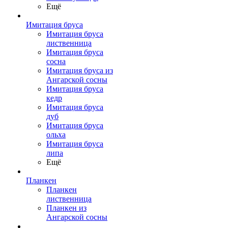
Ещё
Имитация бруса
Имитация бруса
лиственница
Имитация бруса
сосна
Имитация бруса из
Ангарской сосны
Имитация бруса
кедр
Имитация бруса
дуб
Имитация бруса
ольха
Имитация бруса
липа
Ещё
Планкен
Планкен
лиственница
Планкен из
Ангарской сосны