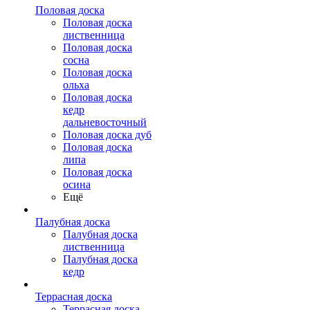
Половая доска
Половая доска
лиственница
Половая доска
сосна
Половая доска
ольха
Половая доска
кедр
дальневосточный
Половая доска дуб
Половая доска
липа
Половая доска
осина
Ещё
Палубная доска
Палубная доска
лиственница
Палубная доска
кедр
Террасная доска
Террасная доска