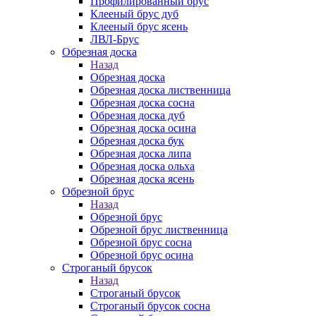
Профилированный брус
Клееный брус дуб
Клееный брус ясень
ЛВЛ-Брус
Обрезная доска
Назад
Обрезная доска
Обрезная доска лиственница
Обрезная доска сосна
Обрезная доска дуб
Обрезная доска осина
Обрезная доска бук
Обрезная доска липа
Обрезная доска ольха
Обрезная доска ясень
Обрезной брус
Назад
Обрезной брус
Обрезной брус лиственница
Обрезной брус сосна
Обрезной брус осина
Строганый брусок
Назад
Строганый брусок
Строганый брусок сосна