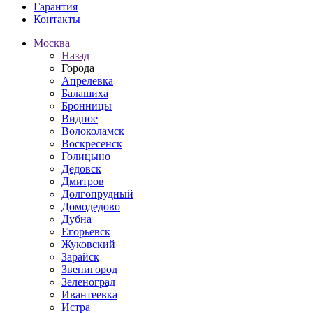
Гарантия
Контакты
Москва
Назад
Города
Апрелевка
Балашиха
Бронницы
Видное
Волоколамск
Воскресенск
Голицыно
Дедовск
Дмитров
Долгопрудный
Домодедово
Дубна
Егорьевск
Жуковский
Зарайск
Звенигород
Зеленоград
Ивантеевка
Истра