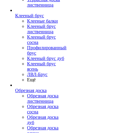
лиственница
Клееный брус
Клееные балки
Клееный брус
лиственница
Клееный брус
сосна
Профилированный
брус
Клееный брус дуб
Клееный брус
ясень
ЛВЛ-Брус
Ещё
Обрезная доска
Обрезная доска
лиственница
Обрезная доска
сосна
Обрезная доска
дуб
Обрезная доска