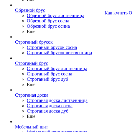
Обрезной брус
Как купить
О
Обрезной брус лиственница
Обрезной брус сосна
Обрезной брус осина
Ещё
Строганый брусок
Строганый брусок сосна
Строганый брусок лиственница
Строганый брус
Строганый брус лиственница
Строганый брус сосна
Строганый брус дуб
Ещё
Строганая доска
Строганая доска лиственница
Строганая доска сосна
Строганая доска дуб
Ещё
Мебельный щит