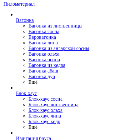
Пиломатериал
Вагонка
Вагонка из лиственницы
Вагонка сосна
Евровагонка
Вагонка липа
Вагонка из ангарской сосны
Вагонка ольха
Вагонка осина
Вагонка из кедра
Вагонка абаш
Вагонка дуб
Ещё
Блок-хаус
Блок-хаус сосна
Блок-хаус лиственница
Блок-хаус ольха
Блок-хаус липа
Блок-хаус кедр
Ещё
Имитация бруса