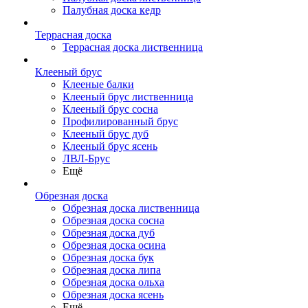
Палубная доска кедр
Террасная доска
Террасная доска лиственница
Клееный брус
Клееные балки
Клееный брус лиственница
Клееный брус сосна
Профилированный брус
Клееный брус дуб
Клееный брус ясень
ЛВЛ-Брус
Ещё
Обрезная доска
Обрезная доска лиственница
Обрезная доска сосна
Обрезная доска дуб
Обрезная доска осина
Обрезная доска бук
Обрезная доска липа
Обрезная доска ольха
Обрезная доска ясень
Ещё