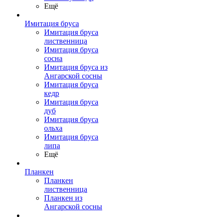
Ещё
Имитация бруса
Имитация бруса
лиственница
Имитация бруса
сосна
Имитация бруса из
Ангарской сосны
Имитация бруса
кедр
Имитация бруса
дуб
Имитация бруса
ольха
Имитация бруса
липа
Ещё
Планкен
Планкен
лиственница
Планкен из
Ангарской сосны