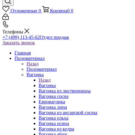
Отложенные
0
Корзина
0
0
Телефоны
+7 (499) 113-45-62
Отдел продаж
Заказать звонок
Главная
Пиломатериал
Назад
Пиломатериал
Вагонка
Назад
Вагонка
Вагонка из лиственницы
Вагонка сосна
Евровагонка
Вагонка липа
Вагонка из ангарской сосны
Вагонка ольха
Вагонка осина
Вагонка из кедра
Вагонка абаш