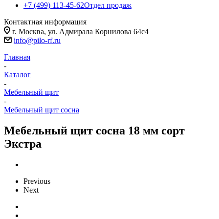
+7 (499) 113-45-62
Отдел продаж
Контактная информация
г. Москва, ул. Адмирала Корнилова 64с4
info@pilo-rf.ru
Главная
-
Каталог
-
Мебельный щит
-
Мебельный щит сосна
Мебельный щит сосна 18 мм сорт
Экстра
Previous
Next