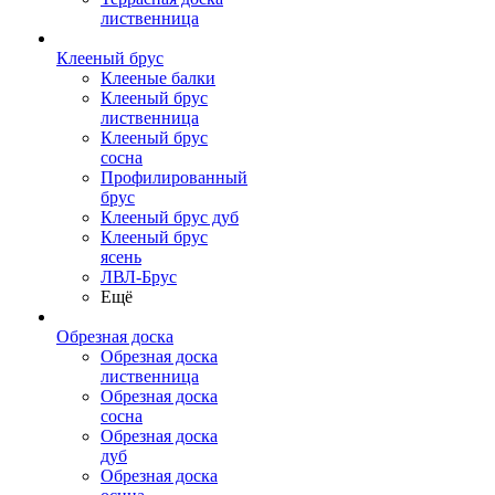
лиственница
Клееный брус
Клееные балки
Клееный брус
лиственница
Клееный брус
сосна
Профилированный
брус
Клееный брус дуб
Клееный брус
ясень
ЛВЛ-Брус
Ещё
Обрезная доска
Обрезная доска
лиственница
Обрезная доска
сосна
Обрезная доска
дуб
Обрезная доска