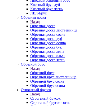
Профилированный брус
Клееный брус дуб
Клееный брус ясень
ЛВЛ-Брус
Обрезная доска
Назад
Обрезная доска
Обрезная доска лиственница
Обрезная доска сосна
Обрезная доска дуб
Обрезная доска осина
Обрезная доска бук
Обрезная доска липа
Обрезная доска ольха
Обрезная доска ясень
Обрезной брус
Назад
Обрезной брус
Обрезной брус лиственница
Обрезной брус сосна
Обрезной брус осина
Строганый брусок
Назад
Строганый брусок
Строганый брусок сосна