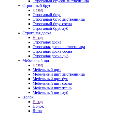
Строганый брусок лиственница
Строганый брус
Назад
Строганый брус
Строганый брус лиственница
Строганый брус сосна
Строганый брус дуб
Строганая доска
Назад
Строганая доска
Строганая доска лиственница
Строганая доска сосна
Строганая доска дуб
Мебельный щит
Назад
Мебельный щит
Мебельный щит лиственница
Мебельный щит бук
Мебельный щит сосна
Мебельный щит ясень
Мебельный щит дуб
Полок
Назад
Полок
Липа