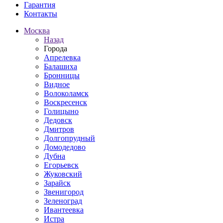
Гарантия
Контакты
Москва
Назад
Города
Апрелевка
Балашиха
Бронницы
Видное
Волоколамск
Воскресенск
Голицыно
Дедовск
Дмитров
Долгопрудный
Домодедово
Дубна
Егорьевск
Жуковский
Зарайск
Звенигород
Зеленоград
Ивантеевка
Истра