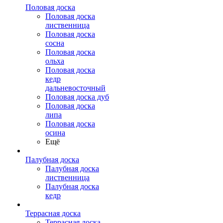
Половая доска
Половая доска
лиственница
Половая доска
сосна
Половая доска
ольха
Половая доска
кедр
дальневосточный
Половая доска дуб
Половая доска
липа
Половая доска
осина
Ещё
Палубная доска
Палубная доска
лиственница
Палубная доска
кедр
Террасная доска
Террасная доска