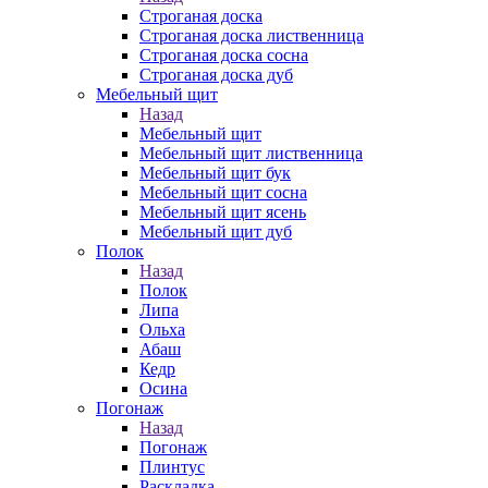
Строганая доска
Строганая доска лиственница
Строганая доска сосна
Строганая доска дуб
Мебельный щит
Назад
Мебельный щит
Мебельный щит лиственница
Мебельный щит бук
Мебельный щит сосна
Мебельный щит ясень
Мебельный щит дуб
Полок
Назад
Полок
Липа
Ольха
Абаш
Кедр
Осина
Погонаж
Назад
Погонаж
Плинтус
Раскладка