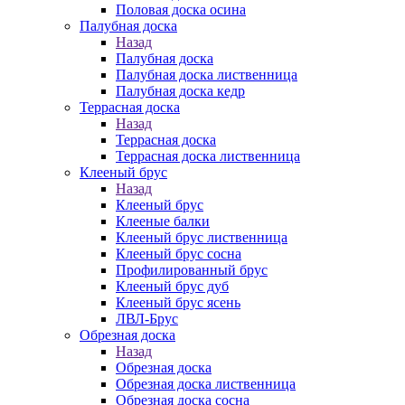
Половая доска осина
Палубная доска
Назад
Палубная доска
Палубная доска лиственница
Палубная доска кедр
Террасная доска
Назад
Террасная доска
Террасная доска лиственница
Клееный брус
Назад
Клееный брус
Клееные балки
Клееный брус лиственница
Клееный брус сосна
Профилированный брус
Клееный брус дуб
Клееный брус ясень
ЛВЛ-Брус
Обрезная доска
Назад
Обрезная доска
Обрезная доска лиственница
Обрезная доска сосна