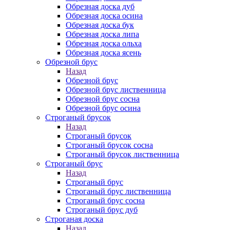
Обрезная доска дуб
Обрезная доска осина
Обрезная доска бук
Обрезная доска липа
Обрезная доска ольха
Обрезная доска ясень
Обрезной брус
Назад
Обрезной брус
Обрезной брус лиственница
Обрезной брус сосна
Обрезной брус осина
Строганый брусок
Назад
Строганый брусок
Строганый брусок сосна
Строганый брусок лиственница
Строганый брус
Назад
Строганый брус
Строганый брус лиственница
Строганый брус сосна
Строганый брус дуб
Строганая доска
Назад