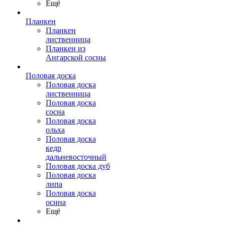
Ещё
Планкен
Планкен
лиственница
Планкен из
Ангарской сосны
Половая доска
Половая доска
лиственница
Половая доска
сосна
Половая доска
ольха
Половая доска
кедр
дальневосточный
Половая доска дуб
Половая доска
липа
Половая доска
осина
Ещё