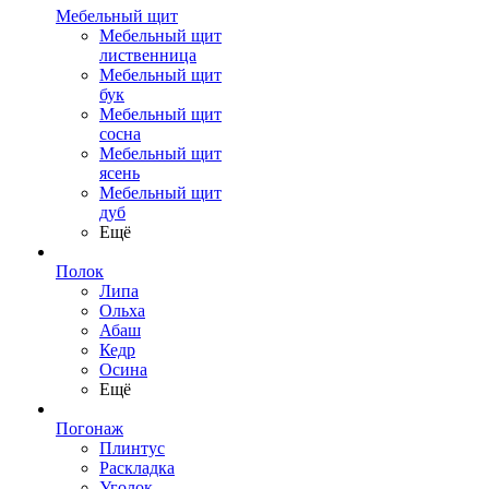
Мебельный щит
Мебельный щит
лиственница
Мебельный щит
бук
Мебельный щит
сосна
Мебельный щит
ясень
Мебельный щит
дуб
Ещё
Полок
Липа
Ольха
Абаш
Кедр
Осина
Ещё
Погонаж
Плинтус
Раскладка
Уголок