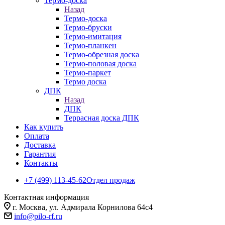
Термо-доска
Назад
Термо-доска
Термо-бруски
Термо-имитация
Термо-планкен
Термо-обрезная доска
Термо-половая доска
Термо-паркет
Термо доска
ДПК
Назад
ДПК
Террасная доска ДПК
Как купить
Оплата
Доставка
Гарантия
Контакты
+7 (499) 113-45-62
Отдел продаж
Контактная информация
г. Москва, ул. Адмирала Корнилова 64с4
info@pilo-rf.ru