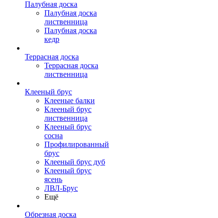
Палубная доска
Палубная доска
лиственница
Палубная доска
кедр
Террасная доска
Террасная доска
лиственница
Клееный брус
Клееные балки
Клееный брус
лиственница
Клееный брус
сосна
Профилированный
брус
Клееный брус дуб
Клееный брус
ясень
ЛВЛ-Брус
Ещё
Обрезная доска