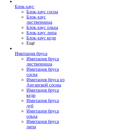
Блок-хаус
Блок-хаус сосна
Блок-хаус
лиственница
Блок-хаус ольха
Блок-хаус липа
Блок-хаус кедр
Ещё
Имитация бруса
Имитация бруса
лиственница
Имитация бруса
сосна
Имитация бруса из
Ангарской сосны
Имитация бруса
кедр
Имитация бруса
дуб
Имитация бруса
ольха
Имитация бруса
липа