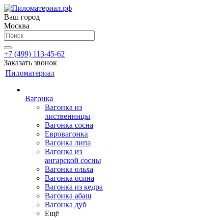
Ваш город
Москва
+7 (499) 113-45-62
Заказать звонок
Пиломатериал
Вагонка
Вагонка из
лиственницы
Вагонка сосна
Евровагонка
Вагонка липа
Вагонка из
ангарской сосны
Вагонка ольха
Вагонка осина
Вагонка из кедра
Вагонка абаш
Вагонка дуб
Ещё