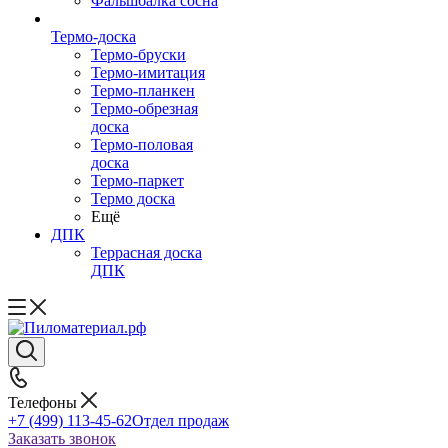
Фальшбалка сосна
Термо-доска
Термо-бруски
Термо-имитация
Термо-планкен
Термо-обрезная
доска
Термо-половая
доска
Термо-паркет
Термо доска
Ещё
ДПК
Террасная доска
ДПК
Телефоны
+7 (499) 113-45-62
Отдел продаж
Заказать звонок