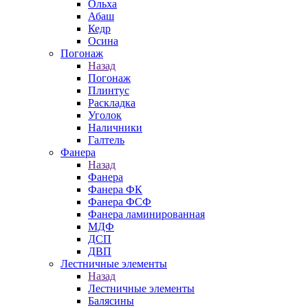
Ольха
Абаш
Кедр
Осина
Погонаж
Назад
Погонаж
Плинтус
Раскладка
Уголок
Наличники
Галтель
Фанера
Назад
Фанера
Фанера ФК
Фанера ФСФ
Фанера ламинированная
МДФ
ДСП
ДВП
Лестничные элементы
Назад
Лестничные элементы
Балясины