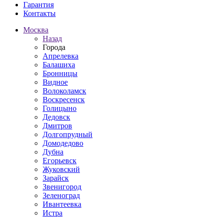
Гарантия
Контакты
Москва
Назад
Города
Апрелевка
Балашиха
Бронницы
Видное
Волоколамск
Воскресенск
Голицыно
Дедовск
Дмитров
Долгопрудный
Домодедово
Дубна
Егорьевск
Жуковский
Зарайск
Звенигород
Зеленоград
Ивантеевка
Истра