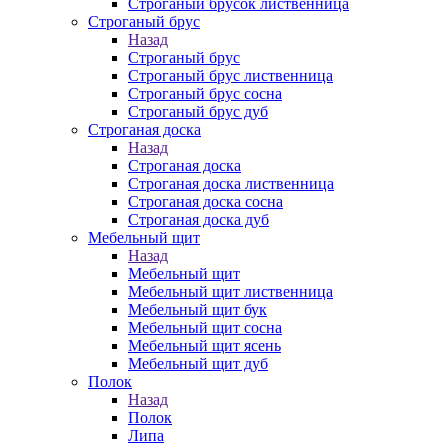
Строганый брусок лиственница
Строганый брус
Назад
Строганый брус
Строганый брус лиственница
Строганый брус сосна
Строганый брус дуб
Строганая доска
Назад
Строганая доска
Строганая доска лиственница
Строганая доска сосна
Строганая доска дуб
Мебельный щит
Назад
Мебельный щит
Мебельный щит лиственница
Мебельный щит бук
Мебельный щит сосна
Мебельный щит ясень
Мебельный щит дуб
Полок
Назад
Полок
Липа