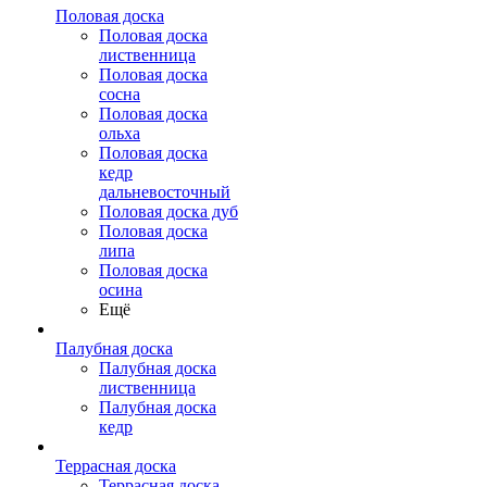
Половая доска
Половая доска
лиственница
Половая доска
сосна
Половая доска
ольха
Половая доска
кедр
дальневосточный
Половая доска дуб
Половая доска
липа
Половая доска
осина
Ещё
Палубная доска
Палубная доска
лиственница
Палубная доска
кедр
Террасная доска
Террасная доска