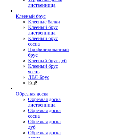
лиственница
Клееный брус
Клееные балки
Клееный брус
лиственница
Клееный брус
сосна
Профилированный
брус
Клееный брус дуб
Клееный брус
ясень
ЛВЛ-Брус
Ещё
Обрезная доска
Обрезная доска
лиственница
Обрезная доска
сосна
Обрезная доска
дуб
Обрезная доска