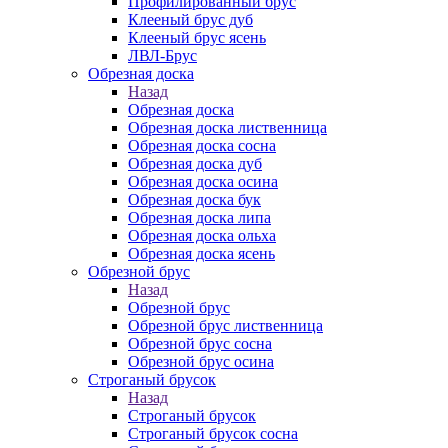
Профилированный брус
Клееный брус дуб
Клееный брус ясень
ЛВЛ-Брус
Обрезная доска
Назад
Обрезная доска
Обрезная доска лиственница
Обрезная доска сосна
Обрезная доска дуб
Обрезная доска осина
Обрезная доска бук
Обрезная доска липа
Обрезная доска ольха
Обрезная доска ясень
Обрезной брус
Назад
Обрезной брус
Обрезной брус лиственница
Обрезной брус сосна
Обрезной брус осина
Строганый брусок
Назад
Строганый брусок
Строганый брусок сосна