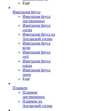
Ещё
Имитация бруса
Имитация бруса
лиственница
Имитация бруса
сосна
Имитация бруса из
Ангарской сосны
Имитация бруса
кедр
Имитация бруса
дуб
Имитация бруса
ольха
Имитация бруса
липа
Ещё
Планкен
Планкен
лиственница
Планкен из
Ангарской сосны