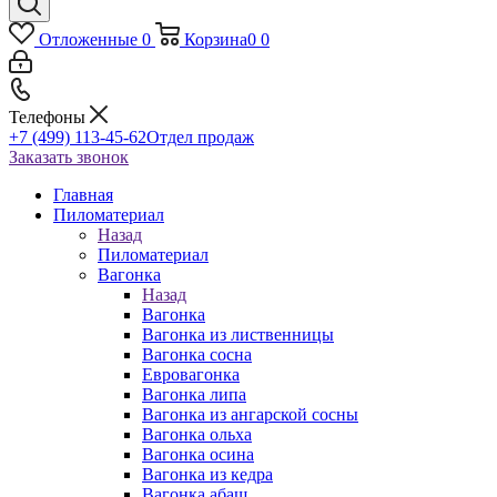
Отложенные
0
Корзина
0
0
Телефоны
+7 (499) 113-45-62
Отдел продаж
Заказать звонок
Главная
Пиломатериал
Назад
Пиломатериал
Вагонка
Назад
Вагонка
Вагонка из лиственницы
Вагонка сосна
Евровагонка
Вагонка липа
Вагонка из ангарской сосны
Вагонка ольха
Вагонка осина
Вагонка из кедра
Вагонка абаш