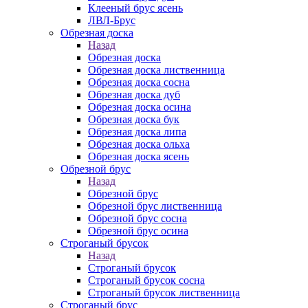
Клееный брус ясень
ЛВЛ-Брус
Обрезная доска
Назад
Обрезная доска
Обрезная доска лиственница
Обрезная доска сосна
Обрезная доска дуб
Обрезная доска осина
Обрезная доска бук
Обрезная доска липа
Обрезная доска ольха
Обрезная доска ясень
Обрезной брус
Назад
Обрезной брус
Обрезной брус лиственница
Обрезной брус сосна
Обрезной брус осина
Строганый брусок
Назад
Строганый брусок
Строганый брусок сосна
Строганый брусок лиственница
Строганый брус