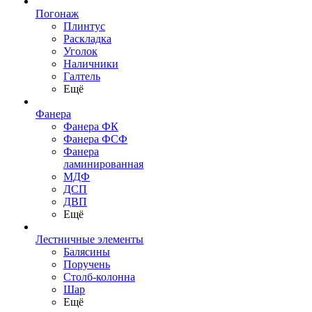
Погонаж
Плинтус
Раскладка
Уголок
Наличники
Галтель
Ещё
Фанера
Фанера ФК
Фанера ФСФ
Фанера
ламинированная
МДФ
ДСП
ДВП
Ещё
Лестничные элементы
Балясины
Поручень
Столб-колонна
Шар
Ещё