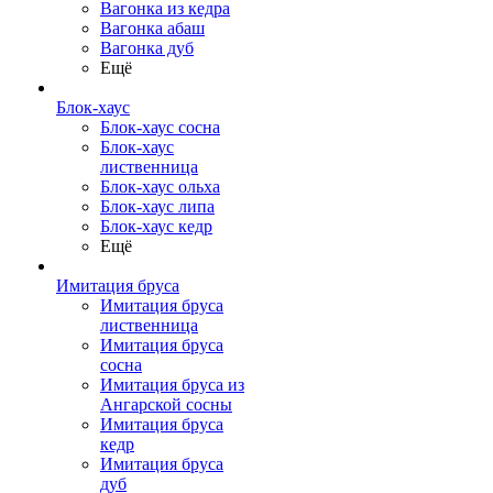
Вагонка из кедра
Вагонка абаш
Вагонка дуб
Ещё
Блок-хаус
Блок-хаус сосна
Блок-хаус
лиственница
Блок-хаус ольха
Блок-хаус липа
Блок-хаус кедр
Ещё
Имитация бруса
Имитация бруса
лиственница
Имитация бруса
сосна
Имитация бруса из
Ангарской сосны
Имитация бруса
кедр
Имитация бруса
дуб