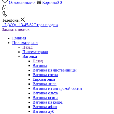
Отложенные
0
Корзина
0
0
Телефоны
+7 (499) 113-45-62
Отдел продаж
Заказать звонок
Главная
Пиломатериал
Назад
Пиломатериал
Вагонка
Назад
Вагонка
Вагонка из лиственницы
Вагонка сосна
Евровагонка
Вагонка липа
Вагонка из ангарской сосны
Вагонка ольха
Вагонка осина
Вагонка из кедра
Вагонка абаш
Вагонка дуб