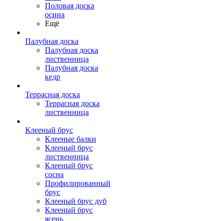
Половая доска
осина
Ещё
Палубная доска
Палубная доска
лиственница
Палубная доска
кедр
Террасная доска
Террасная доска
лиственница
Клееный брус
Клееные балки
Клееный брус
лиственница
Клееный брус
сосна
Профилированный
брус
Клееный брус дуб
Клееный брус
ясень