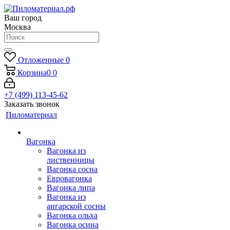
Ваш город
Москва
Отложенные
0
Корзина
0
0
+7 (499) 113-45-62
Заказать звонок
Пиломатериал
Вагонка
Вагонка из
лиственницы
Вагонка сосна
Евровагонка
Вагонка липа
Вагонка из
ангарской сосны
Вагонка ольха
Вагонка осина