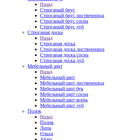
Назад
Строганый брус
Строганый брус лиственница
Строганый брус сосна
Строганый брус дуб
Строганая доска
Назад
Строганая доска
Строганая доска лиственница
Строганая доска сосна
Строганая доска дуб
Мебельный щит
Назад
Мебельный щит
Мебельный щит лиственница
Мебельный щит бук
Мебельный щит сосна
Мебельный щит ясень
Мебельный щит дуб
Полок
Назад
Полок
Липа
Ольха
Абаш