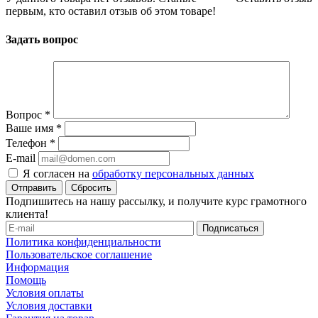
первым, кто оставил отзыв об этом товаре!
Задать вопрос
Вопрос
*
Ваше имя
*
Телефон
*
E-mail
Я согласен на
обработку персональных данных
Сбросить
Подпишитесь на нашу рассылку, и получите курс грамотного
клиента!
Политика конфиденциальности
Пользовательское соглашение
Информация
Помощь
Условия оплаты
Условия доставки