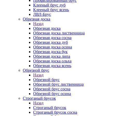
Профилированный брус
Клееный брус дуб
Клееный брус ясень
ЛВЛ-Брус
Обрезная доска
Назад
Обрезная доска
Обрезная доска лиственница
Обрезная доска сосна
Обрезная доска дуб
Обрезная доска осина
Обрезная доска бук
Обрезная доска липа
Обрезная доска ольха
Обрезная доска ясень
Обрезной брус
Назад
Обрезной брус
Обрезной брус лиственница
Обрезной брус сосна
Обрезной брус осина
Строганый брусок
Назад
Строганый брусок
Строганый брусок сосна