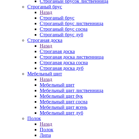
Строганый брусок лиственница
Строганый брус
Назад
Строганый брус
Строганый брус лиственница
Строганый брус сосна
Строганый брус дуб
Строганая доска
Назад
Строганая доска
Строганая доска лиственница
Строганая доска сосна
Строганая доска дуб
Мебельный щит
Назад
Мебельный щит
Мебельный щит лиственница
Мебельный щит бук
Мебельный щит сосна
Мебельный щит ясень
Мебельный щит дуб
Полок
Назад
Полок
Липа