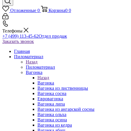
Отложенные
0
Корзина
0
0
Телефоны
+7 (499) 113-45-62
Отдел продаж
Заказать звонок
Главная
Пиломатериал
Назад
Пиломатериал
Вагонка
Назад
Вагонка
Вагонка из лиственницы
Вагонка сосна
Евровагонка
Вагонка липа
Вагонка из ангарской сосны
Вагонка ольха
Вагонка осина
Вагонка из кедра
Вагонка абаш