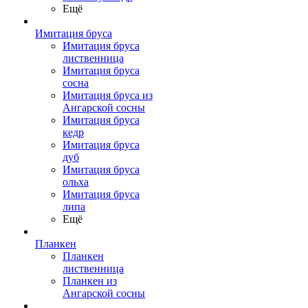
Ещё
Имитация бруса
Имитация бруса
лиственница
Имитация бруса
сосна
Имитация бруса из
Ангарской сосны
Имитация бруса
кедр
Имитация бруса
дуб
Имитация бруса
ольха
Имитация бруса
липа
Ещё
Планкен
Планкен
лиственница
Планкен из
Ангарской сосны