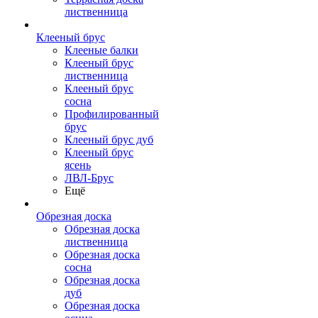
лиственница
Клееный брус
Клееные балки
Клееный брус
лиственница
Клееный брус
сосна
Профилированный
брус
Клееный брус дуб
Клееный брус
ясень
ЛВЛ-Брус
Ещё
Обрезная доска
Обрезная доска
лиственница
Обрезная доска
сосна
Обрезная доска
дуб
Обрезная доска