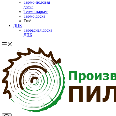
Термо-половая
доска
Термо-паркет
Термо доска
Ещё
ДПК
Террасная доска
ДПК