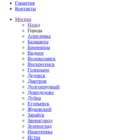
Гарантия
Контакты
Москва
Назад
Города
Апрелевка
Балашиха
Бронницы
Видное
Волоколамск
Воскресенск
Голицыно
Дедовск
Дмитров
Долгопрудный
Домодедово
Дубна
Егорьевск
Жуковский
Зарайск
Звенигород
Зеленоград
Ивантеевка
Истра