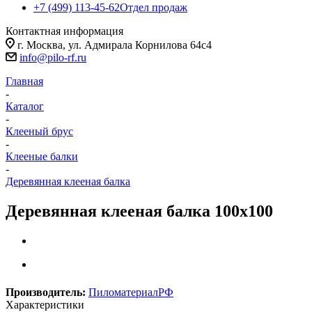
+7 (499) 113-45-62
Отдел продаж
Контактная информация
г. Москва, ул. Адмирала Корнилова 64с4
info@pilo-rf.ru
Главная
-
Каталог
-
Клееный брус
-
Клееные балки
-
Деревянная клееная балка
Деревянная клееная балка 100х100
Производитель:
ПиломатериалРФ
Характеристики