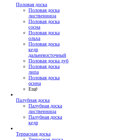
Половая доска
Половая доска
лиственница
Половая доска
сосна
Половая доска
ольха
Половая доска
кедр
дальневосточный
Половая доска дуб
Половая доска
липа
Половая доска
осина
Ещё
Палубная доска
Палубная доска
лиственница
Палубная доска
кедр
Террасная доска
Террасная доска