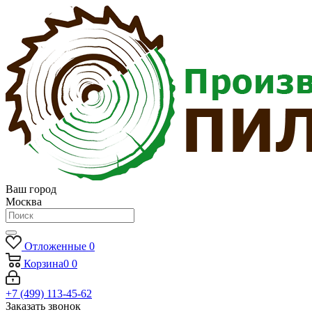
Ваш город
Москва
Отложенные
0
Корзина
0
0
+7 (499) 113-45-62
Заказать звонок