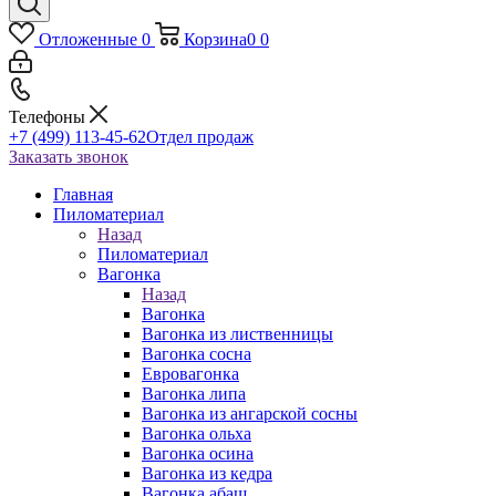
Отложенные
0
Корзина
0
0
Телефоны
+7 (499) 113-45-62
Отдел продаж
Заказать звонок
Главная
Пиломатериал
Назад
Пиломатериал
Вагонка
Назад
Вагонка
Вагонка из лиственницы
Вагонка сосна
Евровагонка
Вагонка липа
Вагонка из ангарской сосны
Вагонка ольха
Вагонка осина
Вагонка из кедра
Вагонка абаш