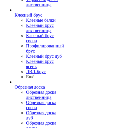
лиственница
Клееный брус
Клееные балки
Клееный брус
лиственница
Клееный брус
сосна
Профилированный
брус
Клееный брус дуб
Клееный брус
ясень
ЛВЛ-Брус
Ещё
Обрезная доска
Обрезная доска
лиственница
Обрезная доска
сосна
Обрезная доска
дуб
Обрезная доска