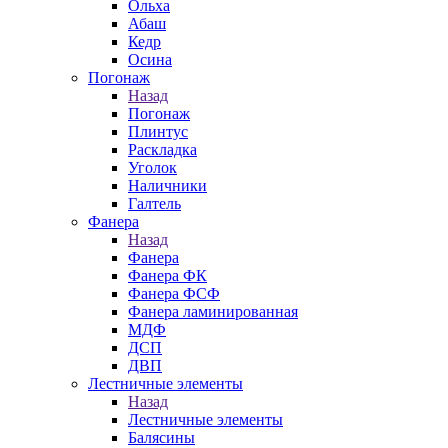
Ольха
Абаш
Кедр
Осина
Погонаж
Назад
Погонаж
Плинтус
Раскладка
Уголок
Наличники
Галтель
Фанера
Назад
Фанера
Фанера ФК
Фанера ФСФ
Фанера ламинированная
МДФ
ДСП
ДВП
Лестничные элементы
Назад
Лестничные элементы
Балясины