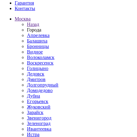
Гарантия
Контакты
Москва
Назад
Города
Апрелевка
Балашиха
Бронницы
Видное
Волоколамск
Воскресенск
Голицыно
Дедовск
Дмитров
Долгопрудный
Домодедово
Дубна
Егорьевск
Жуковский
Зарайск
Звенигород
Зеленоград
Ивантеевка
Истра