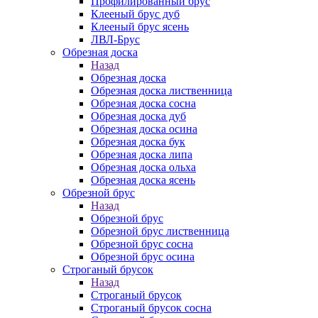
Профилированный брус
Клееный брус дуб
Клееный брус ясень
ЛВЛ-Брус
Обрезная доска
Назад
Обрезная доска
Обрезная доска лиственница
Обрезная доска сосна
Обрезная доска дуб
Обрезная доска осина
Обрезная доска бук
Обрезная доска липа
Обрезная доска ольха
Обрезная доска ясень
Обрезной брус
Назад
Обрезной брус
Обрезной брус лиственница
Обрезной брус сосна
Обрезной брус осина
Строганый брусок
Назад
Строганый брусок
Строганый брусок сосна