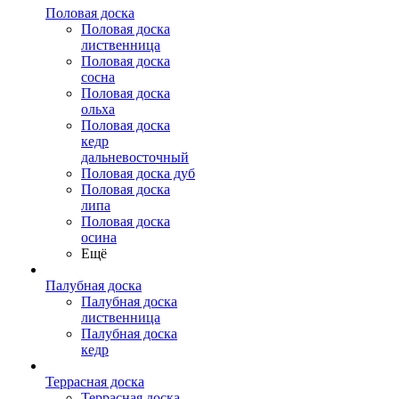
Половая доска
Половая доска
лиственница
Половая доска
сосна
Половая доска
ольха
Половая доска
кедр
дальневосточный
Половая доска дуб
Половая доска
липа
Половая доска
осина
Ещё
Палубная доска
Палубная доска
лиственница
Палубная доска
кедр
Террасная доска
Террасная доска