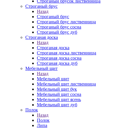
Строганый брусок лиственница
Строганый брус
Назад
Строганый брус
Строганый брус лиственница
Строганый брус сосна
Строганый брус дуб
Строганая доска
Назад
Строганая доска
Строганая доска лиственница
Строганая доска сосна
Строганая доска дуб
Мебельный щит
Назад
Мебельный щит
Мебельный щит лиственница
Мебельный щит бук
Мебельный щит сосна
Мебельный щит ясень
Мебельный щит дуб
Полок
Назад
Полок
Липа