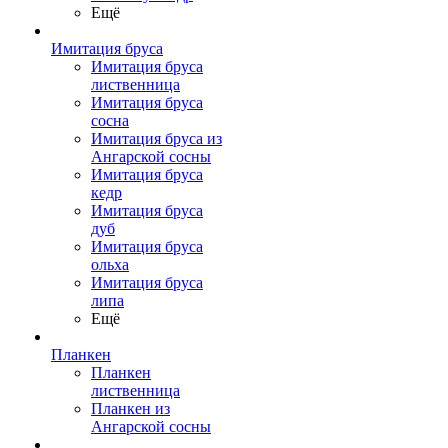
Ещё
Имитация бруса
Имитация бруса
лиственница
Имитация бруса
сосна
Имитация бруса из
Ангарской сосны
Имитация бруса
кедр
Имитация бруса
дуб
Имитация бруса
ольха
Имитация бруса
липа
Ещё
Планкен
Планкен
лиственница
Планкен из
Ангарской сосны