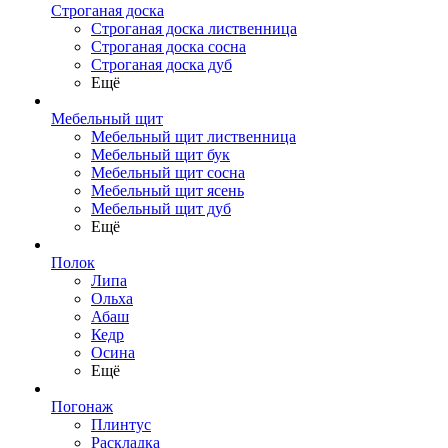
Строганая доска
Строганая доска лиственница
Строганая доска сосна
Строганая доска дуб
Ещё
Мебельный щит
Мебельный щит лиственница
Мебельный щит бук
Мебельный щит сосна
Мебельный щит ясень
Мебельный щит дуб
Ещё
Полок
Липа
Ольха
Абаш
Кедр
Осина
Ещё
Погонаж
Плинтус
Раскладка