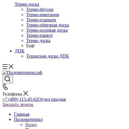
Термо-доска
Термо-бруски
Термо-имитация
Термо-планкен
Термо-обрезная доска
Термо-половая доска
Термо-паркет
Термо доска
Ещё
ДПК
Террасная доска ДПК
Телефоны
+7 (499) 113-45-62
Отдел продаж
Заказать звонок
Главная
Пиломатериал
Назад