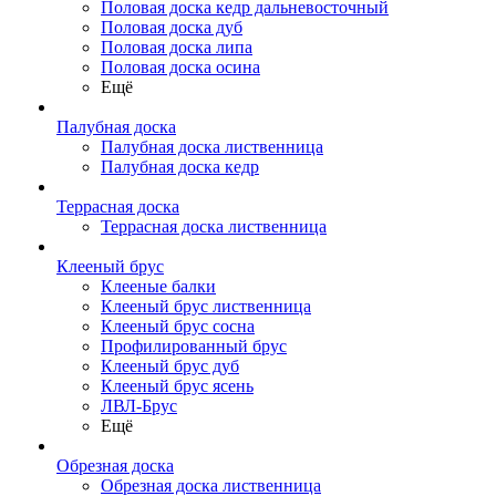
Половая доска кедр дальневосточный
Половая доска дуб
Половая доска липа
Половая доска осина
Ещё
Палубная доска
Палубная доска лиственница
Палубная доска кедр
Террасная доска
Террасная доска лиственница
Клееный брус
Клееные балки
Клееный брус лиственница
Клееный брус сосна
Профилированный брус
Клееный брус дуб
Клееный брус ясень
ЛВЛ-Брус
Ещё
Обрезная доска
Обрезная доска лиственница