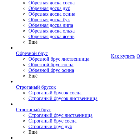
Обрезная доска сосна
Обрезная доска дуб
Обрезная доска осина
Обрезная доска бук
Обрезная доска липа
Обрезная доска ольха
Обрезная доска ясень
Ещё
Обрезной брус
Как купить
О
Обрезной брус лиственница
Обрезной брус сосна
Обрезной брус осина
Ещё
Строганый брусок
Строганый брусок сосна
Строганый брусок лиственница
Строганый брус
Строганый брус лиственница
Строганый брус сосна
Строганый брус дуб
Ещё