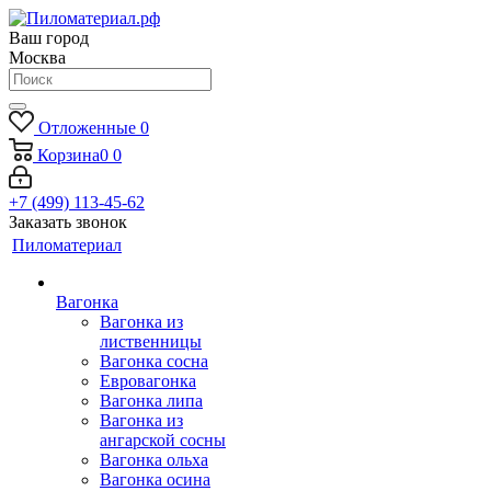
Ваш город
Москва
Отложенные
0
Корзина
0
0
+7 (499) 113-45-62
Заказать звонок
Пиломатериал
Вагонка
Вагонка из
лиственницы
Вагонка сосна
Евровагонка
Вагонка липа
Вагонка из
ангарской сосны
Вагонка ольха
Вагонка осина