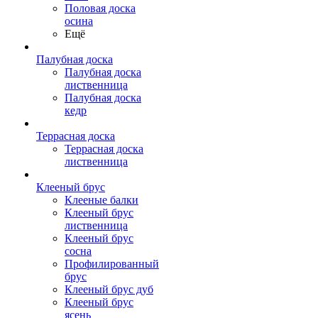
Половая доска
осина
Ещё
Палубная доска
Палубная доска
лиственница
Палубная доска
кедр
Террасная доска
Террасная доска
лиственница
Клееный брус
Клееные балки
Клееный брус
лиственница
Клееный брус
сосна
Профилированный
брус
Клееный брус дуб
Клееный брус
ясень