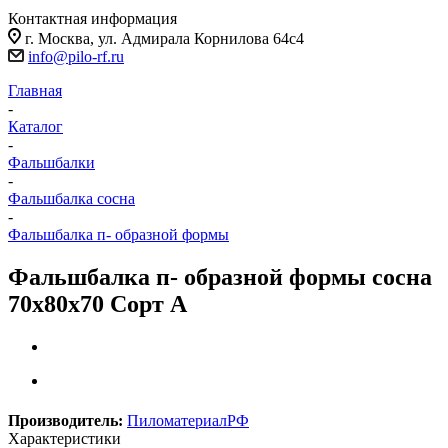
Контактная информация
г. Москва, ул. Адмирала Корнилова 64с4
info@pilo-rf.ru
Главная
-
Каталог
-
Фальшбалки
-
Фальшбалка сосна
-
Фальшбалка п- образной формы
Фальшбалка п- образной формы сосна
70х80х70 Сорт А
Производитель:
ПиломатериалРФ
Характеристики