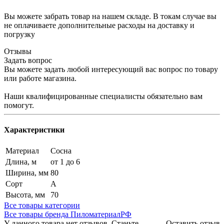
Вы можете забрать товар на нашем складе. В токам случае вы
не оплачиваете дополнительные расходы на доставку и
погрузку
Отзывы
Задать вопрос
Вы можете задать любой интересующий вас вопрос по товару
или работе магазина.
Наши квалифицированные специалисты обязательно вам
помогут.
Характеристики
Материал
Сосна
Длина, м
от 1 до 6
Ширина, мм
80
Сорт
А
Высота, мм
70
Все товары категории
Все товары бренда ПиломатериалРФ
У данного товара нет отзывов. Станьте
Оставить отзыв