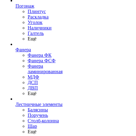
Погонаж
Плинтус
Раскладка
Уголок
Наличники
Галтель
Ещё
Фанера
Фанера ФК
Фанера ФСФ
Фанера
ламинированная
МДФ
ДСП
ДВП
Ещё
Лестничные элементы
Балясины
Поручень
Столб-колонна
Шар
Ещё