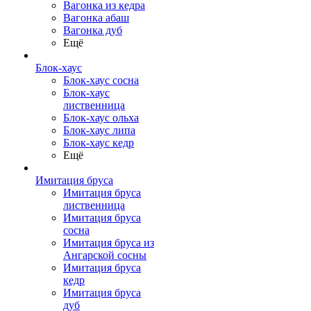
Вагонка из кедра
Вагонка абаш
Вагонка дуб
Ещё
Блок-хаус
Блок-хаус сосна
Блок-хаус
лиственница
Блок-хаус ольха
Блок-хаус липа
Блок-хаус кедр
Ещё
Имитация бруса
Имитация бруса
лиственница
Имитация бруса
сосна
Имитация бруса из
Ангарской сосны
Имитация бруса
кедр
Имитация бруса
дуб