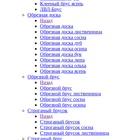
Клееный брус ясень
ЛВЛ-Брус
Обрезная доска
Назад
Обрезная доска
Обрезная доска лиственница
Обрезная доска сосна
Обрезная доска дуб
Обрезная доска осина
Обрезная доска бук
Обрезная доска липа
Обрезная доска ольха
Обрезная доска ясень
Обрезной брус
Назад
Обрезной брус
Обрезной брус лиственница
Обрезной брус сосна
Обрезной брус осина
Строганый брусок
Назад
Строганый брусок
Строганый брусок сосна
Строганый брусок лиственница
Строганый брус