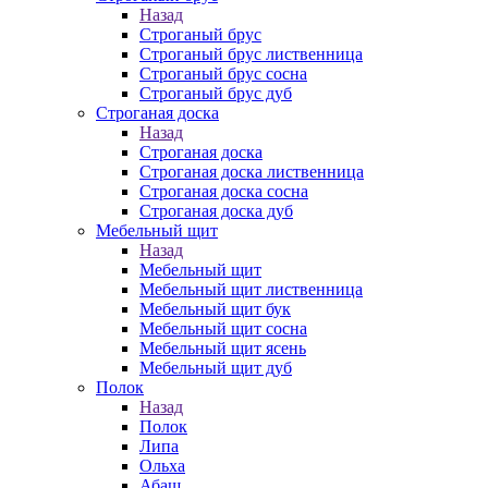
Назад
Строганый брус
Строганый брус лиственница
Строганый брус сосна
Строганый брус дуб
Строганая доска
Назад
Строганая доска
Строганая доска лиственница
Строганая доска сосна
Строганая доска дуб
Мебельный щит
Назад
Мебельный щит
Мебельный щит лиственница
Мебельный щит бук
Мебельный щит сосна
Мебельный щит ясень
Мебельный щит дуб
Полок
Назад
Полок
Липа
Ольха
Абаш