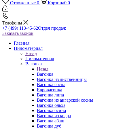
Отложенные
0
Корзина
0
0
Телефоны
+7 (499) 113-45-62
Отдел продаж
Заказать звонок
Главная
Пиломатериал
Назад
Пиломатериал
Вагонка
Назад
Вагонка
Вагонка из лиственницы
Вагонка сосна
Евровагонка
Вагонка липа
Вагонка из ангарской сосны
Вагонка ольха
Вагонка осина
Вагонка из кедра
Вагонка абаш
Вагонка дуб