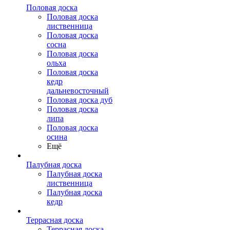
Половая доска
Половая доска
лиственница
Половая доска
сосна
Половая доска
ольха
Половая доска
кедр
дальневосточный
Половая доска дуб
Половая доска
липа
Половая доска
осина
Ещё
Палубная доска
Палубная доска
лиственница
Палубная доска
кедр
Террасная доска
Террасная доска