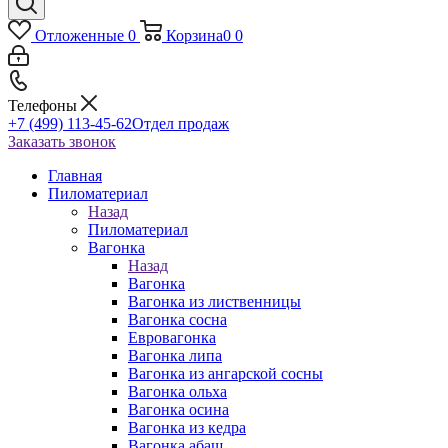
Отложенные
0
Корзина
0
0
Телефоны
+7 (499) 113-45-62
Отдел продаж
Заказать звонок
Главная
Пиломатериал
Назад
Пиломатериал
Вагонка
Назад
Вагонка
Вагонка из лиственницы
Вагонка сосна
Евровагонка
Вагонка липа
Вагонка из ангарской сосны
Вагонка ольха
Вагонка осина
Вагонка из кедра
Вагонка абаш