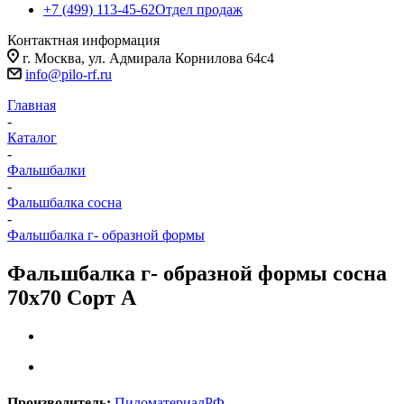
+7 (499) 113-45-62
Отдел продаж
Контактная информация
г. Москва, ул. Адмирала Корнилова 64с4
info@pilo-rf.ru
Главная
-
Каталог
-
Фальшбалки
-
Фальшбалка сосна
-
Фальшбалка г- образной формы
Фальшбалка г- образной формы сосна
70х70 Сорт А
Производитель:
ПиломатериалРФ