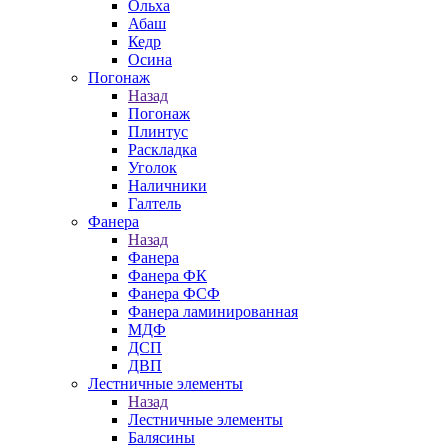
Ольха
Абаш
Кедр
Осина
Погонаж
Назад
Погонаж
Плинтус
Раскладка
Уголок
Наличники
Галтель
Фанера
Назад
Фанера
Фанера ФК
Фанера ФСФ
Фанера ламинированная
МДФ
ДСП
ДВП
Лестничные элементы
Назад
Лестничные элементы
Балясины