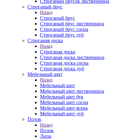
Строганый брусок лиственница
Строганый брус
Назад
Строганый брус
Строганый брус лиственница
Строганый брус сосна
Строганый брус дуб
Строганая доска
Назад
Строганая доска
Строганая доска лиственница
Строганая доска сосна
Строганая доска дуб
Мебельный щит
Назад
Мебельный щит
Мебельный щит лиственница
Мебельный щит бук
Мебельный щит сосна
Мебельный щит ясень
Мебельный щит дуб
Полок
Назад
Полок
Липа