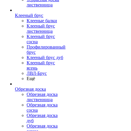
лиственница
Клееный брус
Клееные балки
Клееный брус
лиственница
Клееный брус
сосна
Профилированный
брус
Клееный брус дуб
Клееный брус
ясень
ЛВЛ-Брус
Ещё
Обрезная доска
Обрезная доска
лиственница
Обрезная доска
сосна
Обрезная доска
дуб
Обрезная доска