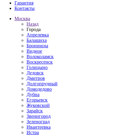
Гарантия
Контакты
Москва
Назад
Города
Апрелевка
Балашиха
Бронницы
Видное
Волоколамск
Воскресенск
Голицыно
Дедовск
Дмитров
Долгопрудный
Домодедово
Дубна
Егорьевск
Жуковский
Зарайск
Звенигород
Зеленоград
Ивантеевка
Истра