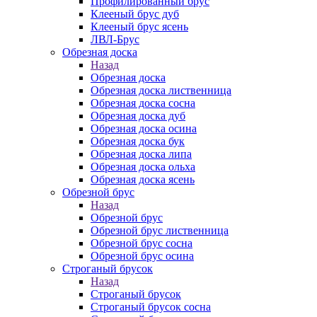
Профилированный брус
Клееный брус дуб
Клееный брус ясень
ЛВЛ-Брус
Обрезная доска
Назад
Обрезная доска
Обрезная доска лиственница
Обрезная доска сосна
Обрезная доска дуб
Обрезная доска осина
Обрезная доска бук
Обрезная доска липа
Обрезная доска ольха
Обрезная доска ясень
Обрезной брус
Назад
Обрезной брус
Обрезной брус лиственница
Обрезной брус сосна
Обрезной брус осина
Строганый брусок
Назад
Строганый брусок
Строганый брусок сосна