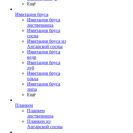
Ещё
Имитация бруса
Имитация бруса
лиственница
Имитация бруса
сосна
Имитация бруса из
Ангарской сосны
Имитация бруса
кедр
Имитация бруса
дуб
Имитация бруса
ольха
Имитация бруса
липа
Ещё
Планкен
Планкен
лиственница
Планкен из
Ангарской сосны