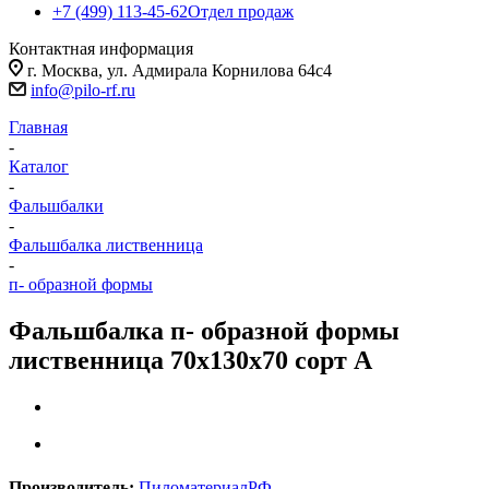
+7 (499) 113-45-62
Отдел продаж
Контактная информация
г. Москва, ул. Адмирала Корнилова 64с4
info@pilo-rf.ru
Главная
-
Каталог
-
Фальшбалки
-
Фальшбалка лиственница
-
п- образной формы
Фальшбалка п- образной формы
лиственница 70х130х70 сорт А
Производитель:
ПиломатериалРФ