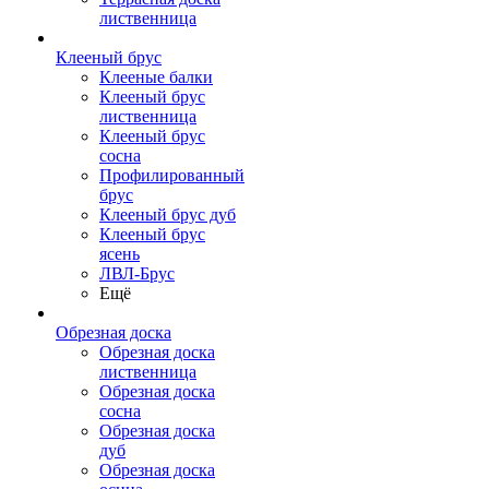
лиственница
Клееный брус
Клееные балки
Клееный брус
лиственница
Клееный брус
сосна
Профилированный
брус
Клееный брус дуб
Клееный брус
ясень
ЛВЛ-Брус
Ещё
Обрезная доска
Обрезная доска
лиственница
Обрезная доска
сосна
Обрезная доска
дуб
Обрезная доска