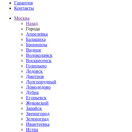
Гарантия
Контакты
Москва
Назад
Города
Апрелевка
Балашиха
Бронницы
Видное
Волоколамск
Воскресенск
Голицыно
Дедовск
Дмитров
Долгопрудный
Домодедово
Дубна
Егорьевск
Жуковский
Зарайск
Звенигород
Зеленоград
Ивантеевка
Истра