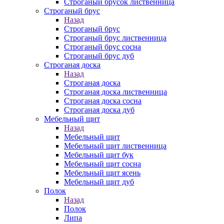
Строганый брусок лиственница
Строганый брус
Назад
Строганый брус
Строганый брус лиственница
Строганый брус сосна
Строганый брус дуб
Строганая доска
Назад
Строганая доска
Строганая доска лиственница
Строганая доска сосна
Строганая доска дуб
Мебельный щит
Назад
Мебельный щит
Мебельный щит лиственница
Мебельный щит бук
Мебельный щит сосна
Мебельный щит ясень
Мебельный щит дуб
Полок
Назад
Полок
Липа