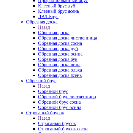
Профилированный брус
Клееный брус дуб
Клееный брус ясень
ЛВЛ-Брус
Обрезная доска
Назад
Обрезная доска
Обрезная доска лиственница
Обрезная доска сосна
Обрезная доска дуб
Обрезная доска осина
Обрезная доска бук
Обрезная доска липа
Обрезная доска ольха
Обрезная доска ясень
Обрезной брус
Назад
Обрезной брус
Обрезной брус лиственница
Обрезной брус сосна
Обрезной брус осина
Строганый брусок
Назад
Строганый брусок
Строганый брусок сосна