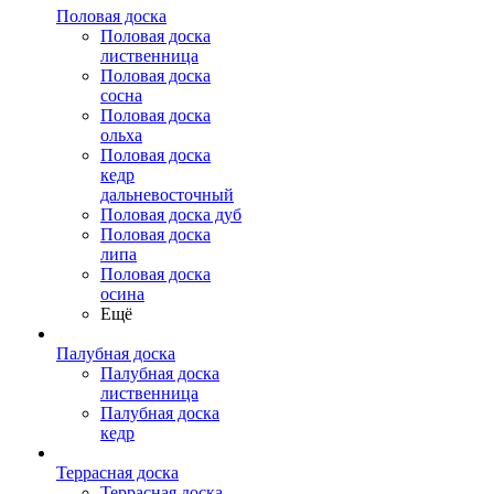
Половая доска
Половая доска
лиственница
Половая доска
сосна
Половая доска
ольха
Половая доска
кедр
дальневосточный
Половая доска дуб
Половая доска
липа
Половая доска
осина
Ещё
Палубная доска
Палубная доска
лиственница
Палубная доска
кедр
Террасная доска
Террасная доска