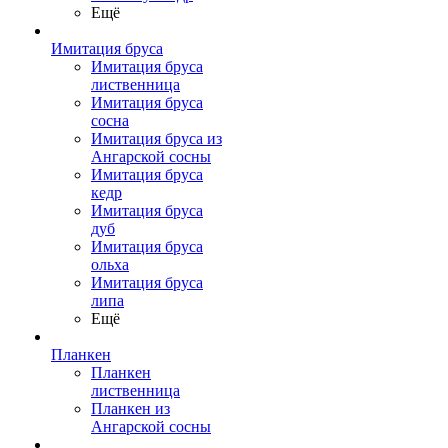
Ещё
Имитация бруса
Имитация бруса
лиственница
Имитация бруса
сосна
Имитация бруса из
Ангарской сосны
Имитация бруса
кедр
Имитация бруса
дуб
Имитация бруса
ольха
Имитация бруса
липа
Ещё
Планкен
Планкен
лиственница
Планкен из
Ангарской сосны