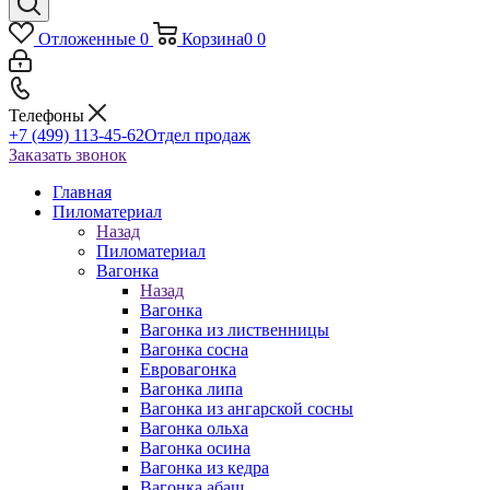
Отложенные
0
Корзина
0
0
Телефоны
+7 (499) 113-45-62
Отдел продаж
Заказать звонок
Главная
Пиломатериал
Назад
Пиломатериал
Вагонка
Назад
Вагонка
Вагонка из лиственницы
Вагонка сосна
Евровагонка
Вагонка липа
Вагонка из ангарской сосны
Вагонка ольха
Вагонка осина
Вагонка из кедра
Вагонка абаш