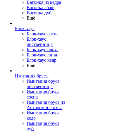
Вагонка из кедра
Вагонка абаш
Вагонка дуб
Ещё
Блок-хаус
Блок-хаус сосна
Блок-хаус
лиственница
Блок-хаус ольха
Блок-хаус липа
Блок-хаус кедр
Ещё
Имитация бруса
Имитация бруса
лиственница
Имитация бруса
сосна
Имитация бруса из
Ангарской сосны
Имитация бруса
кедр
Имитация бруса
дуб