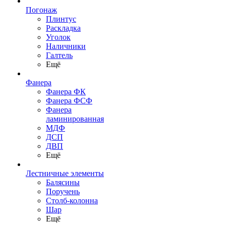
Погонаж
Плинтус
Раскладка
Уголок
Наличники
Галтель
Ещё
Фанера
Фанера ФК
Фанера ФСФ
Фанера
ламинированная
МДФ
ДСП
ДВП
Ещё
Лестничные элементы
Балясины
Поручень
Столб-колонна
Шар
Ещё