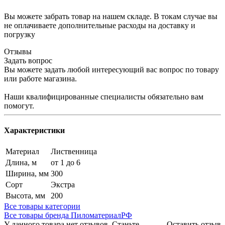
Вы можете забрать товар на нашем складе. В токам случае вы
не оплачиваете дополнительные расходы на доставку и
погрузку
Отзывы
Задать вопрос
Вы можете задать любой интересующий вас вопрос по товару
или работе магазина.
Наши квалифицированные специалисты обязательно вам
помогут.
Характеристики
Материал
Лиственница
Длина, м
от 1 до 6
Ширина, мм
300
Сорт
Экстра
Высота, мм
200
Все товары категории
Все товары бренда ПиломатериалРФ
У данного товара нет отзывов. Станьте
Оставить отзыв