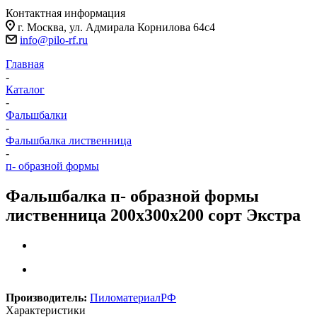
Контактная информация
г. Москва, ул. Адмирала Корнилова 64с4
info@pilo-rf.ru
Главная
-
Каталог
-
Фальшбалки
-
Фальшбалка лиственница
-
п- образной формы
Фальшбалка п- образной формы
лиственница 200х300х200 сорт Экстра
Производитель:
ПиломатериалРФ
Характеристики