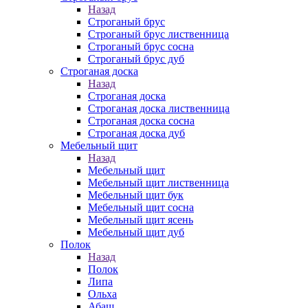
Назад
Строганый брус
Строганый брус лиственница
Строганый брус сосна
Строганый брус дуб
Строганая доска
Назад
Строганая доска
Строганая доска лиственница
Строганая доска сосна
Строганая доска дуб
Мебельный щит
Назад
Мебельный щит
Мебельный щит лиственница
Мебельный щит бук
Мебельный щит сосна
Мебельный щит ясень
Мебельный щит дуб
Полок
Назад
Полок
Липа
Ольха
Абаш