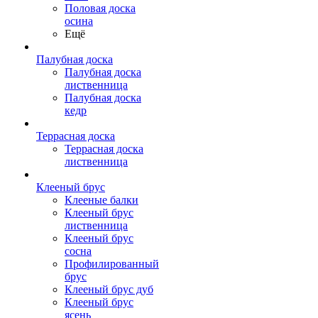
Половая доска
осина
Ещё
Палубная доска
Палубная доска
лиственница
Палубная доска
кедр
Террасная доска
Террасная доска
лиственница
Клееный брус
Клееные балки
Клееный брус
лиственница
Клееный брус
сосна
Профилированный
брус
Клееный брус дуб
Клееный брус
ясень