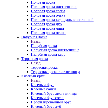
Половая доска
Половая доска лиственница
Половая доска сосна
Половая доска ольха
Половая доска кедр дальневосточный
Половая доска дуб
Половая доска липа
Половая доска осина
Палубная доска
Назад
Палубная доска
Палубная доска лиственница
Палубная доска кедр
Террасная доска
Назад
Террасная доска
Террасная доска лиственница
Клееный брус
Назад
Клееный брус
Клееные балки
Клееный брус лиственница
Клееный брус сосна
Профилированный брус
Клееный брус дуб