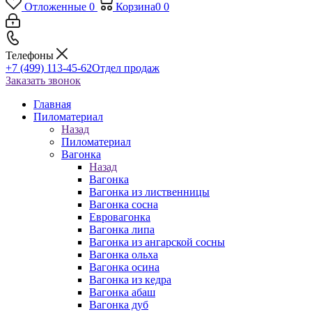
Отложенные
0
Корзина
0
0
Телефоны
+7 (499) 113-45-62
Отдел продаж
Заказать звонок
Главная
Пиломатериал
Назад
Пиломатериал
Вагонка
Назад
Вагонка
Вагонка из лиственницы
Вагонка сосна
Евровагонка
Вагонка липа
Вагонка из ангарской сосны
Вагонка ольха
Вагонка осина
Вагонка из кедра
Вагонка абаш
Вагонка дуб