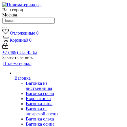
Ваш город
Москва
Отложенные
0
Корзина
0
0
+7 (499) 113-45-62
Заказать звонок
Пиломатериал
Вагонка
Вагонка из
лиственницы
Вагонка сосна
Евровагонка
Вагонка липа
Вагонка из
ангарской сосны
Вагонка ольха
Вагонка осина