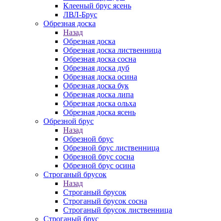
Клееный брус ясень
ЛВЛ-Брус
Обрезная доска
Назад
Обрезная доска
Обрезная доска лиственница
Обрезная доска сосна
Обрезная доска дуб
Обрезная доска осина
Обрезная доска бук
Обрезная доска липа
Обрезная доска ольха
Обрезная доска ясень
Обрезной брус
Назад
Обрезной брус
Обрезной брус лиственница
Обрезной брус сосна
Обрезной брус осина
Строганый брусок
Назад
Строганый брусок
Строганый брусок сосна
Строганый брусок лиственница
Строганый брус