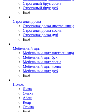
Строганый брус сосна
Строганый брус дуб
Ещё
Строганая доска
Строганая доска лиственница
Строганая доска сосна
Строганая доска дуб
Ещё
Мебельный щит
Мебельный щит лиственница
Мебельный щит бук
Мебельный щит сосна
Мебельный щит ясень
Мебельный щит дуб
Ещё
Полок
Липа
Ольха
Абаш
Кедр
Осина
Ещё