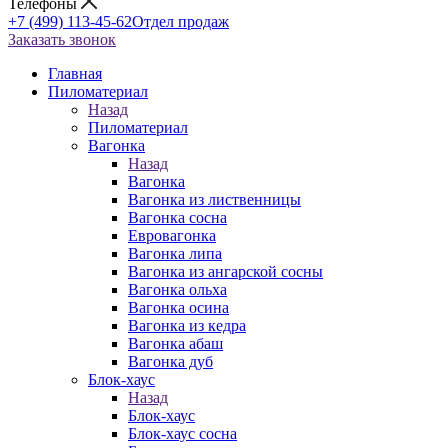
Телефоны
+7 (499) 113-45-62
Отдел продаж
Заказать звонок
Главная
Пиломатериал
Назад
Пиломатериал
Вагонка
Назад
Вагонка
Вагонка из лиственницы
Вагонка сосна
Евровагонка
Вагонка липа
Вагонка из ангарской сосны
Вагонка ольха
Вагонка осина
Вагонка из кедра
Вагонка абаш
Вагонка дуб
Блок-хаус
Назад
Блок-хаус
Блок-хаус сосна