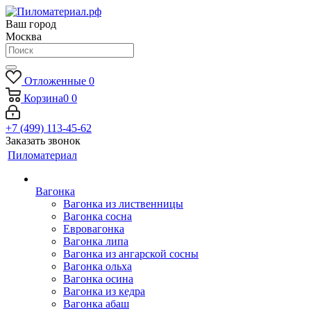
Ваш город
Москва
Отложенные
0
Корзина
0
0
+7 (499) 113-45-62
Заказать звонок
Пиломатериал
Вагонка
Вагонка из лиственницы
Вагонка сосна
Евровагонка
Вагонка липа
Вагонка из ангарской сосны
Вагонка ольха
Вагонка осина
Вагонка из кедра
Вагонка абаш