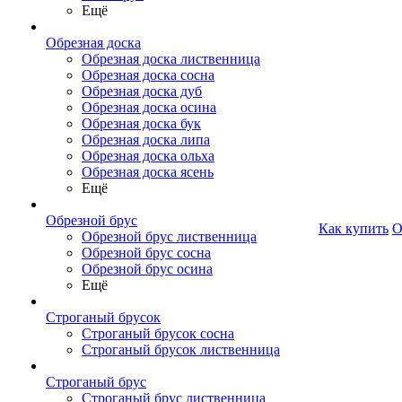
Ещё
Обрезная доска
Обрезная доска лиственница
Обрезная доска сосна
Обрезная доска дуб
Обрезная доска осина
Обрезная доска бук
Обрезная доска липа
Обрезная доска ольха
Обрезная доска ясень
Ещё
Обрезной брус
Как купить
О
Обрезной брус лиственница
Обрезной брус сосна
Обрезной брус осина
Ещё
Строганый брусок
Строганый брусок сосна
Строганый брусок лиственница
Строганый брус
Строганый брус лиственница