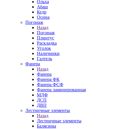
Ольха
Абаш
Кедр
Осина
Погонаж
Назад
Погонаж
Плинтус
Раскладка
Уголок
Наличники
Галтель
Фанера
Назад
Фанера
Фанера ФК
Фанера ФСФ
Фанера ламинированная
МДФ
ДСП
ДВП
Лестничные элементы
Назад
Лестничные элементы
Балясины