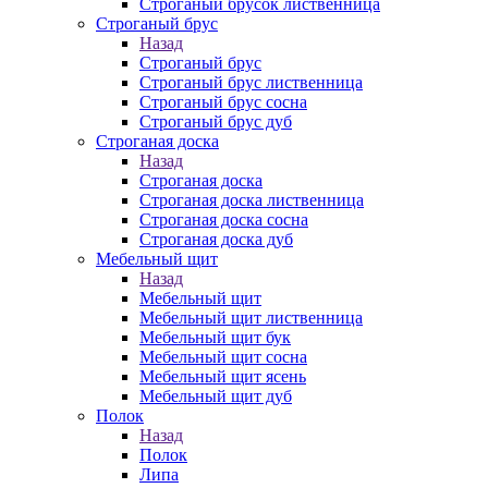
Строганый брусок лиственница
Строганый брус
Назад
Строганый брус
Строганый брус лиственница
Строганый брус сосна
Строганый брус дуб
Строганая доска
Назад
Строганая доска
Строганая доска лиственница
Строганая доска сосна
Строганая доска дуб
Мебельный щит
Назад
Мебельный щит
Мебельный щит лиственница
Мебельный щит бук
Мебельный щит сосна
Мебельный щит ясень
Мебельный щит дуб
Полок
Назад
Полок
Липа