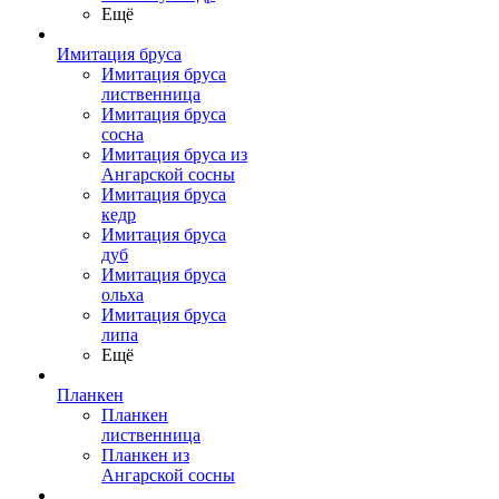
Ещё
Имитация бруса
Имитация бруса
лиственница
Имитация бруса
сосна
Имитация бруса из
Ангарской сосны
Имитация бруса
кедр
Имитация бруса
дуб
Имитация бруса
ольха
Имитация бруса
липа
Ещё
Планкен
Планкен
лиственница
Планкен из
Ангарской сосны