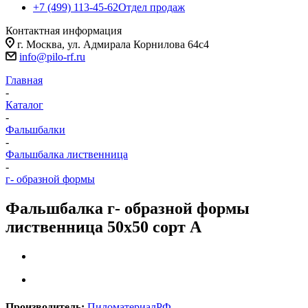
+7 (499) 113-45-62
Отдел продаж
Контактная информация
г. Москва, ул. Адмирала Корнилова 64с4
info@pilo-rf.ru
Главная
-
Каталог
-
Фальшбалки
-
Фальшбалка лиственница
-
г- образной формы
Фальшбалка г- образной формы
лиственница 50х50 сорт А
Производитель:
ПиломатериалРФ