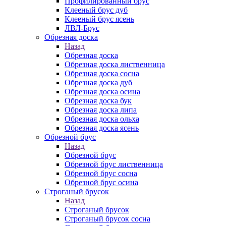
Профилированный брус
Клееный брус дуб
Клееный брус ясень
ЛВЛ-Брус
Обрезная доска
Назад
Обрезная доска
Обрезная доска лиственница
Обрезная доска сосна
Обрезная доска дуб
Обрезная доска осина
Обрезная доска бук
Обрезная доска липа
Обрезная доска ольха
Обрезная доска ясень
Обрезной брус
Назад
Обрезной брус
Обрезной брус лиственница
Обрезной брус сосна
Обрезной брус осина
Строганый брусок
Назад
Строганый брусок
Строганый брусок сосна