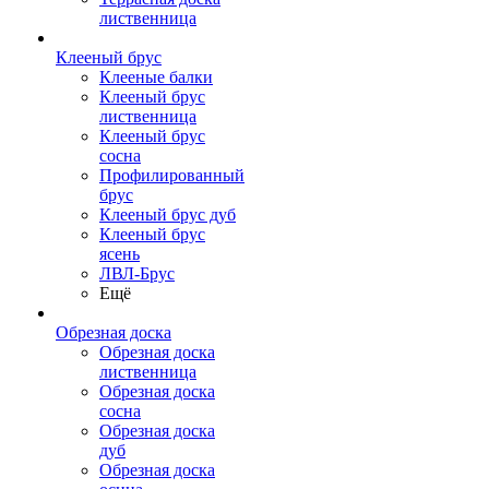
лиственница
Клееный брус
Клееные балки
Клееный брус
лиственница
Клееный брус
сосна
Профилированный
брус
Клееный брус дуб
Клееный брус
ясень
ЛВЛ-Брус
Ещё
Обрезная доска
Обрезная доска
лиственница
Обрезная доска
сосна
Обрезная доска
дуб
Обрезная доска