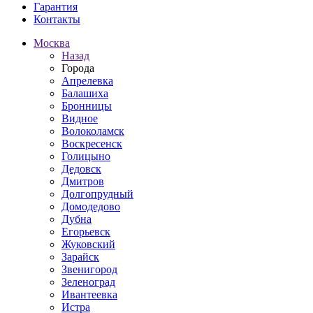
Гарантия
Контакты
Москва
Назад
Города
Апрелевка
Балашиха
Бронницы
Видное
Волоколамск
Воскресенск
Голицыно
Дедовск
Дмитров
Долгопрудный
Домодедово
Дубна
Егорьевск
Жуковский
Зарайск
Звенигород
Зеленоград
Ивантеевка
Истра