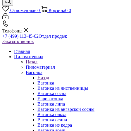
Отложенные
0
Корзина
0
0
Телефоны
+7 (499) 113-45-62
Отдел продаж
Заказать звонок
Главная
Пиломатериал
Назад
Пиломатериал
Вагонка
Назад
Вагонка
Вагонка из лиственницы
Вагонка сосна
Евровагонка
Вагонка липа
Вагонка из ангарской сосны
Вагонка ольха
Вагонка осина
Вагонка из кедра
Вагонка абаш