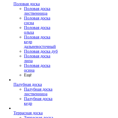
Половая доска
Половая доска
лиственница
Половая доска
сосна
Половая доска
ольха
Половая доска
кедр
дальневосточный
Половая доска дуб
Половая доска
липа
Половая доска
осина
Ещё
Палубная доска
Палубная доска
лиственница
Палубная доска
кедр
Террасная доска
Террасная доска