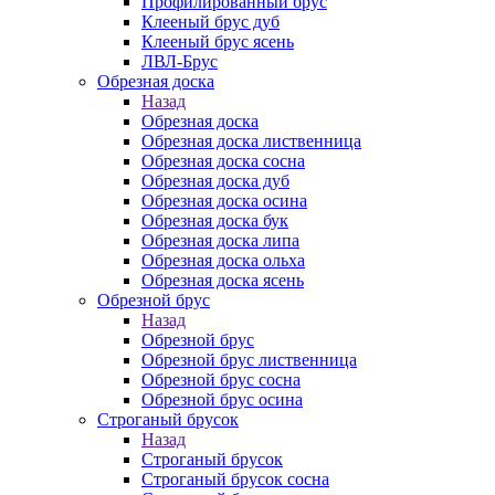
Профилированный брус
Клееный брус дуб
Клееный брус ясень
ЛВЛ-Брус
Обрезная доска
Назад
Обрезная доска
Обрезная доска лиственница
Обрезная доска сосна
Обрезная доска дуб
Обрезная доска осина
Обрезная доска бук
Обрезная доска липа
Обрезная доска ольха
Обрезная доска ясень
Обрезной брус
Назад
Обрезной брус
Обрезной брус лиственница
Обрезной брус сосна
Обрезной брус осина
Строганый брусок
Назад
Строганый брусок
Строганый брусок сосна