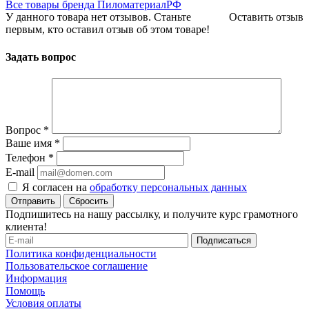
Все товары бренда ПиломатериалРФ
У данного товара нет отзывов. Станьте
Оставить отзыв
первым, кто оставил отзыв об этом товаре!
Задать вопрос
Вопрос
*
Ваше имя
*
Телефон
*
E-mail
Я согласен на
обработку персональных данных
Сбросить
Подпишитесь на нашу рассылку, и получите курс грамотного
клиента!
Политика конфиденциальности
Пользовательское соглашение
Информация
Помощь
Условия оплаты