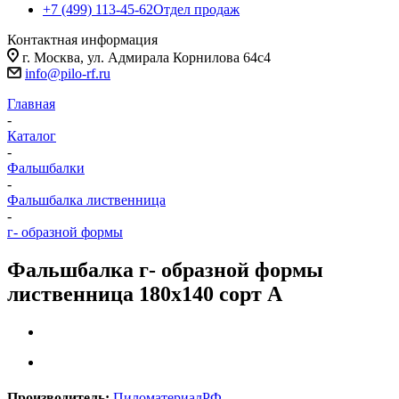
+7 (499) 113-45-62
Отдел продаж
Контактная информация
г. Москва, ул. Адмирала Корнилова 64с4
info@pilo-rf.ru
Главная
-
Каталог
-
Фальшбалки
-
Фальшбалка лиственница
-
г- образной формы
Фальшбалка г- образной формы
лиственница 180х140 сорт А
Производитель:
ПиломатериалРФ