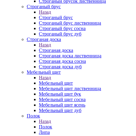
Строганый брусок лиственница
Строганый брус
Назад
Строганый брус
Строганый брус лиственница
Строганый брус сосна
Строганый брус дуб
Строганая доска
Назад
Строганая доска
Строганая доска лиственница
Строганая доска сосна
Строганая доска дуб
Мебельный щит
Назад
Мебельный щит
Мебельный щит лиственница
Мебельный щит бук
Мебельный щит сосна
Мебельный щит ясень
Мебельный щит дуб
Полок
Назад
Полок
Липа