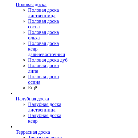
Половая доска
Половая доска
лиственница
Половая доска
сосна
Половая доска
ольха
Половая доска
кедр
дальневосточный
Половая доска дуб
Половая доска
липа
Половая доска
осина
Ещё
Палубная доска
Палубная доска
лиственница
Палубная доска
кедр
Террасная доска
Террасная доска