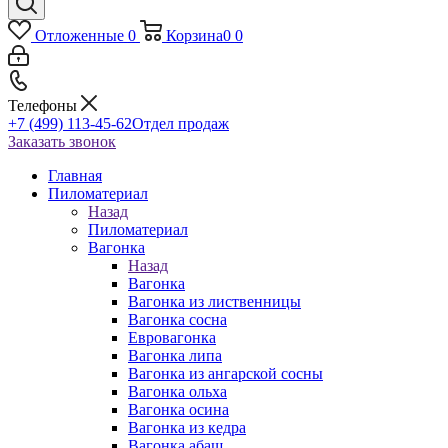
Отложенные
0
Корзина
0
0
Телефоны
+7 (499) 113-45-62
Отдел продаж
Заказать звонок
Главная
Пиломатериал
Назад
Пиломатериал
Вагонка
Назад
Вагонка
Вагонка из лиственницы
Вагонка сосна
Евровагонка
Вагонка липа
Вагонка из ангарской сосны
Вагонка ольха
Вагонка осина
Вагонка из кедра
Вагонка абаш