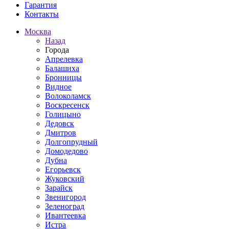
Гарантия
Контакты
Москва
Назад
Города
Апрелевка
Балашиха
Бронницы
Видное
Волоколамск
Воскресенск
Голицыно
Дедовск
Дмитров
Долгопрудный
Домодедово
Дубна
Егорьевск
Жуковский
Зарайск
Звенигород
Зеленоград
Ивантеевка
Истра