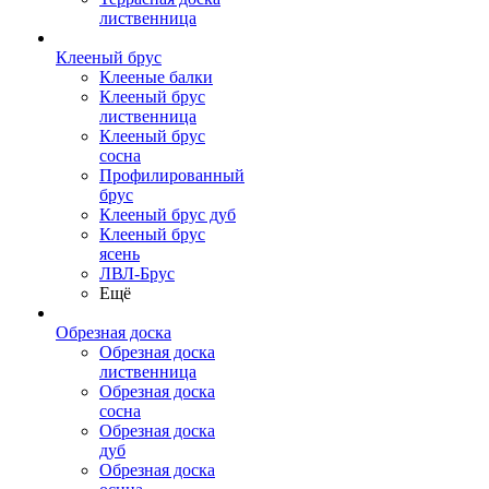
лиственница
Клееный брус
Клееные балки
Клееный брус
лиственница
Клееный брус
сосна
Профилированный
брус
Клееный брус дуб
Клееный брус
ясень
ЛВЛ-Брус
Ещё
Обрезная доска
Обрезная доска
лиственница
Обрезная доска
сосна
Обрезная доска
дуб
Обрезная доска