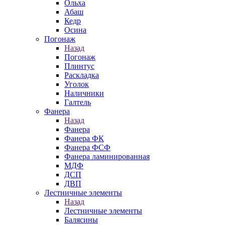
Ольха
Абаш
Кедр
Осина
Погонаж
Назад
Погонаж
Плинтус
Раскладка
Уголок
Наличники
Галтель
Фанера
Назад
Фанера
Фанера ФК
Фанера ФСФ
Фанера ламинированная
МДФ
ДСП
ДВП
Лестничные элементы
Назад
Лестничные элементы
Балясины