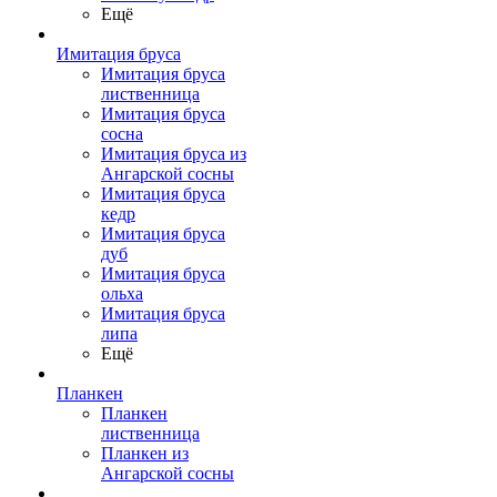
Ещё
Имитация бруса
Имитация бруса
лиственница
Имитация бруса
сосна
Имитация бруса из
Ангарской сосны
Имитация бруса
кедр
Имитация бруса
дуб
Имитация бруса
ольха
Имитация бруса
липа
Ещё
Планкен
Планкен
лиственница
Планкен из
Ангарской сосны