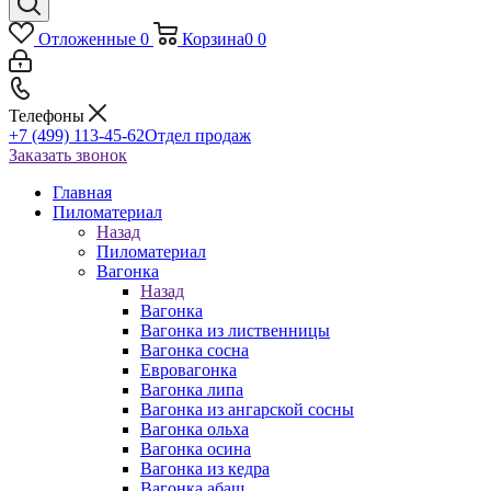
Отложенные
0
Корзина
0
0
Телефоны
+7 (499) 113-45-62
Отдел продаж
Заказать звонок
Главная
Пиломатериал
Назад
Пиломатериал
Вагонка
Назад
Вагонка
Вагонка из лиственницы
Вагонка сосна
Евровагонка
Вагонка липа
Вагонка из ангарской сосны
Вагонка ольха
Вагонка осина
Вагонка из кедра
Вагонка абаш