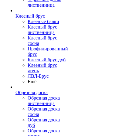
лиственница
Клееный брус
Клееные балки
Клееный брус
лиственница
Клееный брус
сосна
Профилированный
брус
Клееный брус дуб
Клееный брус
ясень
ЛВЛ-Брус
Ещё
Обрезная доска
Обрезная доска
лиственница
Обрезная доска
сосна
Обрезная доска
дуб
Обрезная доска