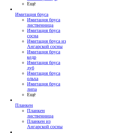
Ещё
Имитация бруса
Имитация бруса
лиственница
Имитация бруса
сосна
Имитация бруса из
Ангарской сосны
Имитация бруса
кедр
Имитация бруса
дуб
Имитация бруса
ольха
Имитация бруса
липа
Ещё
Планкен
Планкен
лиственница
Планкен из
Ангарской сосны