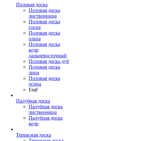
Половая доска
Половая доска
лиственница
Половая доска
сосна
Половая доска
ольха
Половая доска
кедр
дальневосточный
Половая доска дуб
Половая доска
липа
Половая доска
осина
Ещё
Палубная доска
Палубная доска
лиственница
Палубная доска
кедр
Террасная доска
Террасная доска