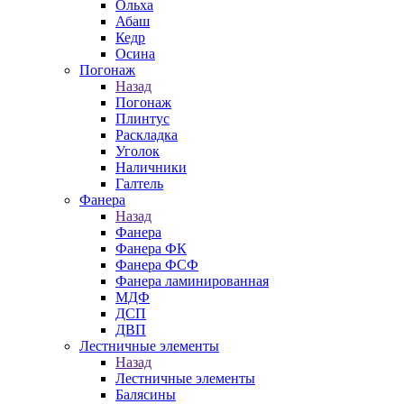
Ольха
Абаш
Кедр
Осина
Погонаж
Назад
Погонаж
Плинтус
Раскладка
Уголок
Наличники
Галтель
Фанера
Назад
Фанера
Фанера ФК
Фанера ФСФ
Фанера ламинированная
МДФ
ДСП
ДВП
Лестничные элементы
Назад
Лестничные элементы
Балясины