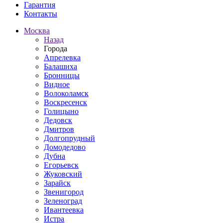
Гарантия
Контакты
Москва
Назад
Города
Апрелевка
Балашиха
Бронницы
Видное
Волоколамск
Воскресенск
Голицыно
Дедовск
Дмитров
Долгопрудный
Домодедово
Дубна
Егорьевск
Жуковский
Зарайск
Звенигород
Зеленоград
Ивантеевка
Истра