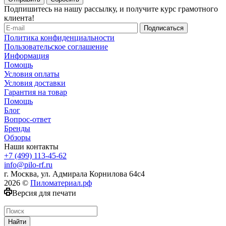
Подпишитесь на нашу рассылку, и получите курс грамотного
клиента!
Политика конфиденциальности
Пользовательское соглашение
Информация
Помощь
Условия оплаты
Условия доставки
Гарантия на товар
Помощь
Блог
Вопрос-ответ
Бренды
Обзоры
Наши контакты
+7 (499) 113-45-62
info@pilo-rf.ru
г. Москва, ул. Адмирала Корнилова 64с4
2026 ©
Пиломатериал.рф
Версия для печати
Найти