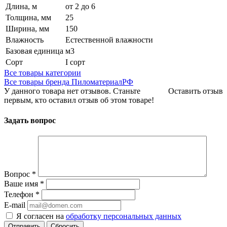
Длина, м
от 2 до 6
Толщина, мм
25
Ширина, мм
150
Влажность
Естественной влажности
Базовая единица
м3
Сорт
I сорт
Все товары категории
Все товары бренда ПиломатериалРФ
У данного товара нет отзывов. Станьте
Оставить отзыв
первым, кто оставил отзыв об этом товаре!
Задать вопрос
Вопрос
*
Ваше имя
*
Телефон
*
E-mail
Я согласен на
обработку персональных данных
Сбросить