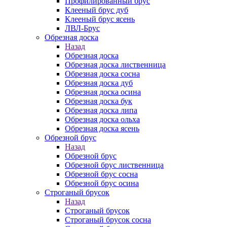
Профилированный брус
Клееный брус дуб
Клееный брус ясень
ЛВЛ-Брус
Обрезная доска
Назад
Обрезная доска
Обрезная доска лиственница
Обрезная доска сосна
Обрезная доска дуб
Обрезная доска осина
Обрезная доска бук
Обрезная доска липа
Обрезная доска ольха
Обрезная доска ясень
Обрезной брус
Назад
Обрезной брус
Обрезной брус лиственница
Обрезной брус сосна
Обрезной брус осина
Строганый брусок
Назад
Строганый брусок
Строганый брусок сосна