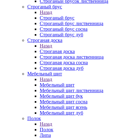
Строганый брусок лиственница
Строганый брус
Назад
Строганый брус
Строганый брус лиственница
Строганый брус сосна
Строганый брус дуб
Строганая доска
Назад
Строганая доска
Строганая доска лиственница
Строганая доска сосна
Строганая доска дуб
Мебельный щит
Назад
Мебельный щит
Мебельный щит лиственница
Мебельный щит бук
Мебельный щит сосна
Мебельный щит ясень
Мебельный щит дуб
Полок
Назад
Полок
Липа