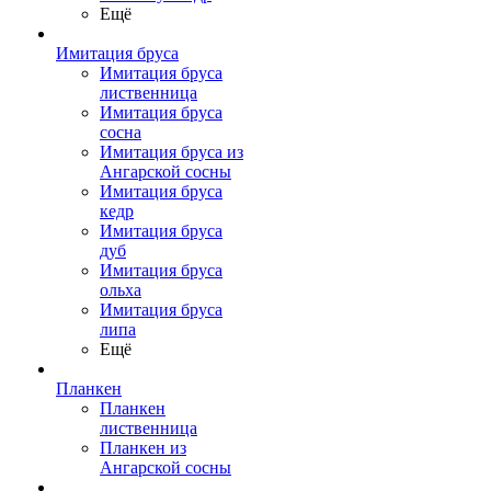
Ещё
Имитация бруса
Имитация бруса
лиственница
Имитация бруса
сосна
Имитация бруса из
Ангарской сосны
Имитация бруса
кедр
Имитация бруса
дуб
Имитация бруса
ольха
Имитация бруса
липа
Ещё
Планкен
Планкен
лиственница
Планкен из
Ангарской сосны