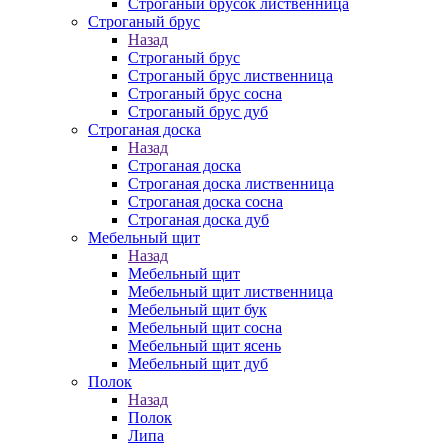
Строганый брусок лиственница
Строганый брус
Назад
Строганый брус
Строганый брус лиственница
Строганый брус сосна
Строганый брус дуб
Строганая доска
Назад
Строганая доска
Строганая доска лиственница
Строганая доска сосна
Строганая доска дуб
Мебельный щит
Назад
Мебельный щит
Мебельный щит лиственница
Мебельный щит бук
Мебельный щит сосна
Мебельный щит ясень
Мебельный щит дуб
Полок
Назад
Полок
Липа