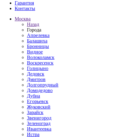
Гарантия
Контакты
Москва
Назад
Города
Апрелевка
Балашиха
Бронницы
Видное
Волоколамск
Воскресенск
Голицыно
Дедовск
Дмитров
Долгопрудный
Домодедово
Дубна
Егорьевск
Жуковский
Зарайск
Звенигород
Зеленоград
Ивантеевка
Истра