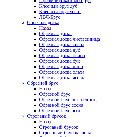
Профилированный брус
Клееный брус дуб
Клееный брус ясень
ЛВЛ-Брус
Обрезная доска
Назад
Обрезная доска
Обрезная доска лиственница
Обрезная доска сосна
Обрезная доска дуб
Обрезная доска осина
Обрезная доска бук
Обрезная доска липа
Обрезная доска ольха
Обрезная доска ясень
Обрезной брус
Назад
Обрезной брус
Обрезной брус лиственница
Обрезной брус сосна
Обрезной брус осина
Строганый брусок
Назад
Строганый брусок
Строганый брусок сосна