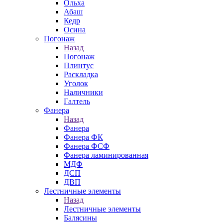
Ольха
Абаш
Кедр
Осина
Погонаж
Назад
Погонаж
Плинтус
Раскладка
Уголок
Наличники
Галтель
Фанера
Назад
Фанера
Фанера ФК
Фанера ФСФ
Фанера ламинированная
МДФ
ДСП
ДВП
Лестничные элементы
Назад
Лестничные элементы
Балясины