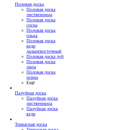
Половая доска
Половая доска
лиственница
Половая доска
сосна
Половая доска
ольха
Половая доска
кедр
дальневосточный
Половая доска дуб
Половая доска
липа
Половая доска
осина
Ещё
Палубная доска
Палубная доска
лиственница
Палубная доска
кедр
Террасная доска
Террасная доска