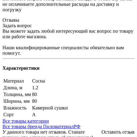
не оплачиваете дополнительные расходы на доставку и
погрузку
Отзывы
Задать вопрос
Вы можете задать любой интересующий вас вопрос по товару
или работе магазина.
Наши квалифицированные специалисты обязательно вам
помогут.
Характеристики
Материал
Сосна
Длина, м
1.2
Толщина, мм
80
Ширина, мм
80
Влажность
Камерной сушки
Сорт
А
Все товары категории
Все товары бренда ПиломатериалРФ
У данного товара нет отзывов. Станьте
Оставить отзыв