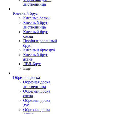
лиственница
Клееный брус
Клееные балки
Клееный брус
лиственница
Клееный брус
сосна
Профилированный
брус
Клееный брус дуб
Клееный брус
ясень
ЛВЛ-Брус
Ещё
Обрезная доска
Обрезная доска
лиственница
Обрезная доска
сосна
Обрезная доска
дуб
Обрезная доска