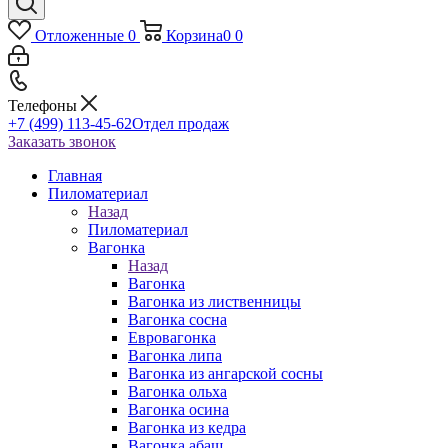
Отложенные
0
Корзина
0
0
Телефоны
+7 (499) 113-45-62
Отдел продаж
Заказать звонок
Главная
Пиломатериал
Назад
Пиломатериал
Вагонка
Назад
Вагонка
Вагонка из лиственницы
Вагонка сосна
Евровагонка
Вагонка липа
Вагонка из ангарской сосны
Вагонка ольха
Вагонка осина
Вагонка из кедра
Вагонка абаш