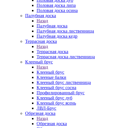
Половая доска дуб
Половая доска липа
Половая доска осина
Палубная доска
Назад
Палубная доска
Палубная доска лиственница
Палубная доска кедр
Террасная доска
Назад
Террасная доска
Террасная доска лиственница
Клееный брус
Назад
Клееный брус
Клееные балки
Клееный брус лиственница
Клееный брус сосна
Профилированный брус
Клееный брус дуб
Клееный брус ясень
ЛВЛ-Брус
Обрезная доска
Назад
Обрезная доска