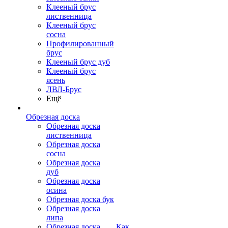
Клееный брус
лиственница
Клееный брус
сосна
Профилированный
брус
Клееный брус дуб
Клееный брус
ясень
ЛВЛ-Брус
Ещё
Обрезная доска
Обрезная доска
лиственница
Обрезная доска
сосна
Обрезная доска
дуб
Обрезная доска
осина
Обрезная доска бук
Обрезная доска
липа
Обрезная доска
Как