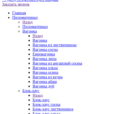
Заказать звонок
Главная
Пиломатериал
Назад
Пиломатериал
Вагонка
Назад
Вагонка
Вагонка из лиственницы
Вагонка сосна
Евровагонка
Вагонка липа
Вагонка из ангарской сосны
Вагонка ольха
Вагонка осина
Вагонка из кедра
Вагонка абаш
Вагонка дуб
Блок-хаус
Назад
Блок-хаус
Блок-хаус сосна
Блок-хаус лиственница
Блок-хаус ольха