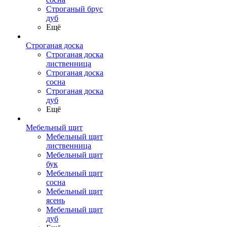
Строганый брус
дуб
Ещё
Строганая доска
Строганая доска
лиственница
Строганая доска
сосна
Строганая доска
дуб
Ещё
Мебельный щит
Мебельный щит
лиственница
Мебельный щит
бук
Мебельный щит
сосна
Мебельный щит
ясень
Мебельный щит
дуб