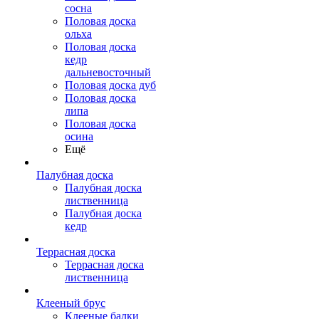
сосна
Половая доска
ольха
Половая доска
кедр
дальневосточный
Половая доска дуб
Половая доска
липа
Половая доска
осина
Ещё
Палубная доска
Палубная доска
лиственница
Палубная доска
кедр
Террасная доска
Террасная доска
лиственница
Клееный брус
Клееные балки