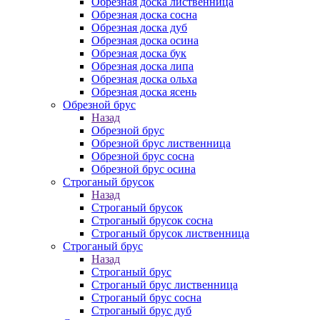
Обрезная доска лиственница
Обрезная доска сосна
Обрезная доска дуб
Обрезная доска осина
Обрезная доска бук
Обрезная доска липа
Обрезная доска ольха
Обрезная доска ясень
Обрезной брус
Назад
Обрезной брус
Обрезной брус лиственница
Обрезной брус сосна
Обрезной брус осина
Строганый брусок
Назад
Строганый брусок
Строганый брусок сосна
Строганый брусок лиственница
Строганый брус
Назад
Строганый брус
Строганый брус лиственница
Строганый брус сосна
Строганый брус дуб