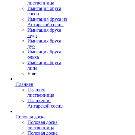
лиственница
Имитация бруса
сосна
Имитация бруса из
Ангарской сосны
Имитация бруса
кедр
Имитация бруса
дуб
Имитация бруса
ольха
Имитация бруса
липа
Ещё
Планкен
Планкен
лиственница
Планкен из
Ангарской сосны
Половая доска
Половая доска
лиственница
Половая доска