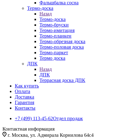
Фальшбалка сосна
Термо-доска
Назад
Термо-доска
Термо-бруски
Термо-имитация
Термо-планкен
Термо-обрезная доска
Термо-половая доска
Термо-паркет
Термо доска
ДПК
Назад
ДПК
Террасная доска ДПК
Как купить
Оплата
Доставка
Гарантия
Контакты
+7 (499) 113-45-62
Отдел продаж
Контактная информация
г. Москва, ул. Адмирала Корнилова 64с4