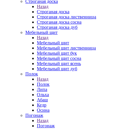
Строганая доска
Назад
Строганая доска
Строганая доска лиственница
Строганая доска сосна
Строганая доска дуб
Мебельный щит
Назад
Мебельный щит
Мебельный щит лиственница
Мебельный щит бук
Мебельный щит сосна
Мебельный щит ясень
Мебельный щит дуб
Полок
Назад
Полок
Липа
Ольха
Абаш
Кедр
Осина
Погонаж
Назад
Погонаж