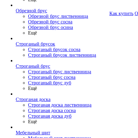
Обрезной брус
Как купить
О
Обрезной брус лиственница
Обрезной брус сосна
Обрезной брус осина
Ещё
Строганый брусок
Строганый брусок сосна
Строганый брусок лиственница
Строганый брус
Строганый брус лиственница
Строганый брус сосна
Строганый брус дуб
Ещё
Строганая доска
Строганая доска лиственница
Строганая доска сосна
Строганая доска дуб
Ещё
Мебельный щит