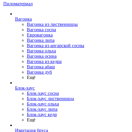
Пиломатериал
Вагонка
Вагонка из лиственницы
Вагонка сосна
Евровагонка
Вагонка липа
Вагонка из ангарской сосны
Вагонка ольха
Вагонка осина
Вагонка из кедра
Вагонка абаш
Вагонка дуб
Ещё
Блок-хаус
Блок-хаус сосна
Блок-хаус лиственница
Блок-хаус ольха
Блок-хаус липа
Блок-хаус кедр
Ещё
Имитация бруса