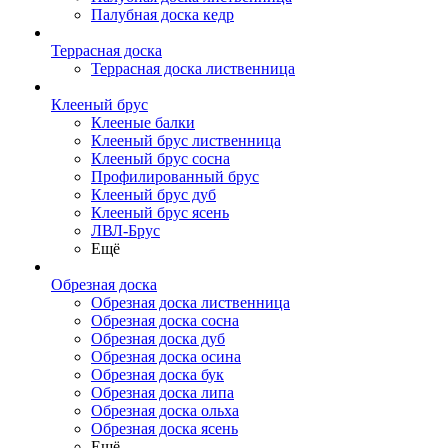
Палубная доска кедр
Террасная доска
Террасная доска лиственница
Клееный брус
Клееные балки
Клееный брус лиственница
Клееный брус сосна
Профилированный брус
Клееный брус дуб
Клееный брус ясень
ЛВЛ-Брус
Ещё
Обрезная доска
Обрезная доска лиственница
Обрезная доска сосна
Обрезная доска дуб
Обрезная доска осина
Обрезная доска бук
Обрезная доска липа
Обрезная доска ольха
Обрезная доска ясень
Ещё