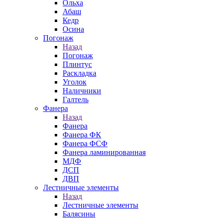
Ольха
Абаш
Кедр
Осина
Погонаж
Назад
Погонаж
Плинтус
Раскладка
Уголок
Наличники
Галтель
Фанера
Назад
Фанера
Фанера ФК
Фанера ФСФ
Фанера ламинированная
МДФ
ДСП
ДВП
Лестничные элементы
Назад
Лестничные элементы
Балясины