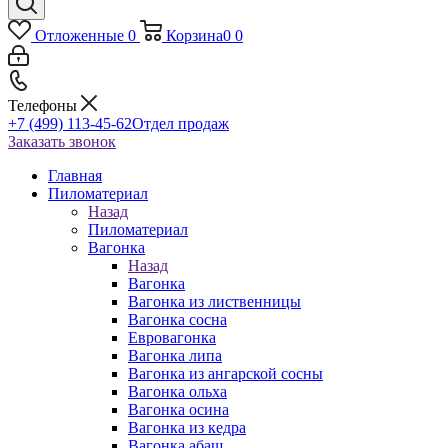
Отложенные
0
Корзина
0
0
Телефоны
+7 (499) 113-45-62
Отдел продаж
Заказать звонок
Главная
Пиломатериал
Назад
Пиломатериал
Вагонка
Назад
Вагонка
Вагонка из лиственницы
Вагонка сосна
Евровагонка
Вагонка липа
Вагонка из ангарской сосны
Вагонка ольха
Вагонка осина
Вагонка из кедра
Вагонка абаш