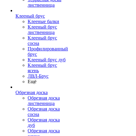
лиственница
Клееный брус
Клееные балки
Клееный брус
лиственница
Клееный брус
сосна
Профилированный
брус
Клееный брус дуб
Клееный брус
ясень
ЛВЛ-Брус
Ещё
Обрезная доска
Обрезная доска
лиственница
Обрезная доска
сосна
Обрезная доска
дуб
Обрезная доска