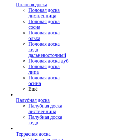
Половая доска
Половая доска
лиственница
Половая доска
сосна
Половая доска
ольха
Половая доска
кедр
дальневосточный
Половая доска дуб
Половая доска
липа
Половая доска
осина
Ещё
Палубная доска
Палубная доска
лиственница
Палубная доска
кедр
Террасная доска
Террасная доска