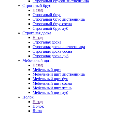
Строганый брусок лиственница
Строганый брус
Назад
Строганый брус
Строганый брус лиственница
Строганый брус сосна
Строганый брус дуб
Строганая доска
Назад
Строганая доска
Строганая доска лиственница
Строганая доска сосна
Строганая доска дуб
Мебельный щит
Назад
Мебельный щит
Мебельный щит лиственница
Мебельный щит бук
Мебельный щит сосна
Мебельный щит ясень
Мебельный щит дуб
Полок
Назад
Полок
Липа