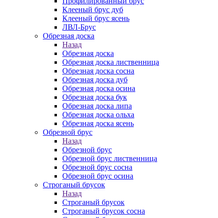
Профилированный брус
Клееный брус дуб
Клееный брус ясень
ЛВЛ-Брус
Обрезная доска
Назад
Обрезная доска
Обрезная доска лиственница
Обрезная доска сосна
Обрезная доска дуб
Обрезная доска осина
Обрезная доска бук
Обрезная доска липа
Обрезная доска ольха
Обрезная доска ясень
Обрезной брус
Назад
Обрезной брус
Обрезной брус лиственница
Обрезной брус сосна
Обрезной брус осина
Строганый брусок
Назад
Строганый брусок
Строганый брусок сосна