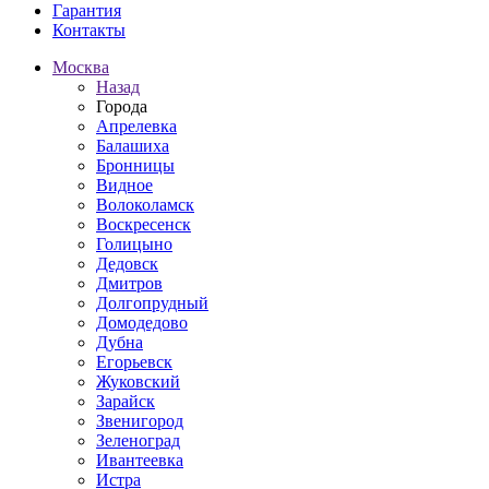
Гарантия
Контакты
Москва
Назад
Города
Апрелевка
Балашиха
Бронницы
Видное
Волоколамск
Воскресенск
Голицыно
Дедовск
Дмитров
Долгопрудный
Домодедово
Дубна
Егорьевск
Жуковский
Зарайск
Звенигород
Зеленоград
Ивантеевка
Истра