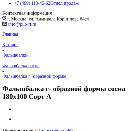
+7 (499) 113-45-62
Отдел продаж
Контактная информация
г. Москва, ул. Адмирала Корнилова 64с4
info@pilo-rf.ru
Главная
-
Каталог
-
Фальшбалки
-
Фальшбалка сосна
-
Фальшбалка г- образной формы
Фальшбалка г- образной формы сосна
180х100 Сорт А
Производитель:
ПиломатериалРФ