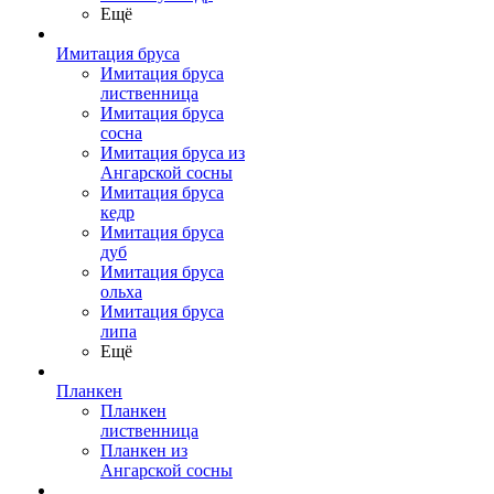
Ещё
Имитация бруса
Имитация бруса
лиственница
Имитация бруса
сосна
Имитация бруса из
Ангарской сосны
Имитация бруса
кедр
Имитация бруса
дуб
Имитация бруса
ольха
Имитация бруса
липа
Ещё
Планкен
Планкен
лиственница
Планкен из
Ангарской сосны