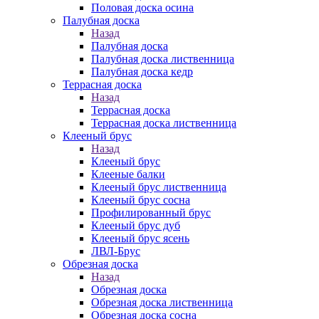
Половая доска осина
Палубная доска
Назад
Палубная доска
Палубная доска лиственница
Палубная доска кедр
Террасная доска
Назад
Террасная доска
Террасная доска лиственница
Клееный брус
Назад
Клееный брус
Клееные балки
Клееный брус лиственница
Клееный брус сосна
Профилированный брус
Клееный брус дуб
Клееный брус ясень
ЛВЛ-Брус
Обрезная доска
Назад
Обрезная доска
Обрезная доска лиственница
Обрезная доска сосна