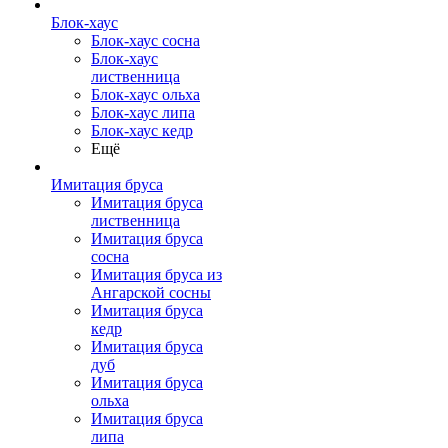
Блок-хаус
Блок-хаус сосна
Блок-хаус
лиственница
Блок-хаус ольха
Блок-хаус липа
Блок-хаус кедр
Ещё
Имитация бруса
Имитация бруса
лиственница
Имитация бруса
сосна
Имитация бруса из
Ангарской сосны
Имитация бруса
кедр
Имитация бруса
дуб
Имитация бруса
ольха
Имитация бруса
липа