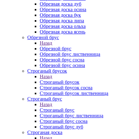
Обрезная доска дуб
Обрезная доска осина
Обрезная доска бук
Обрезная доска липа
Обрезная доска ольха
Обрезная доска ясень
Обрезной брус
Назад
Обрезной брус
Обрезной брус лиственница
Обрезной брус сосна
Обрезной брус осина
Строганый брусок
Назад
Строганый брусок
Строганый брусок сосна
Строганый брусок лиственница
Строганый брус
Назад
Строганый брус
Строганый брус лиственница
Строганый брус сосна
Строганый брус дуб
Строганая доска
Назад