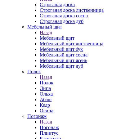
Строганая доска
Строганая доска лиственница
Строганая доска сосна
Строганая доска дуб
Мебельный щит
Назад
Мебельный щит
Мебельный щит лиственница
Мебельный щит бук
Мебельный щит сосна
Мебельный щит ясень
Мебельный щит дуб
Полок
Назад
Полок
Липа
Ольха
Абаш
Кедр
Осина
Погонаж
Назад
Погонаж
Плинтус
Раскладка