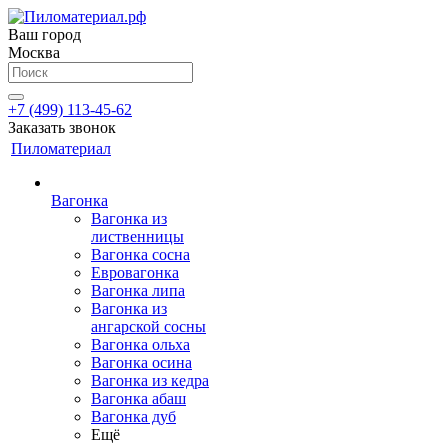
Ваш город
Москва
+7 (499) 113-45-62
Заказать звонок
Пиломатериал
Вагонка
Вагонка из
лиственницы
Вагонка сосна
Евровагонка
Вагонка липа
Вагонка из
ангарской сосны
Вагонка ольха
Вагонка осина
Вагонка из кедра
Вагонка абаш
Вагонка дуб
Ещё