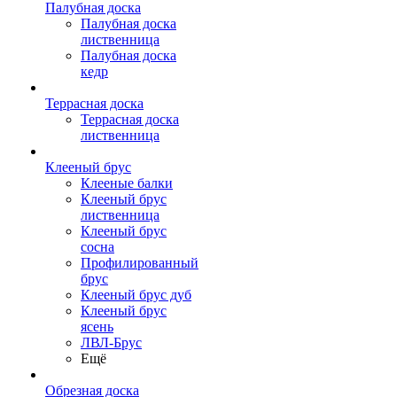
Палубная доска
Палубная доска
лиственница
Палубная доска
кедр
Террасная доска
Террасная доска
лиственница
Клееный брус
Клееные балки
Клееный брус
лиственница
Клееный брус
сосна
Профилированный
брус
Клееный брус дуб
Клееный брус
ясень
ЛВЛ-Брус
Ещё
Обрезная доска