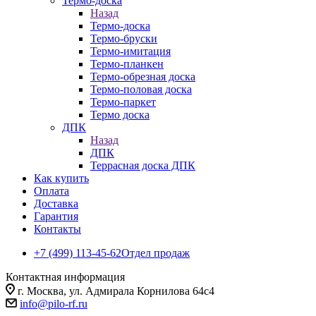
Термо-доска
Назад
Термо-доска
Термо-бруски
Термо-имитация
Термо-планкен
Термо-обрезная доска
Термо-половая доска
Термо-паркет
Термо доска
ДПК
Назад
ДПК
Террасная доска ДПК
Как купить
Оплата
Доставка
Гарантия
Контакты
+7 (499) 113-45-62
Отдел продаж
Контактная информация
г. Москва, ул. Адмирала Корнилова 64с4
info@pilo-rf.ru