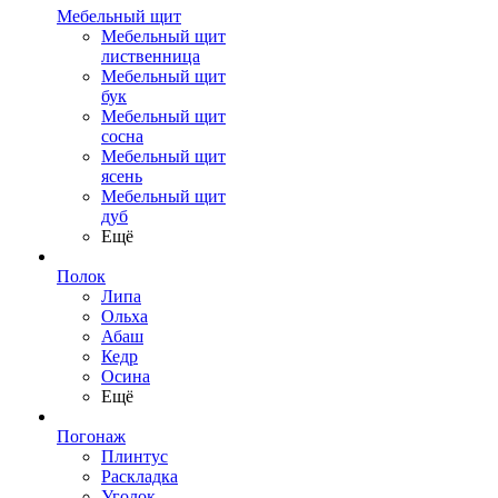
Мебельный щит
Мебельный щит
лиственница
Мебельный щит
бук
Мебельный щит
сосна
Мебельный щит
ясень
Мебельный щит
дуб
Ещё
Полок
Липа
Ольха
Абаш
Кедр
Осина
Ещё
Погонаж
Плинтус
Раскладка
Уголок