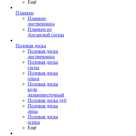
Ещё
Планкен
Планкен
лиственница
Планкен из
Ангарской сосны
Половая доска
Половая доска
лиственница
Половая доска
сосна
Половая доска
ольха
Половая доска
кедр
дальневосточный
Половая доска дуб
Половая доска
липа
Половая доска
осина
Ещё