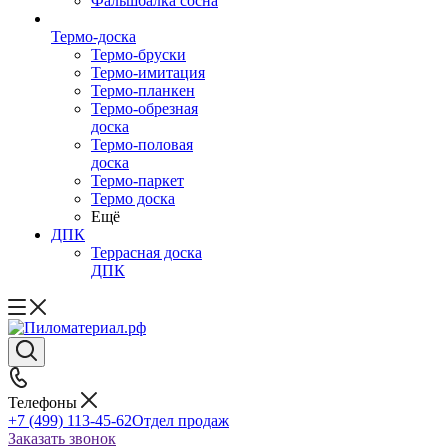
Фальшбалка сосна
Термо-доска
Термо-бруски
Термо-имитация
Термо-планкен
Термо-обрезная
доска
Термо-половая
доска
Термо-паркет
Термо доска
Ещё
ДПК
Террасная доска
ДПК
Телефоны
+7 (499) 113-45-62
Отдел продаж
Заказать звонок