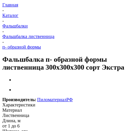
Главная
-
Каталог
-
Фальшбалки
-
Фальшбалка лиственница
-
п- образной формы
Фальшбалка п- образной формы
лиственница 300х300х300 сорт Экстра
Производитель:
ПиломатериалРФ
Характеристики
Материал
Лиственница
Длина, м
от 1 до 6