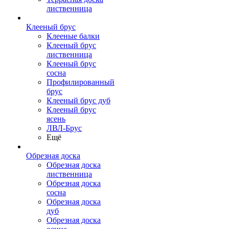
лиственница
Клееный брус
Клееные балки
Клееный брус
лиственница
Клееный брус
сосна
Профилированный
брус
Клееный брус дуб
Клееный брус
ясень
ЛВЛ-Брус
Ещё
Обрезная доска
Обрезная доска
лиственница
Обрезная доска
сосна
Обрезная доска
дуб
Обрезная доска