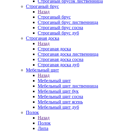
Строганый брусок лиственница
Строганый брус
Назад
Строганый брус
Строганый брус лиственница
Строганый брус сосна
Строганый брус дуб
Строганая доска
Назад
Строганая доска
Строганая доска лиственница
Строганая доска сосна
Строганая доска дуб
Мебельный щит
Назад
Мебельный щит
Мебельный щит лиственница
Мебельный щит бук
Мебельный щит сосна
Мебельный щит ясень
Мебельный щит дуб
Полок
Назад
Полок
Липа