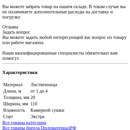
Вы можете забрать товар на нашем складе. В токам случае вы
не оплачиваете дополнительные расходы на доставку и
погрузку
Отзывы
Задать вопрос
Вы можете задать любой интересующий вас вопрос по товару
или работе магазина.
Наши квалифицированные специалисты обязательно вам
помогут.
Характеристики
Материал
Лиственница
Длина, м
от 1 до 4
Толщина, мм
20
Ширина, мм
110
Влажность
Камерной сушки
Сорт
Экстра
Все товары категории
Все товары бренда ПиломатериалРФ