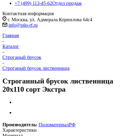
+7 (499) 113-45-62
Отдел продаж
Контактная информация
г. Москва, ул. Адмирала Корнилова 64с4
info@pilo-rf.ru
Главная
-
Каталог
-
Строганый брусок
-
Строганый брусок лиственница
Строганный брусок лиственница
20х110 сорт Экстра
Производитель:
ПиломатериалРФ
Характеристики
Материал