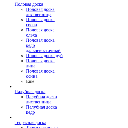
Половая доска
Половая доска
лиственница
Половая доска
сосна
Половая доска
ольха
Половая доска
кедр
дальневосточный
Половая доска дуб
Половая доска
липа
Половая доска
осина
Ещё
Палубная доска
Палубная доска
лиственница
Палубная доска
кедр
Террасная доска
Террасная доска