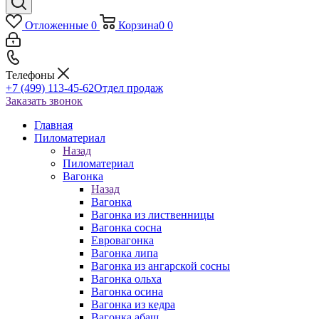
Отложенные
0
Корзина
0
0
Телефоны
+7 (499) 113-45-62
Отдел продаж
Заказать звонок
Главная
Пиломатериал
Назад
Пиломатериал
Вагонка
Назад
Вагонка
Вагонка из лиственницы
Вагонка сосна
Евровагонка
Вагонка липа
Вагонка из ангарской сосны
Вагонка ольха
Вагонка осина
Вагонка из кедра
Вагонка абаш