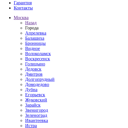
Гарантия
Контакты
Москва
Назад
Города
Апрелевка
Балашиха
Бронницы
Видное
Волоколамск
Воскресенск
Голицыно
Дедовск
Дмитров
Долгопрудный
Домодедово
Дубна
Егорьевск
Жуковский
Зарайск
Звенигород
Зеленоград
Ивантеевка
Истра