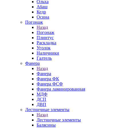
Ольха
Абаш
Кедр
Осина
Погонаж
Назад
Погонаж
Плинтус
Раскладка
Уголок
Наличники
Галтель
Фанера
Назад
Фанера
Фанера ФК
Фанера ФСФ
Фанера ламинированная
МДФ
ДСП
ДВП
Лестничные элементы
Назад
Лестничные элементы
Балясины