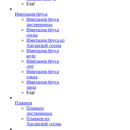
Ещё
Имитация бруса
Имитация бруса
лиственница
Имитация бруса
сосна
Имитация бруса из
Ангарской сосны
Имитация бруса
кедр
Имитация бруса
дуб
Имитация бруса
ольха
Имитация бруса
липа
Ещё
Планкен
Планкен
лиственница
Планкен из
Ангарской сосны