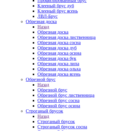
Профилированный брус
Клееный брус дуб
Клееный брус ясень
ЛВЛ-Брус
Обрезная доска
Назад
Обрезная доска
Обрезная доска лиственница
Обрезная доска сосна
Обрезная доска дуб
Обрезная доска осина
Обрезная доска бук
Обрезная доска липа
Обрезная доска ольха
Обрезная доска ясень
Обрезной брус
Назад
Обрезной брус
Обрезной брус лиственница
Обрезной брус сосна
Обрезной брус осина
Строганый брусок
Назад
Строганый брусок
Строганый брусок сосна