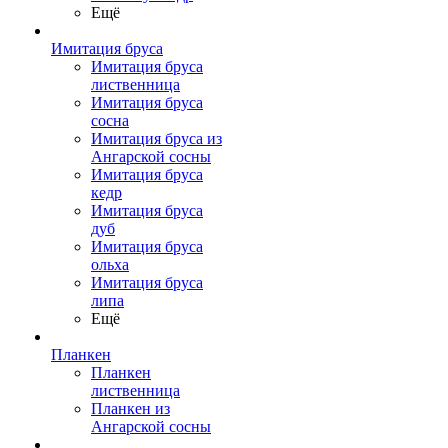
Ещё
Имитация бруса
Имитация бруса
лиственница
Имитация бруса
сосна
Имитация бруса из
Ангарской сосны
Имитация бруса
кедр
Имитация бруса
дуб
Имитация бруса
ольха
Имитация бруса
липа
Ещё
Планкен
Планкен
лиственница
Планкен из
Ангарской сосны