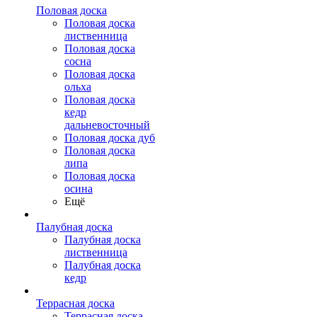
Половая доска
Половая доска
лиственница
Половая доска
сосна
Половая доска
ольха
Половая доска
кедр
дальневосточный
Половая доска дуб
Половая доска
липа
Половая доска
осина
Ещё
Палубная доска
Палубная доска
лиственница
Палубная доска
кедр
Террасная доска
Террасная доска