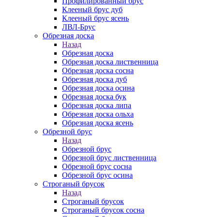
Профилированный брус
Клееный брус дуб
Клееный брус ясень
ЛВЛ-Брус
Обрезная доска
Назад
Обрезная доска
Обрезная доска лиственница
Обрезная доска сосна
Обрезная доска дуб
Обрезная доска осина
Обрезная доска бук
Обрезная доска липа
Обрезная доска ольха
Обрезная доска ясень
Обрезной брус
Назад
Обрезной брус
Обрезной брус лиственница
Обрезной брус сосна
Обрезной брус осина
Строганый брусок
Назад
Строганый брусок
Строганый брусок сосна