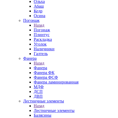
Ольха
Абаш
Кедр
Осина
Погонаж
Назад
Погонаж
Плинтус
Раскладка
Уголок
Наличники
Галтель
Фанера
Назад
Фанера
Фанера ФК
Фанера ФСФ
Фанера ламинированная
МДФ
ДСП
ДВП
Лестничные элементы
Назад
Лестничные элементы
Балясины