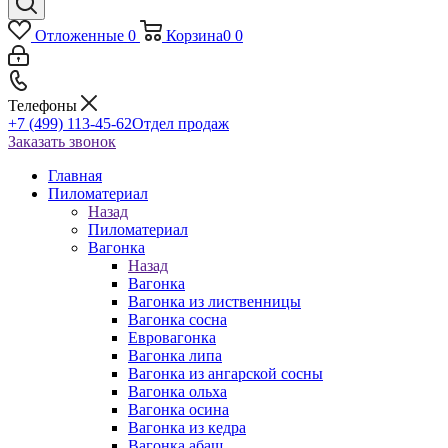
Отложенные
0
Корзина
0
0
Телефоны
+7 (499) 113-45-62
Отдел продаж
Заказать звонок
Главная
Пиломатериал
Назад
Пиломатериал
Вагонка
Назад
Вагонка
Вагонка из лиственницы
Вагонка сосна
Евровагонка
Вагонка липа
Вагонка из ангарской сосны
Вагонка ольха
Вагонка осина
Вагонка из кедра
Вагонка абаш