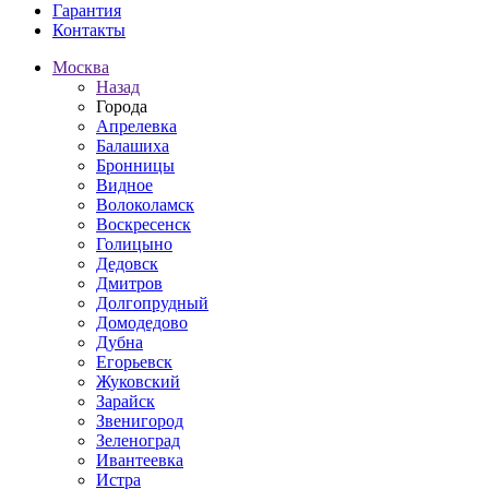
Гарантия
Контакты
Москва
Назад
Города
Апрелевка
Балашиха
Бронницы
Видное
Волоколамск
Воскресенск
Голицыно
Дедовск
Дмитров
Долгопрудный
Домодедово
Дубна
Егорьевск
Жуковский
Зарайск
Звенигород
Зеленоград
Ивантеевка
Истра