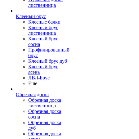
лиственница
Клееный брус
Клееные балки
Клееный брус
лиственница
Клееный брус
сосна
Профилированный
брус
Клееный брус дуб
Клееный брус
ясень
ЛВЛ-Брус
Ещё
Обрезная доска
Обрезная доска
лиственница
Обрезная доска
сосна
Обрезная доска
дуб
Обрезная доска