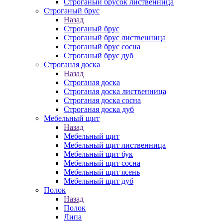
Строганый брусок лиственница
Строганый брус
Назад
Строганый брус
Строганый брус лиственница
Строганый брус сосна
Строганый брус дуб
Строганая доска
Назад
Строганая доска
Строганая доска лиственница
Строганая доска сосна
Строганая доска дуб
Мебельный щит
Назад
Мебельный щит
Мебельный щит лиственница
Мебельный щит бук
Мебельный щит сосна
Мебельный щит ясень
Мебельный щит дуб
Полок
Назад
Полок
Липа