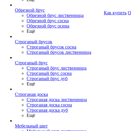
Обрезной брус
Как купить
О
Обрезной брус лиственница
Обрезной брус сосна
Обрезной брус осина
Ещё
Строганый брусок
Строганый брусок сосна
Строганый брусок лиственница
Строганый брус
Строганый брус лиственница
Строганый брус сосна
Строганый брус дуб
Ещё
Строганая доска
Строганая доска лиственница
Строганая доска сосна
Строганая доска дуб
Ещё
Мебельный щит