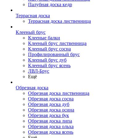
Палубная доска кедр
Террасная доска
Террасная доска лиственница
Клееный брус
Клееные балки
Клееный брус лиственница
Клееный брус сосна
Профилированный брус
Клееный брус дуб
Клееный брус ясень
ЛВЛ-Брус
Ещё
Обрезная доска
Обрезная доска лиственница
Обрезная доска сосна
Обрезная доска дуб
Обрезная доска осина
Обрезная доска бук
Обрезная доска липа
Обрезная доска ольха
Обрезная доска ясень
Ещё