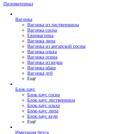
Пиломатериал
Вагонка
Вагонка из лиственницы
Вагонка сосна
Евровагонка
Вагонка липа
Вагонка из ангарской сосны
Вагонка ольха
Вагонка осина
Вагонка из кедра
Вагонка абаш
Вагонка дуб
Ещё
Блок-хаус
Блок-хаус сосна
Блок-хаус лиственница
Блок-хаус ольха
Блок-хаус липа
Блок-хаус кедр
Ещё
Имитация бруса