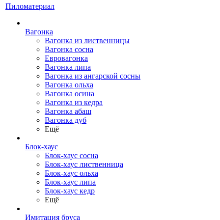
Пиломатериал
Вагонка
Вагонка из лиственницы
Вагонка сосна
Евровагонка
Вагонка липа
Вагонка из ангарской сосны
Вагонка ольха
Вагонка осина
Вагонка из кедра
Вагонка абаш
Вагонка дуб
Ещё
Блок-хаус
Блок-хаус сосна
Блок-хаус лиственница
Блок-хаус ольха
Блок-хаус липа
Блок-хаус кедр
Ещё
Имитация бруса