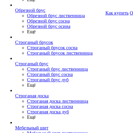
Обрезной брус
Как купить
О
Обрезной брус лиственница
Обрезной брус сосна
Обрезной брус осина
Ещё
Строганый брусок
Строганый брусок сосна
Строганый брусок лиственница
Строганый брус
Строганый брус лиственница
Строганый брус сосна
Строганый брус дуб
Ещё
Строганая доска
Строганая доска лиственница
Строганая доска сосна
Строганая доска дуб
Ещё
Мебельный щит