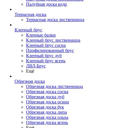
Палубная доска кедр
Террасная доска
Террасная доска лиственница
Клееный брус
Клееные балки
Клееный брус лиственница
Клееный брус сосна
Профилированный брус
Клееный брус дуб
Клееный брус ясень
ЛВЛ-Брус
Ещё
Обрезная доска
Обрезная доска лиственница
Обрезная доска сосна
Обрезная доска дуб
Обрезная доска осина
Обрезная доска бук
Обрезная доска липа
Обрезная доска ольха
Обрезная доска ясень
Ещё