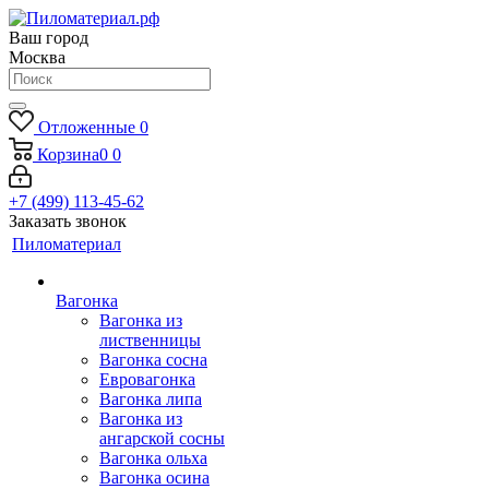
Ваш город
Москва
Отложенные
0
Корзина
0
0
+7 (499) 113-45-62
Заказать звонок
Пиломатериал
Вагонка
Вагонка из
лиственницы
Вагонка сосна
Евровагонка
Вагонка липа
Вагонка из
ангарской сосны
Вагонка ольха
Вагонка осина