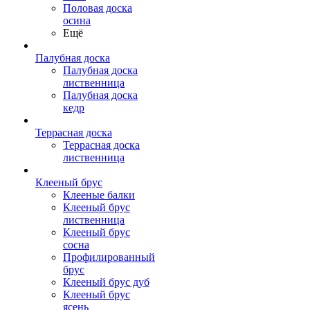
Половая доска
осина
Ещё
Палубная доска
Палубная доска
лиственница
Палубная доска
кедр
Террасная доска
Террасная доска
лиственница
Клееный брус
Клееные балки
Клееный брус
лиственница
Клееный брус
сосна
Профилированный
брус
Клееный брус дуб
Клееный брус
ясень