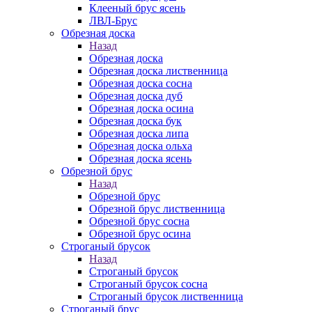
Клееный брус ясень
ЛВЛ-Брус
Обрезная доска
Назад
Обрезная доска
Обрезная доска лиственница
Обрезная доска сосна
Обрезная доска дуб
Обрезная доска осина
Обрезная доска бук
Обрезная доска липа
Обрезная доска ольха
Обрезная доска ясень
Обрезной брус
Назад
Обрезной брус
Обрезной брус лиственница
Обрезной брус сосна
Обрезной брус осина
Строганый брусок
Назад
Строганый брусок
Строганый брусок сосна
Строганый брусок лиственница
Строганый брус