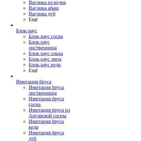
Вагонка из кедра
Вагонка абаш
Вагонка дуб
Ещё
Блок-хаус
Блок-хаус сосна
Блок-хаус
лиственница
Блок-хаус ольха
Блок-хаус липа
Блок-хаус кедр
Ещё
Имитация бруса
Имитация бруса
лиственница
Имитация бруса
сосна
Имитация бруса из
Ангарской сосны
Имитация бруса
кедр
Имитация бруса
дуб