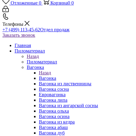
Отложенные
0
Корзина
0
0
Телефоны
+7 (499) 113-45-62
Отдел продаж
Заказать звонок
Главная
Пиломатериал
Назад
Пиломатериал
Вагонка
Назад
Вагонка
Вагонка из лиственницы
Вагонка сосна
Евровагонка
Вагонка липа
Вагонка из ангарской сосны
Вагонка ольха
Вагонка осина
Вагонка из кедра
Вагонка абаш
Вагонка дуб