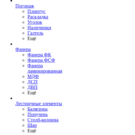
Погонаж
Плинтус
Раскладка
Уголок
Наличники
Галтель
Ещё
Фанера
Фанера ФК
Фанера ФСФ
Фанера
ламинированная
МДФ
ДСП
ДВП
Ещё
Лестничные элементы
Балясины
Поручень
Столб-колонна
Шар
Ещё