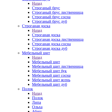
Назад
Строганый брус
Строганый брус лиственница
Строганый брус сосна
Строганый брус дуб
Строганая доска
Назад
Строганая доска
Строганая доска лиственница
Строганая доска сосна
Строганая доска дуб
Мебельный щит
Назад
Мебельный щит
Мебельный щит лиственница
Мебельный щит бук
Мебельный щит сосна
Мебельный щит ясень
Мебельный щит дуб
Полок
Назад
Полок
Липа
Ольха
Абаш