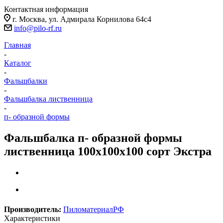
Контактная информация
г. Москва, ул. Адмирала Корнилова 64с4
info@pilo-rf.ru
Главная
-
Каталог
-
Фальшбалки
-
Фальшбалка лиственница
-
п- образной формы
Фальшбалка п- образной формы
лиственница 100х100х100 сорт Экстра
Производитель:
ПиломатериалРФ
Характеристики