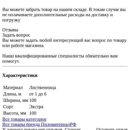
Вы можете забрать товар на нашем складе. В токам случае вы
не оплачиваете дополнительные расходы на доставку и
погрузку
Отзывы
Задать вопрос
Вы можете задать любой интересующий вас вопрос по товару
или работе магазина.
Наши квалифицированные специалисты обязательно вам
помогут.
Характеристики
Материал
Лиственница
Длина, м
от 1 до 6
Ширина, мм
100
Сорт
Экстра
Высота, мм
100
Все товары категории
Все товары бренда ПиломатериалРФ
У данного товара нет отзывов. Станьте
Оставить отзыв