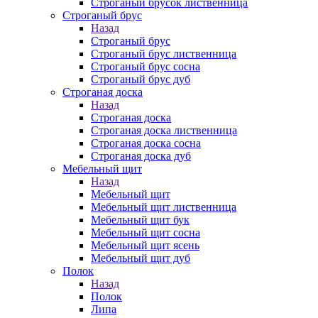
Строганый брусок лиственница
Строганый брус
Назад
Строганый брус
Строганый брус лиственница
Строганый брус сосна
Строганый брус дуб
Строганая доска
Назад
Строганая доска
Строганая доска лиственница
Строганая доска сосна
Строганая доска дуб
Мебельный щит
Назад
Мебельный щит
Мебельный щит лиственница
Мебельный щит бук
Мебельный щит сосна
Мебельный щит ясень
Мебельный щит дуб
Полок
Назад
Полок
Липа