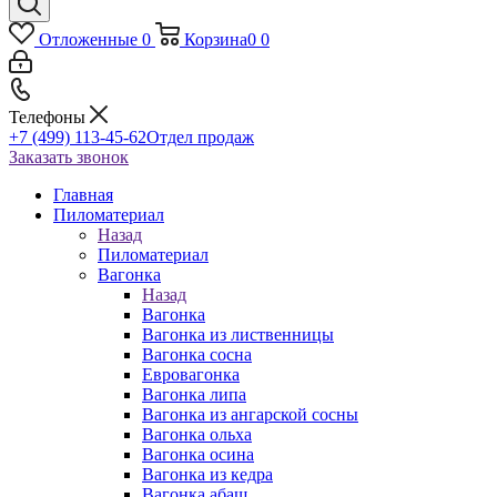
Отложенные
0
Корзина
0
0
Телефоны
+7 (499) 113-45-62
Отдел продаж
Заказать звонок
Главная
Пиломатериал
Назад
Пиломатериал
Вагонка
Назад
Вагонка
Вагонка из лиственницы
Вагонка сосна
Евровагонка
Вагонка липа
Вагонка из ангарской сосны
Вагонка ольха
Вагонка осина
Вагонка из кедра
Вагонка абаш