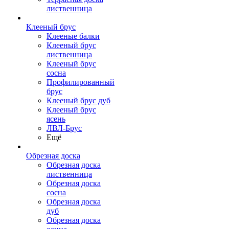
лиственница
Клееный брус
Клееные балки
Клееный брус
лиственница
Клееный брус
сосна
Профилированный
брус
Клееный брус дуб
Клееный брус
ясень
ЛВЛ-Брус
Ещё
Обрезная доска
Обрезная доска
лиственница
Обрезная доска
сосна
Обрезная доска
дуб
Обрезная доска