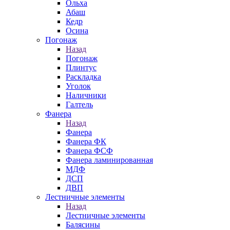
Ольха
Абаш
Кедр
Осина
Погонаж
Назад
Погонаж
Плинтус
Раскладка
Уголок
Наличники
Галтель
Фанера
Назад
Фанера
Фанера ФК
Фанера ФСФ
Фанера ламинированная
МДФ
ДСП
ДВП
Лестничные элементы
Назад
Лестничные элементы
Балясины