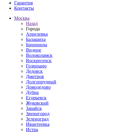
Гарантия
Контакты
Москва
Назад
Города
Апрелевка
Балашиха
Бронницы
Видное
Волоколамск
Воскресенск
Голицыно
Дедовск
Дмитров
Долгопрудный
Домодедово
Дубна
Егорьевск
Жуковский
Зарайск
Звенигород
Зеленоград
Ивантеевка
Истра