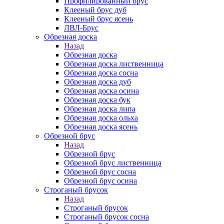
Профилированный брус
Клееный брус дуб
Клееный брус ясень
ЛВЛ-Брус
Обрезная доска
Назад
Обрезная доска
Обрезная доска лиственница
Обрезная доска сосна
Обрезная доска дуб
Обрезная доска осина
Обрезная доска бук
Обрезная доска липа
Обрезная доска ольха
Обрезная доска ясень
Обрезной брус
Назад
Обрезной брус
Обрезной брус лиственница
Обрезной брус сосна
Обрезной брус осина
Строганый брусок
Назад
Строганый брусок
Строганый брусок сосна