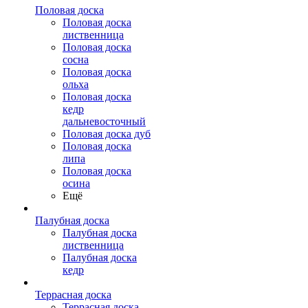
Половая доска
Половая доска
лиственница
Половая доска
сосна
Половая доска
ольха
Половая доска
кедр
дальневосточный
Половая доска дуб
Половая доска
липа
Половая доска
осина
Ещё
Палубная доска
Палубная доска
лиственница
Палубная доска
кедр
Террасная доска
Террасная доска