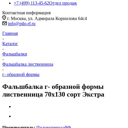
+7 (499) 113-45-62
Отдел продаж
Контактная информация
г. Москва, ул. Адмирала Корнилова 64с4
info@pilo-rf.ru
Главная
-
Каталог
-
Фальшбалки
-
Фальшбалка лиственница
-
г- образной формы
Фальшбалка г- образной формы
лиственница 70х130 сорт Экстра
Производитель:
ПиломатериалРФ