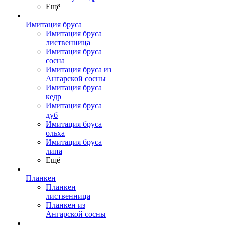
Ещё
Имитация бруса
Имитация бруса
лиственница
Имитация бруса
сосна
Имитация бруса из
Ангарской сосны
Имитация бруса
кедр
Имитация бруса
дуб
Имитация бруса
ольха
Имитация бруса
липа
Ещё
Планкен
Планкен
лиственница
Планкен из
Ангарской сосны