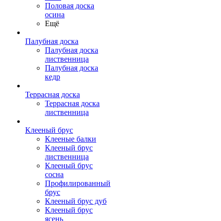
Половая доска
осина
Ещё
Палубная доска
Палубная доска
лиственница
Палубная доска
кедр
Террасная доска
Террасная доска
лиственница
Клееный брус
Клееные балки
Клееный брус
лиственница
Клееный брус
сосна
Профилированный
брус
Клееный брус дуб
Клееный брус
ясень