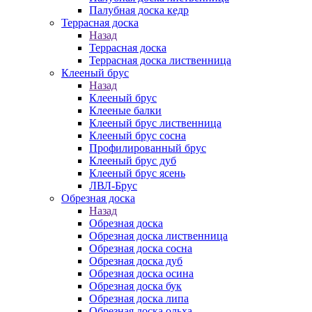
Палубная доска кедр
Террасная доска
Назад
Террасная доска
Террасная доска лиственница
Клееный брус
Назад
Клееный брус
Клееные балки
Клееный брус лиственница
Клееный брус сосна
Профилированный брус
Клееный брус дуб
Клееный брус ясень
ЛВЛ-Брус
Обрезная доска
Назад
Обрезная доска
Обрезная доска лиственница
Обрезная доска сосна
Обрезная доска дуб
Обрезная доска осина
Обрезная доска бук
Обрезная доска липа
Обрезная доска ольха