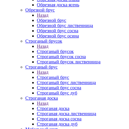
Обрезная доска ясень
Обрезной брус
Назад
Обрезной брус
Обрезной брус лиственница
Обрезной брус сосна
Обрезной брус осина
Строганый брусок
Назад
Строганый брусок
Строганый брусок сосна
Строганый брусок лиственница
Строганый брус
Назад
Строганый брус
Строганый брус лиственница
Строганый брус сосна
Строганый брус дуб
Строганая доска
Назад
Строганая доска
Строганая доска лиственница
Строганая доска сосна
Строганая доска дуб