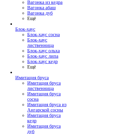
Вагонка из кедра
Вагонка абаш
Вагонка дуб
Ещё
Блок-хаус
Блок-хаус сосна
Блок-хаус
лиственница
Блок-хаус ольха
Блок-хаус липа
Блок-хаус кедр
Ещё
Имитация бруса
Имитация бруса
лиственница
Имитация бруса
сосна
Имитация бруса из
Ангарской сосны
Имитация бруса
кедр
Имитация бруса
дуб