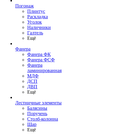
Погонаж
Плинтус
Раскладка
Уголок
Наличники
Галтель
Ещё
Фанера
Фанера ФК
Фанера ФСФ
Фанера
ламинированная
МДФ
ДСП
ДВП
Ещё
Лестничные элементы
Балясины
Поручень
Столб-колонна
Шар
Ещё