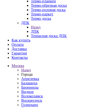
Термо-планкен
Термо-обрезная доска
Термо-половая доска
Термо-паркет
Термо доска
ДПК
Назад
ДПК
Террасная доска ДПК
Как купить
Оплата
Доставка
Гарантия
Контакты
Москва
Назад
Города
Апрелевка
Балашиха
Бронницы
Видное
Волоколамск
Воскресенск
Голицыно