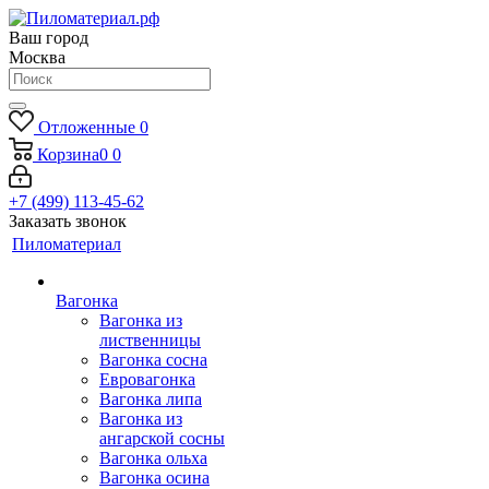
Ваш город
Москва
Отложенные
0
Корзина
0
0
+7 (499) 113-45-62
Заказать звонок
Пиломатериал
Вагонка
Вагонка из
лиственницы
Вагонка сосна
Евровагонка
Вагонка липа
Вагонка из
ангарской сосны
Вагонка ольха
Вагонка осина