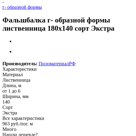
-
г- образной формы
Фальшбалка г- образной формы
лиственница 180х140 сорт Экстра
Производитель:
ПиломатериалРФ
Характеристики
Материал
Лиственница
Длина, м
от 1 до 6
Ширина, мм
140
Сорт
Экстра
Все характеристики
963
руб.
/пог. м
Много
Нашли дешевле?